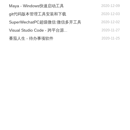
看下效果吧：
Maya - Windows快速启动工具
2020-12-09
git代码版本管理工具安装和下载
2020-12-03
SuperWechatPC超级微信:微信多开工具
2020-12-02
Visual Studio Code - 跨平台源...
2020-11-27
番茄人生 - 待办事项软件
2020-11-25
面对这样一个功能齐全、关键还免费的PDF神器，你还在等
什么？
福昕PDF高级编辑器下载地址