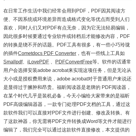
在日常工作生活中我们经常会用到PDF，PDF因其阅读方
便、不因系统或环境差异而造成格式变化等优点而受到人们
喜欢，同时人们又对PDF有点无奈，因为它无法轻易编辑，
因此很多时候要通过专业软件或转档后才能修改内容，PDF
的转换是绕不开的话题。PDF工具有很多，有一些小巧玲珑
的插件
Cometdocs PDF Converter
，也有一些线上工具如
Smallpdf
、
iLovePDF
、
PDFConvertFree
等。软件的话通常
用户会选择安装adobe acrobat来实现这项任务，但是无论从
大小或是授权费用来说，adobe acrobat对于普通用户来说还
是显得过于臃肿和昂贵。福昕阅读器是老牌的 PDF阅读器，
在某个时代几乎是装机必备，今天小编给大家带来的是福昕
PDF高级编辑器器，一款专门处理PDF文档的工具，通过这
款软件我们可以直接对PDF文件进行创建、修改及转换。有
了这款神器，你无需将PDF文件转换成Word等文件才能进行
编辑了，我们完全可以通过这款软件直接修改，本文提供的