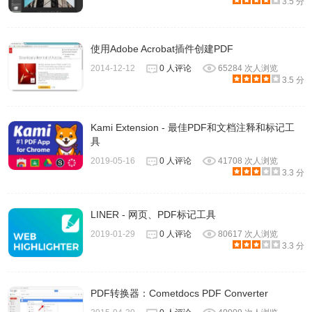
3.5 分
使用Adobe Acrobat插件创建PDF
2014-12-12
0 人评论
65284 次人浏览
3.5 分
Kami Extension - 最佳PDF和文档注释和标记工
具
2019-05-16
0 人评论
41708 次人浏览
3.3 分
7、完成安装后直接打开应用程序即可。
LINER - 网页、PDF标记工具
2019-01-29
0 人评论
80617 次人浏览
3.3 分
PDF转换器：Cometdocs PDF Converter