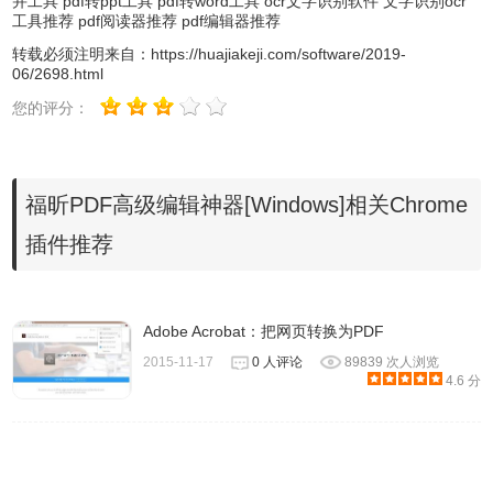
并工具
pdf转ppt工具
pdf转word工具
ocr文字识别软件
文字识别ocr
工具推荐
pdf阅读器推荐
pdf编辑器推荐
转载必须注明来自：
https://huajiakeji.com/software/2019-
06/2698.html
您的评分：
和word一样自由编辑PDF
福昕PDF高级编辑神器[Windows]相关Chrome
创建与转换PDF文档
文档布局优化
插件推荐
检索PDF文字
支持PDF交互式智能表单
支持OCR识别
Adobe Acrobat：把网页转换为PDF
在多平台中协作与共享审阅文档
2015-11-17
0 人评论
89839 次人浏览
4.6 分
支持显示包含表单数据的二维条形码
唯一支持微软AD RMS对PDF文档的安全应用拓展
PDF文档验证
多种文档安全应用