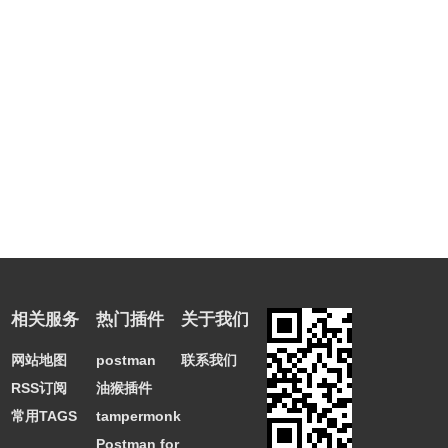
链接: https://pan.baidu.com/s/1bdbShD3KnWGvOcYHc4-
DLQ 提取码: j9v7
相关服务
热门插件
关于我们
网站地图
postman
联系我们
RSS订阅
油猴插件
常用TAGS
tampermonkey
Postman for