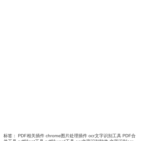
福昕PDF高级编辑器的功能
标签：
PDF相关插件
chrome图片处理插件
ocr文字识别工具
PDF合