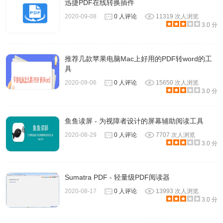
迅捷PDF在线转换插件
2020-09-08
0 人评论
11319 次人浏览
3.0 分
推荐几款苹果电脑Mac上好用的PDF转word的工
具
2020-09-06
0 人评论
15650 次人浏览
3.0 分
视图工具栏有阅读模式、逆序阅读模式以及文本查看模式。
发现一个好玩的放大镜~
鱼鱼读屏 - 为视障者设计的屏幕辅助阅读工具
2020-08-29
0 人评论
7707 次人浏览
3.0 分
Sumatra PDF - 轻量级PDF阅读器
2020-08-17
0 人评论
13993 次人浏览
3.0 分