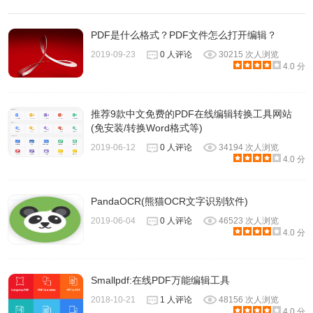
4、这里我们选择自定义，建议将应用程序安装到C盘以外的
其它盘。
PDF是什么格式？PDF文件怎么打开编辑？
2019-09-23
0 人评论
30215 次人浏览
4.0 分
推荐9款中文免费的PDF在线编辑转换工具网站
(免安装/转换Word格式等)
2019-06-12
0 人评论
34194 次人浏览
4.0 分
PandaOCR(熊猫OCR文字识别软件)
2019-06-04
0 人评论
46523 次人浏览
4.0 分
Smallpdf:在线PDF万能编辑工具
5、这里直接默认，然后选择下一步。
2018-10-21
1 人评论
48156 次人浏览
4.0 分