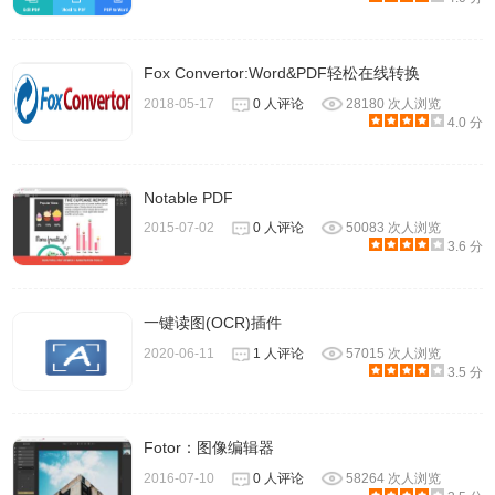
Fox Convertor:Word&PDF轻松在线转换
2018-05-17
0 人评论
28180 次人浏览
4.0 分
Notable PDF
2015-07-02
0 人评论
50083 次人浏览
3.6 分
一键读图(OCR)插件
2020-06-11
1 人评论
57015 次人浏览
3.5 分
6、最后选择安装，你也可以勾选你需要或者不需要的内容。
Fotor：图像编辑器
2016-07-10
0 人评论
58264 次人浏览