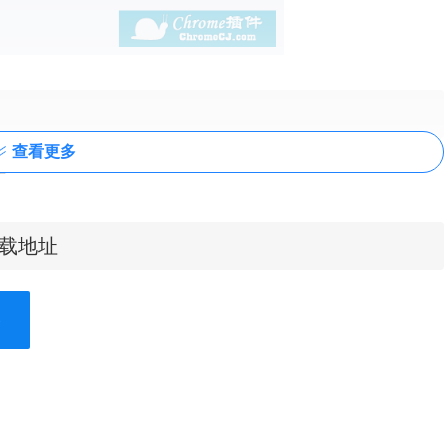
查看更多
件
步骤
下载地址
站