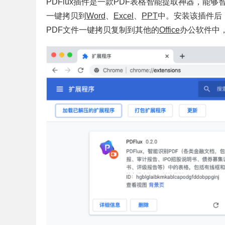
PDFlux插件是一款PDF表格智能提取神器，能
一键拷贝到
Word
、
Excel
、
PPT
中。安装该插件后，
PDF文件一键拷贝复制到其他的
Office
办公软件中，