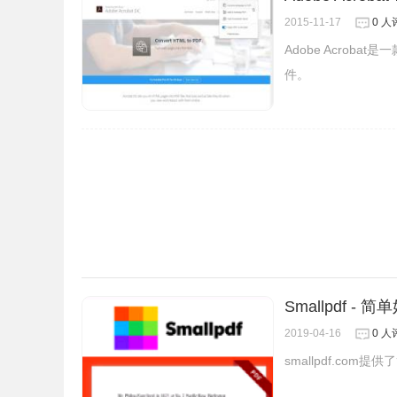
1、PDFlux插件离线安装的方法参照一下方法：老
2015-11-17
0 人
【chrome://extensions/】进入chrom
Adobe Acro
件。
Smallpdf -
2019-04-16
0 人
2、最新版本的chrome浏览器直接拖放安装时会出现“
smallpdf.co
Chrome插件安装时出现"CRX-HEADER-INVALI