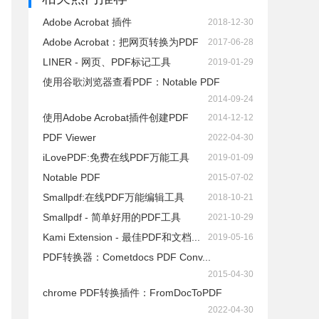
Adobe Acrobat 插件
2018-12-30
Adobe Acrobat：把网页转换为PDF
2017-06-28
LINER - 网页、PDF标记工具
2019-01-29
使用谷歌浏览器查看PDF：Notable PDF
2014-09-24
使用Adobe Acrobat插件创建PDF
2014-12-12
PDF Viewer
2022-04-30
iLovePDF:免费在线PDF万能工具
2019-01-09
Notable PDF
2015-07-02
Smallpdf:在线PDF万能编辑工具
2018-10-21
Smallpdf - 简单好用的PDF工具
2021-10-29
Kami Extension - 最佳PDF和文档...
2019-05-16
PDF转换器：Cometdocs PDF Conv...
2015-04-30
chrome PDF转换插件：FromDocToPDF
2022-04-30