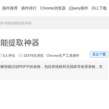
插件推荐
插件排行
Chrome浏览器
jQuery插件
DLL下载
- PDF表格智能提取神器
格智能提取神器
直达下载
0人评论
15379次浏览
Chrome生产工具插件
，能够智能识别PDF中的表格，包括有线框和无线框等各类表格，支