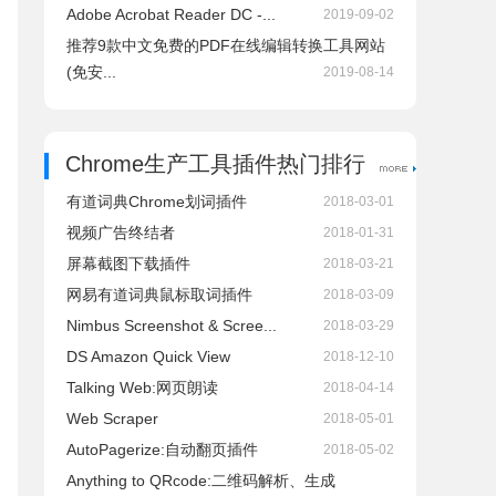
Adobe Acrobat Reader DC -...
2019-09-02
推荐9款中文免费的PDF在线编辑转换工具网站
(免安...
2019-08-14
Chrome生产工具插件热门排行
有道词典Chrome划词插件
2018-03-01
视频广告终结者
2018-01-31
屏幕截图下载插件
2018-03-21
网易有道词典鼠标取词插件
2018-03-09
Nimbus Screenshot & Scree...
2018-03-29
DS Amazon Quick View
2018-12-10
Talking Web:网页朗读
2018-04-14
Web Scraper
2018-05-01
AutoPagerize:自动翻页插件
2018-05-02
Anything to QRcode:二维码解析、生成