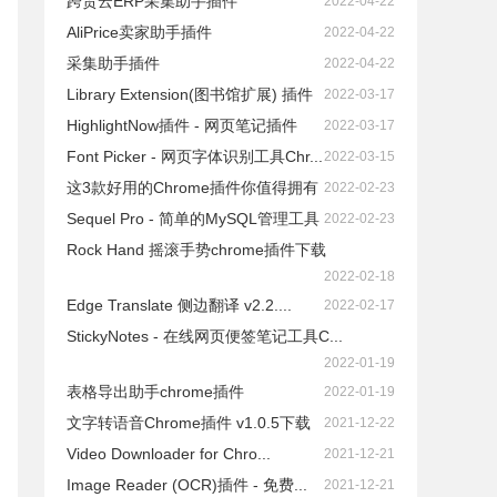
跨贸云ERP采集助手插件
2022-04-22
AliPrice卖家助手插件
2022-04-22
采集助手插件
2022-04-22
Library Extension(图书馆扩展) 插件
2022-03-17
HighlightNow插件 - 网页笔记插件
2022-03-17
Font Picker - 网页字体识别工具Chr...
2022-03-15
这3款好用的Chrome插件你值得拥有
2022-02-23
Sequel Pro - 简单的MySQL管理工具
2022-02-23
Rock Hand 摇滚手势chrome插件下载
2022-02-18
Edge Translate 侧边翻译 v2.2....
2022-02-17
StickyNotes - 在线网页便签笔记工具C...
2022-01-19
表格导出助手chrome插件
2022-01-19
文字转语音Chrome插件 v1.0.5下载
2021-12-22
Video Downloader for Chro...
2021-12-21
Image Reader (OCR)插件 - 免费...
2021-12-21