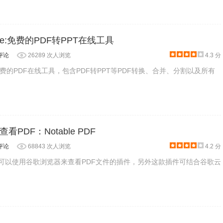
。
Free:免费的PDF转PPT在线工具
评论
26289 次人浏览
4.3 分
ree:免费的PDF在线工具，包含PDF转PPT等PDF转换、合并、分割以及所有
PDF：Notable PDF
评论
68843 次人浏览
4.2 分
F是一款可以使用谷歌浏览器来查看PDF文件的插件，另外这款插件可结合谷歌云
会出现一个二维码，扫码登录即可。