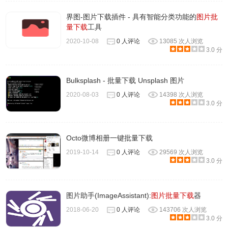
界图-图片下载插件 - 具有智能分类功能的
图片批
量下载
工具
2020-10-08
0 人评论
13085 次人浏览
3.0 分
Bulksplash - 批量下载 Unsplash 图片
2020-08-03
0 人评论
14398 次人浏览
3.0 分
Octo微博相册一键批量下载
2019-10-14
0 人评论
29569 次人浏览
3.0 分
图片助手(ImageAssistant):
图片批量下载
器
2018-06-20
0 人评论
143706 次人浏览
3.0 分