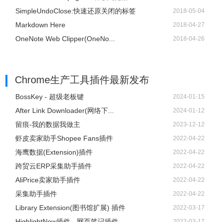
SimpleUndoClose:快速还原关闭的标签
2018-05-04
Markdown Here
2018-04-27
OneNote Web Clipper(OneNo...
2018-04-26
Chrome生产工具插件
最新发布
BossKey - 超级老板键
2024-01-15
After Link Downloader(网络下...
2024-01-12
留痕-我的数据我做主
2023-12-12
虾皮卖家助手Shopee Fans插件
2022-04-22
海鹰数据(Extension)插件
2022-04-22
跨贸云ERP采集助手插件
2022-04-22
AliPrice卖家助手插件
2022-04-22
采集助手插件
2022-04-22
Library Extension(图书馆扩展) 插件
2022-03-17
HighlightNow插件 - 网页笔记插件
2022-03-17