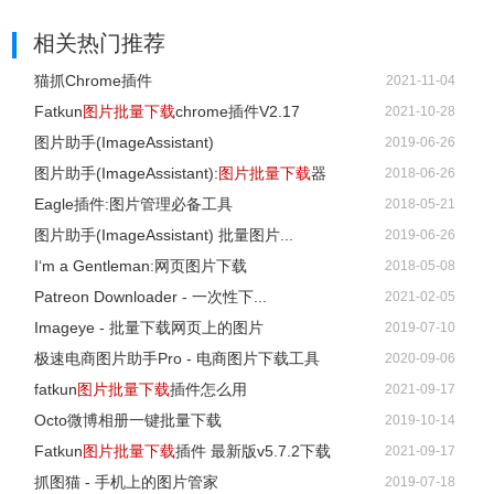
相关热门推荐
猫抓Chrome插件
2021-11-04
Fatkun
图片批量下载
chrome插件V2.17
2021-10-28
图片助手(ImageAssistant)
2019-06-26
图片助手(ImageAssistant):
图片批量下载
器
2018-06-26
Eagle插件:图片管理必备工具
2018-05-21
图片助手(ImageAssistant) 批量图片...
2019-06-26
I‘m a Gentleman:网页图片下载
2018-05-08
Patreon Downloader - 一次性下...
2021-02-05
Imageye - 批量下载网页上的图片
2019-07-10
极速电商图片助手Pro - 电商图片下载工具
2020-09-06
fatkun
图片批量下载
插件怎么用
2021-09-17
Octo微博相册一键批量下载
2019-10-14
Fatkun
图片批量下载
插件 最新版v5.7.2下载
2021-09-17
抓图猫 - 手机上的图片管家
2019-07-18