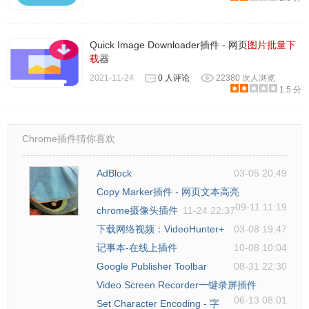
Quick Image Downloader插件 - 网页
图片批量下
载
器
2021-11-24
0 人评论
22380 次人浏览
1.5 分
Chrome插件猜你喜欢
AdBlock
03-05 20:49
Copy Marker插件 - 网页文本高亮
09-11 11:19
chrome摄像头插件
11-24 22:37
下载网络视频：VideoHunter+
03-08 19:47
记事本-在线上插件
10-08 10:04
Google Publisher Toolbar
08-31 22:30
Video Screen Recorder一键录屏插件
06-13 08:01
Set Character Encoding - 字