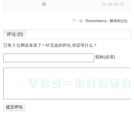
符...
10-26 09:05
下一篇 :
Rememberry - 翻译和记住
评论:(0)
已有
0
位网友发表了一针见血的评论,你还等什么？
昵称(必填)