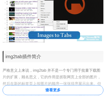
img2tab插件简介
严格意义上来说，img2tab 并不是一个专门用于批量下载图
片的扩展，顾名思义，它的作用是抓取网页上全部的图片，
然后在新的标签页上按图片的顺序一张张排序展示出来。
但
查看更多
它的应用场景也很多，譬如一些网站的排版很差劲而且广告
繁多文字杂乱，这时我们可以利用 img2tab 将图片全部提取
出来放到一个新的页面上慢慢观看。或者，在一些如图片目