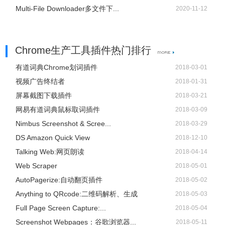
Multi-File Downloader多文件下...
2020-11-12
Chrome生产工具插件热门排行
有道词典Chrome划词插件
2018-03-01
视频广告终结者
2018-01-31
屏幕截图下载插件
2018-03-21
网易有道词典鼠标取词插件
2018-03-09
Nimbus Screenshot & Scree...
2018-03-29
DS Amazon Quick View
2018-12-10
Talking Web:网页朗读
2018-04-14
Web Scraper
2018-05-01
AutoPagerize:自动翻页插件
2018-05-02
Anything to QRcode:二维码解析、生成
2018-05-03
Full Page Screen Capture:...
2018-05-04
Screenshot Webpages：谷歌浏览器...
2018-05-11