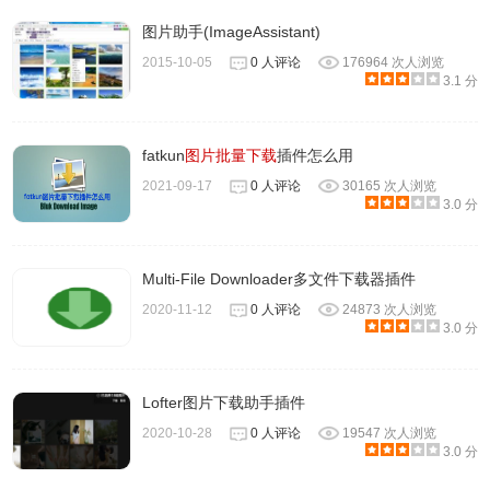
图片助手(ImageAssistant)
2015-10-05
0 人评论
176964 次人浏览
3.1 分
fatkun
图片批量下载
插件怎么用
2021-09-17
0 人评论
30165 次人浏览
3.0 分
Multi-File Downloader多文件下载器插件
2020-11-12
0 人评论
24873 次人浏览
3.0 分
Lofter图片下载助手插件
2020-10-28
0 人评论
19547 次人浏览
3.0 分