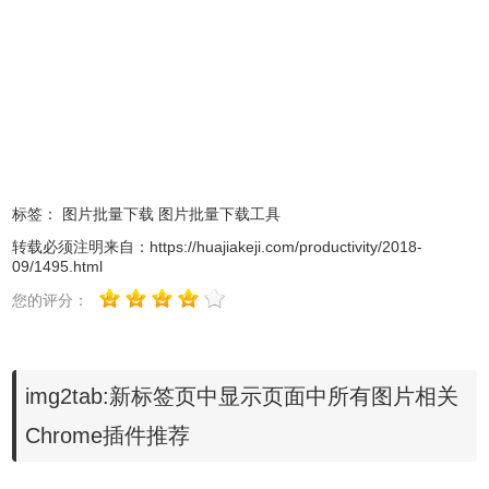
是「（single tab）」的话就是一个标签页显示一张图片，而
「Linked Images」则是只列出带有超链接的图片。
标签：
图片批量下载
图片批量下载工具
转载必须注明来自：
https://huajiakeji.com/productivity/2018-
09/1495.html
您的评分：
img2tab:新标签页中显示页面中所有图片相关
Chrome插件推荐