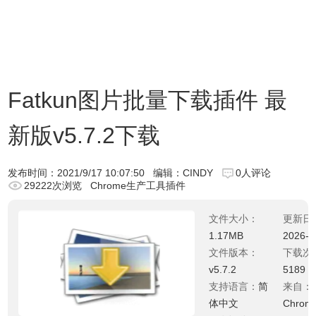
Fatkun图片批量下载插件 最
新版v5.7.2下载
发布时间：
2021/9/17 10:07:50
编辑：CINDY
0人评论
29222次浏览
Chrome生产工具插件
文件大小：
更新日
1.17MB
2026-0
文件版本：
下载次
v5.7.2
5189
支持语言：
简
来自：
体中文
Chro