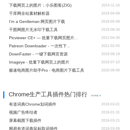
下载网页上的图片：小乐图客(ZIG)
2014-11-16
千库网全站素材解析器
2019-04-09
I‘m a Gentleman:网页图片下载
2018-05-08
千图网图片无水印下载工具
2019-08-30
Picviewer CE+ — 批量下载网页图片...
2022-04-30
Patreon Downloader - 一次性下...
2021-02-05
DownFaster - 一键下载网页资源
2019-08-19
Imageye - 批量下载网页上的图片
2019-07-10
极速电商图片助手Pro - 电商图片下载工具
2020-09-06
Chrome生产工具插件热门排行
有道词典Chrome划词插件
2018-03-01
视频广告终结者
2018-01-31
屏幕截图下载插件
2018-03-21
网易有道词典鼠标取词插件
2018-03-09