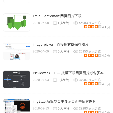
I‘m a Gentleman:网页图片下载
2018-05-08
1 人评论
55983 次人浏览
5、最后选择下载就可以啦
4.1 分
image-picker - 直接用右键保存图片
2020-04-09
0 人评论
26953 次人浏览
4.0 分
Picviewer CE+ — 批量下载网页图片必备脚本
2020-04-03
0 人评论
37987 次人浏览
4.0 分
fatkun图片批量下载插件注意事项
img2tab:新标签页中显示页面中所有图片
如果你想将图片保存到云端，然后在电脑、手机、Pad以及
2018-09-13
0 人评论
22283 次人浏览
4.0 分