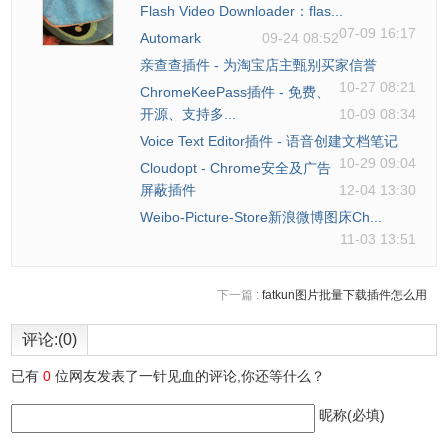
Flash Video Downloader：flas...
07-09 16:17
Automark
09-24 08:52
亲查查插件 - 为淘宝店主甄别买家信誉
10-27 08:21
ChromeKeePass插件 - 免费、
开源、支持多...
10-09 08:34
Voice Text Editor插件 - 语音创建文档笔记
10-29 09:04
Cloudopt - Chrome安全及广告
屏蔽插件
12-04 13:30
Weibo-Picture-Store新浪微博图床Ch...
11-03 13:51
下一篇 :
fatkun图片批量下载插件怎么用
评论:(0)
已有
0
位网友发表了一针见血的评论,你还等什么？
昵称(必填)