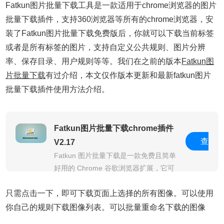
Fatkun图片批量下载工具是一款适用于chrome浏览器的图片
批量下载插件，支持360浏览器等所有的chrome浏览器，安
装了Fatkun图片批量下载免费版后，你就可以下载当前标签
或者是所有标签的图片，支持自定义公共规则、图片分辨
率、保存目录、用户规则等等。我们在之前的版本
Fatkun图
片批量下载
有过介绍，本文仅作版本更新和最新
fatkun图片
批量下载插件使用方法介绍。
Fatkun图片批量下载chrome插件
查
V2.17
Fatkun 图片批量下载是一款免费且简单
好用的 Chrome 谷歌浏览器扩展，它可
以帮你找出当前页面上的全部图片，而
看
只需点击一下，即可下载页面上选择的所有图像。可以使用
且可以根据图片分辨率、链接等对图片
进行筛选，也可以自由点选，最后一键
你自己的规则下载图像列表。可以批量重命名下载的图像
保存所有的图片。