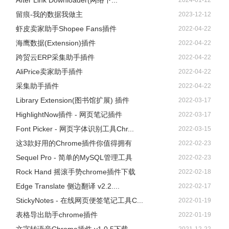
After Link Downloader(网络下...
2024-01-12
留痕-我的数据我做主
2023-12-12
虾皮卖家助手Shopee Fans插件
2022-04-22
海鹰数据(Extension)插件
2022-04-22
跨贸云ERP采集助手插件
2022-04-22
AliPrice卖家助手插件
2022-04-22
采集助手插件
2022-04-22
Library Extension(图书馆扩展) 插件
2022-03-17
HighlightNow插件 - 网页笔记插件
2022-03-17
Font Picker - 网页字体识别工具Chr...
2022-03-15
这3款好用的Chrome插件你值得拥有
2022-02-23
Sequel Pro - 简单的MySQL管理工具
2022-02-23
Rock Hand 摇滚手势chrome插件下载
2022-02-18
Edge Translate 侧边翻译 v2.2....
2022-02-17
StickyNotes - 在线网页便签笔记工具C...
2022-01-19
表格导出助手chrome插件
2022-01-19