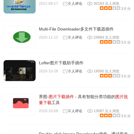
2021-09-17
0 人评论
30183 次人浏览
3.0 分
Multi-File Downloader多文件下载器插件
2020-11-12
0 人评论
24884 次人浏览
3.0 分
Lofter图片下载助手插件
2020-10-28
0 人评论
19560 次人浏览
3.0 分
界图-
图片下载插件
- 具有智能分类功能的
图片批
量下载
工具
2020-10-08
0 人评论
13087 次人浏览
3.0 分