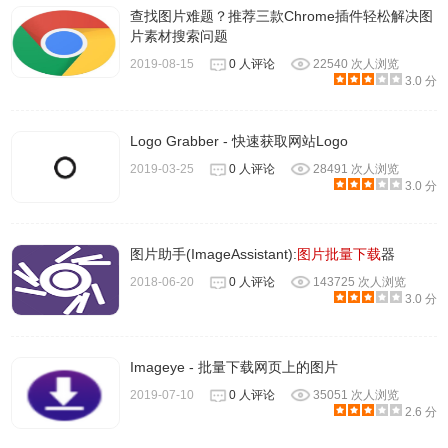
查找图片难题？推荐三款Chrome插件轻松解决图
片素材搜索问题
2019-08-15
0 人评论
22540 次人浏览
3.0 分
Logo Grabber - 快速获取网站Logo
2019-03-25
0 人评论
28491 次人浏览
3.0 分
图片助手(ImageAssistant):
图片批量下载
器
2018-06-20
0 人评论
143725 次人浏览
3.0 分
Imageye - 批量下载网页上的图片
2019-07-10
0 人评论
35051 次人浏览
2.6 分