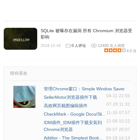
SQLite 被曝存在漏洞 所有 Chromium 浏览器受
下面分为几个模块，分别是：
影响
2018-12-18
0 人评论
12400 次人浏览
选择数据库。
4.0 分
猜你喜欢
查看表结构。
管理Chrome窗口：Simple Window Saver
04-11 22:55
SellerMotor浏览器插件下载
07-28 11:32
高效网页截图编辑插件
11-15 07:57
CheckMark - Google Docs/Sli...
12-08 10:22
IDM插件_IDM插件下载安装到
查看表内容。
Chrome浏览器
09-07 20:07
Additor - The Simplest Book...
04-18 14:14