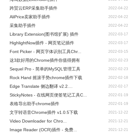
跨贸云ERP采集助手插件
2022-04-22
AliPrice卖家助手插件
2022-04-22
采集助手插件
2022-04-22
Library Extension(图书馆扩展) 插件
2022-03-17
HighlightNow插件 - 网页笔记插件
2022-03-17
Font Picker - 网页字体识别工具Chr...
2022-03-15
这3款好用的Chrome插件你值得拥有
2022-02-23
Sequel Pro - 简单的MySQL管理工具
2022-02-23
Rock Hand 摇滚手势chrome插件下载
2022-02-18
Edge Translate 侧边翻译 v2.2....
2022-02-17
StickyNotes - 在线网页便签笔记工具C...
2022-01-19
表格导出助手chrome插件
2022-01-19
文字转语音Chrome插件 v1.0.5下载
2021-12-22
Video Downloader for Chro...
2021-12-21
Image Reader (OCR)插件 - 免费...
2021-12-21