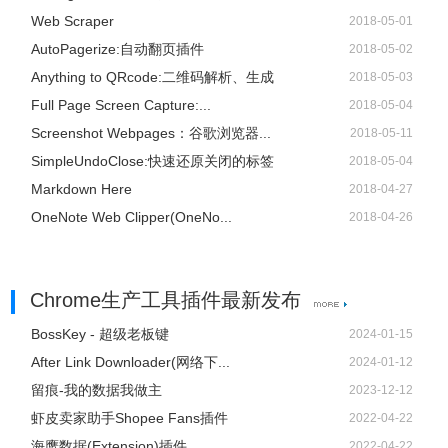
Web Scraper
2018-05-01
AutoPagerize:自动翻页插件
2018-05-02
Anything to QRcode:二维码解析、生成
2018-05-03
Full Page Screen Capture:...
2018-05-04
Screenshot Webpages：谷歌浏览器...
2018-05-11
SimpleUndoClose:快速还原关闭的标签
2018-05-04
Markdown Here
2018-04-27
OneNote Web Clipper(OneNo...
2018-04-26
Chrome生产工具插件最新发布
BossKey - 超级老板键
2024-01-15
After Link Downloader(网络下...
2024-01-12
留痕-我的数据我做主
2023-12-12
虾皮卖家助手Shopee Fans插件
2022-04-22
海鹰数据(Extension)插件
2022-04-22