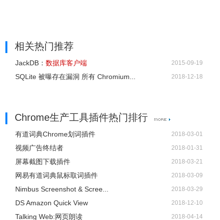
相关热门推荐
JackDB：
数据库客户端
2015-09-19
SQLite 被曝存在漏洞 所有 Chromium...
2018-12-18
Chrome生产工具插件热门排行
有道词典Chrome划词插件
2018-03-01
视频广告终结者
2018-01-31
屏幕截图下载插件
2018-03-21
网易有道词典鼠标取词插件
2018-03-09
Nimbus Screenshot & Scree...
2018-03-29
DS Amazon Quick View
2018-12-10
Talking Web:网页朗读
2018-04-14