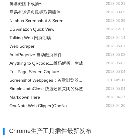
屏幕截图下载插件
2018-03-21
网易有道词典鼠标取词插件
2018-03-09
Nimbus Screenshot & Scree...
2018-03-29
DS Amazon Quick View
2018-12-10
Talking Web:网页朗读
2018-04-14
Web Scraper
2018-05-01
AutoPagerize:自动翻页插件
2018-05-02
Anything to QRcode:二维码解析、生成
2018-05-03
Full Page Screen Capture:...
2018-05-04
Screenshot Webpages：谷歌浏览器...
2018-05-11
SimpleUndoClose:快速还原关闭的标签
2018-05-04
Markdown Here
2018-04-27
OneNote Web Clipper(OneNo...
2018-04-26
Chrome生产工具插件
最新发布