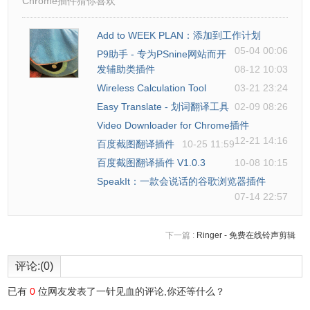
Chrome插件猜你喜欢
Add to WEEK PLAN：添加到工作计划
05-04 00:06
P9助手 - 专为PSnine网站而开
发辅助类插件
08-12 10:03
Wireless Calculation Tool
03-21 23:24
Easy Translate - 划词翻译工具
02-09 08:26
Video Downloader for Chrome插件
12-21 14:16
百度截图翻译插件
10-25 11:59
百度截图翻译插件 V1.0.3
10-08 10:15
SpeakIt：一款会说话的谷歌浏览器插件
07-14 22:57
下一篇 :
Ringer - 免费在线铃声剪辑
评论:(0)
已有
0
位网友发表了一针见血的评论,你还等什么？