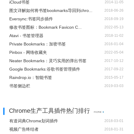
iCloud书签
2014-11-05
图文详解如何将书签bookmarks导回到chro...
2018-06-26
Eversync:书签同步插件
2018-09-19
修改书签图标：Bookmark Favicon C...
2022-05-13
Atavi - 书签管理器
2018-11-02
Private Bookmarks：加密书签
2016-01-04
Pinbox - 网络收藏夹
2022-05-04
Neater Bookmarks：灵巧实用的弹出书签
2017-10-12
Google Bookmarks:谷歌书签管理插件
2017-09-22
Raindrop.io：智能书签
2015-05-17
书签侧边栏
2019-03-03
Chrome生产工具插件热门排行
有道词典Chrome划词插件
2018-03-01
视频广告终结者
2018-01-31