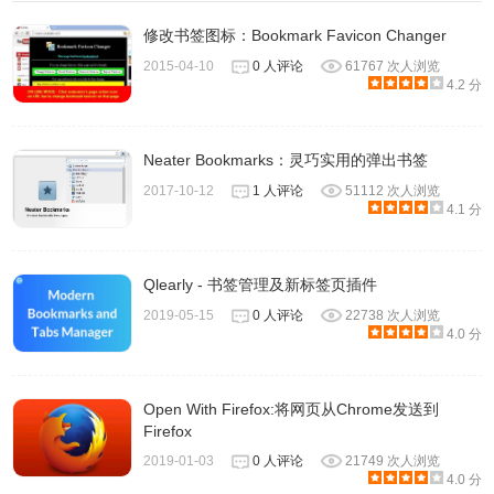
修改书签图标：Bookmark Favicon Changer
2015-04-10
0 人评论
61767 次人浏览
4.2 分
Neater Bookmarks：灵巧实用的弹出书签
2017-10-12
1 人评论
51112 次人浏览
4.1 分
Qlearly - 书签管理及新标签页插件
2019-05-15
0 人评论
22738 次人浏览
4.0 分
Open With Firefox:将网页从Chrome发送到
Firefox
2019-01-03
0 人评论
21749 次人浏览
4.0 分