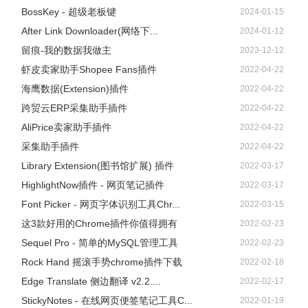
BossKey - 超级老板键
2024-01-15
After Link Downloader(网络下...
2024-01-12
留痕-我的数据我做主
2023-12-12
虾皮卖家助手Shopee Fans插件
2022-04-22
海鹰数据(Extension)插件
2022-04-22
跨贸云ERP采集助手插件
2022-04-22
AliPrice卖家助手插件
2022-04-22
采集助手插件
2022-04-22
Library Extension(图书馆扩展) 插件
2022-03-17
HighlightNow插件 - 网页笔记插件
2022-03-17
Font Picker - 网页字体识别工具Chr...
2022-03-15
这3款好用的Chrome插件你值得拥有
2022-02-23
Sequel Pro - 简单的MySQL管理工具
2022-02-23
Rock Hand 摇滚手势chrome插件下载
2022-02-18
Edge Translate 侧边翻译 v2.2....
2022-02-17
StickyNotes - 在线网页便签笔记工具C...
2022-01-19