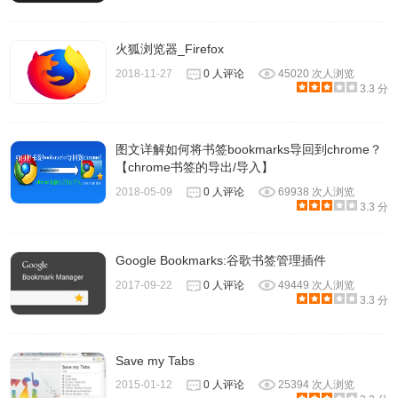
火狐浏览器_Firefox
2018-11-27
0 人评论
45020 次人浏览
3.3 分
图文详解如何将书签bookmarks导回到chrome？
【chrome书签的导出/导入】
2018-05-09
0 人评论
69938 次人浏览
3.3 分
Google Bookmarks:谷歌书签管理插件
2017-09-22
0 人评论
49449 次人浏览
3.3 分
Save my Tabs
2015-01-12
0 人评论
25394 次人浏览