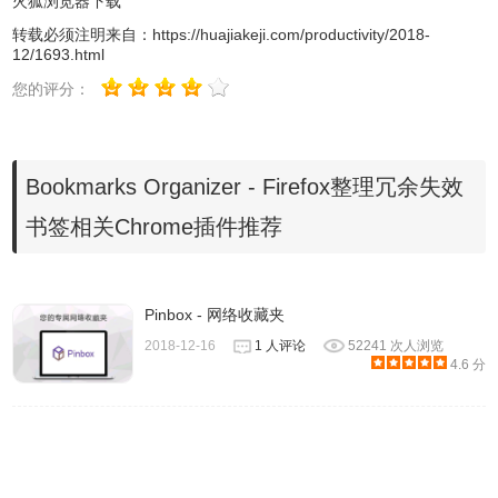
火狐浏览器下载
转载必须注明来自：
https://huajiakeji.com/productivity/2018-
12/1693.html
您的评分：
2、检查完毕会显示结果，红点为错误的，橙点为警告的，
可以一键修复错误书签和移除无效和重复书签。
Bookmarks Organizer - Firefox整理冗余失效
书签相关Chrome插件推荐
Pinbox - 网络收藏夹
2018-12-16
1 人评论
52241 次人浏览
4.6 分
如果你使用的是Firefox浏览器，适用于Firefox的Bookmarks
Organizer是一款非常优秀的书签整理工具。本站也提供