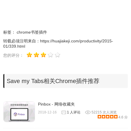
3.用户还可以在添加多个标签到收藏夹的同时，添加一个书
签组，在该书签组中用户可以起一个好记的名字来管理该书
标签：
chrome书签插件
签组，如图所示：
转载必须注明来自：
https://huajiakeji.com/productivity/2015-
01/339.html
您的评分：
Save my Tabs相关Chrome插件推荐
Pinbox - 网络收藏夹
2018-12-16
1 人评论
52215 次人浏览
4.6 分