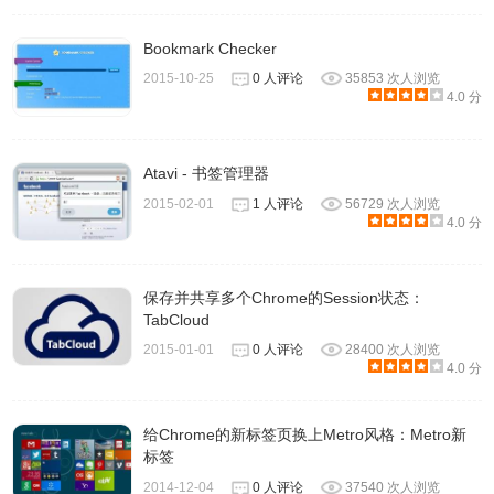
Bookmark Checker
2015-10-25
0 人评论
35853 次人浏览
4.0 分
Atavi - 书签管理器
2015-02-01
1 人评论
56729 次人浏览
4.0 分
保存并共享多个Chrome的Session状态：
TabCloud
2015-01-01
0 人评论
28400 次人浏览
4.0 分
给Chrome的新标签页换上Metro风格：Metro新
标签
2014-12-04
0 人评论
37540 次人浏览