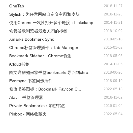
OneTab
2018-11-27
Stylish：为任意网站自定义主题和皮肤
2018-11-23
使用Chrome一次性打开多个链接：Linkclump
2014-11-21
恢复谷歌浏览器最近关闭的标签
2018-10-02
Xmarks Bookmark Sync
2018-05-18
Chrome标签管理插件：Tab Manager
2015-01-02
Bookmark Sidebar：Chrome侧边...
2018-05-03
iCloud书签
2014-11-05
图文详解如何将书签bookmarks导回到chro...
2018-06-26
Eversync:书签同步插件
2018-09-19
修改书签图标：Bookmark Favicon C...
2022-05-13
Atavi - 书签管理器
2018-11-02
Private Bookmarks：加密书签
2016-01-04
Pinbox - 网络收藏夹
2022-05-04