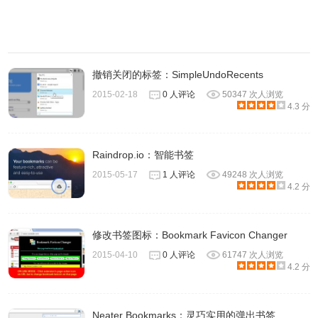
撤销关闭的标签：SimpleUndoRecents
2015-02-18
0 人评论
50347 次人浏览
4.3 分
Raindrop.io：智能书签
2015-05-17
1 人评论
49248 次人浏览
4.2 分
修改书签图标：Bookmark Favicon Changer
2015-04-10
0 人评论
61747 次人浏览
4.2 分
Neater Bookmarks：灵巧实用的弹出书签