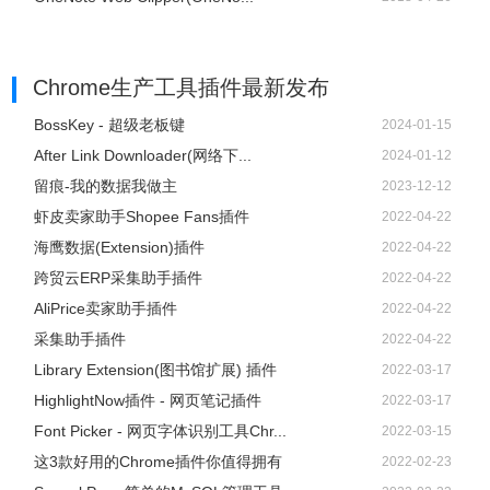
Chrome生产工具插件
最新发布
BossKey - 超级老板键
2024-01-15
After Link Downloader(网络下...
2024-01-12
留痕-我的数据我做主
2023-12-12
虾皮卖家助手Shopee Fans插件
2022-04-22
海鹰数据(Extension)插件
2022-04-22
跨贸云ERP采集助手插件
2022-04-22
AliPrice卖家助手插件
2022-04-22
采集助手插件
2022-04-22
Library Extension(图书馆扩展) 插件
2022-03-17
HighlightNow插件 - 网页笔记插件
2022-03-17
Font Picker - 网页字体识别工具Chr...
2022-03-15
这3款好用的Chrome插件你值得拥有
2022-02-23