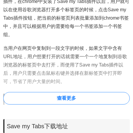
插件，在chrome中安装了Save my Tabs插件以后，用户就可
以在使用谷歌浏览器打开多个标签页的时候，点击Save my
Tabs插件按钮，把当前的标签页列表批量添加到chrome书签
中，并且可以根据用户的需要给每一个书签添加一个书签
组。
当用户在网页中复制到一段文字的时候，如果文字中含有
URL地址，用户想要打开的话就需要一个一个地复制到谷歌
浏览器的标签页中去打开，而使用了Save my Tabs插件以
后，用户只需要点击鼠标右键并选择在新标签页中打开即
可，节省了用户大量的时间。
查看更多
Save my Tabs的使用方法
1.在谷歌浏览器中安装Save my Tabs插件，并在Chrome的
Save my Tabs下载地址
扩展器中启动多功能标签的功能，Save my Tabs插件的下载