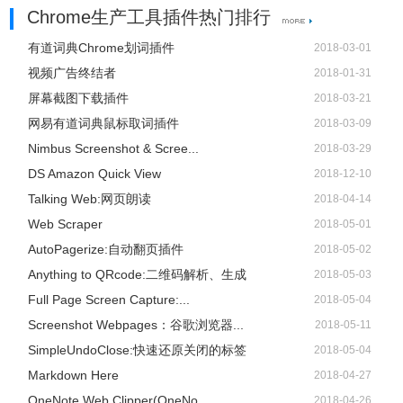
Chrome生产工具插件热门排行
有道词典Chrome划词插件
2018-03-01
视频广告终结者
2018-01-31
屏幕截图下载插件
2018-03-21
网易有道词典鼠标取词插件
2018-03-09
Nimbus Screenshot & Scree...
2018-03-29
DS Amazon Quick View
2018-12-10
Talking Web:网页朗读
2018-04-14
Web Scraper
2018-05-01
AutoPagerize:自动翻页插件
2018-05-02
Anything to QRcode:二维码解析、生成
2018-05-03
Full Page Screen Capture:...
2018-05-04
Screenshot Webpages：谷歌浏览器...
2018-05-11
SimpleUndoClose:快速还原关闭的标签
2018-05-04
Markdown Here
2018-04-27
OneNote Web Clipper(OneNo...
2018-04-26