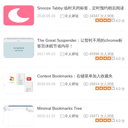
Snooze Tabby:临时关闭标签，定时预约稍后阅读
2018-05-16
0 人评论
18347 次人浏览
4.0 分
The Great Suspender：让暂时不用的chrome标
签页休眠节省内存！
2017-05-23
0 人评论
45596 次人浏览
4.0 分
Context Bookmarks：右键菜单加入收藏夹
2016-03-26
0 人评论
26814 次人浏览
4.0 分
Minimal Bookmarks Tree
2015-11-22
0 人评论
18471 次人浏览
4.0 分