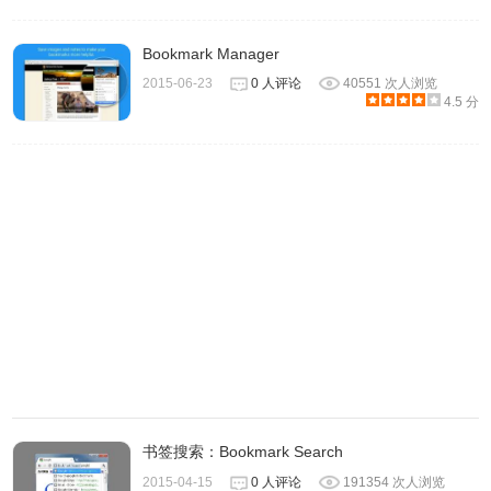
Bookmark Manager
1.Save my Tabs插件在打开新标签页的时候，如果网页中并
2015-06-23
0 人评论
40551 次人浏览
没有URL格式的文本就无法进行打开。
4.5 分
2.Save my Tabs只是把多个标签页复制到剪切板或者添加到
收藏夹，并不会把标签页的URL直接保存到本地。
Save my Tabs的联系方式
1.作者：SG Web。
书签搜索：Bookmark Search
2015-04-15
0 人评论
191354 次人浏览