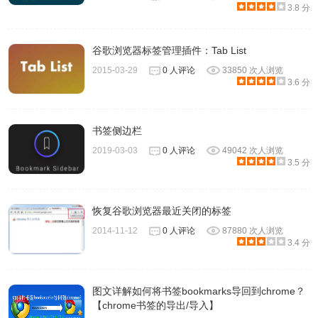
3.8 分
谷歌浏览器标签管理插件：Tab List
2015-03-29
0 人评论
33850 次人浏览
3.6 分
书签侧边栏
2019-03-03
0 人评论
49042 次人浏览
3.5 分
恢复谷歌浏览器最近关闭的标签
2014-11-12
0 人评论
87880 次人浏览
3.4 分
图文详解如何将书签bookmarks导回到chrome？
【chrome书签的导出/导入】