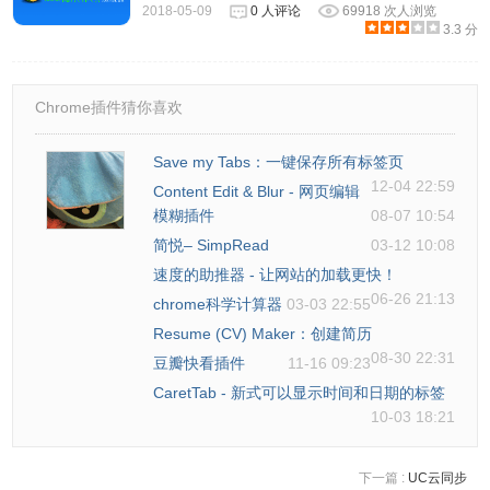
2018-05-09
0 人评论
69918 次人浏览
3.3 分
Chrome插件猜你喜欢
Save my Tabs：一键保存所有标签页
12-04 22:59
Content Edit & Blur - 网页编辑
模糊插件
08-07 10:54
简悦– SimpRead
03-12 10:08
速度的助推器 - 让网站的加载更快！
06-26 21:13
chrome科学计算器
03-03 22:55
Resume (CV) Maker：创建简历
08-30 22:31
豆瓣快看插件
11-16 09:23
CaretTab - 新式可以显示时间和日期的标签
10-03 18:21
下一篇 :
UC云同步