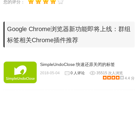
您的评分：
https://www.google.com/dl/release2/chrome/HTz252_WNJc_73
Google Chrome浏览器新功能即将上线：群组
标签相关Chrome插件推荐
SimpleUndoClose:快速还原关闭的标签
2018-05-04
0 人评论
35515 次人浏览
4.4 分