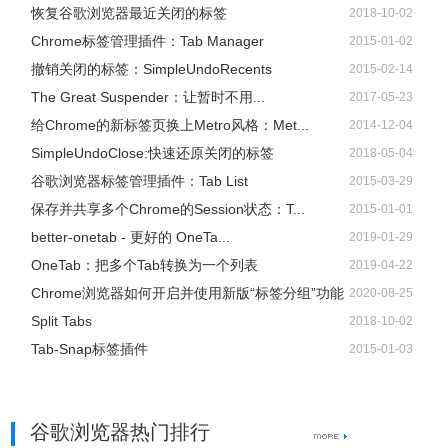
恢复谷歌浏览器最近关闭的标签
2018-10-02
Chrome标签管理插件：Tab Manager
2015-01-02
撤销关闭的标签：SimpleUndoRecents
2015-02-14
The Great Suspender：让暂时不用...
2017-05-23
给Chrome的新标签页换上Metro风格：Met...
2014-12-04
SimpleUndoClose:快速还原关闭的标签
2018-05-04
谷歌浏览器标签管理插件：Tab List
2015-03-29
保存并共享多个Chrome的Session状态：T...
2015-01-01
better-onetab - 更好的 OneTa...
2019-01-29
OneTab：把多个Tab转换为一个列表
2019-04-22
Chrome浏览器如何开启并使用新版“标签分组”功能
2020-08-25
Split Tabs
2018-10-02
Tab-Snap标签插件
2015-01-03
谷歌浏览器热门排行