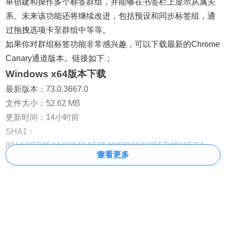
单创建和操作多个标签群组，并能够在书签栏上显示从属关
系。未来该功能还将继续改进，包括预设和同步标签组，通
过拖拽选项卡至群组中等等。
如果你对群组标签功能非常感兴趣，可以下载最新的Chrome
Canary通道版本。链接如下；
Windows x64版本下载
最新版本：73.0.3667.0
文件大小：52.62 MB
更新时间：14小时前
SHA1：
891ACBB354AC924DAF3F4989B91863FED2968FCA
查看更多
SHA256：
60DF8E202846E7CD90F48BC4AA15681F66DB97F98FB7
http://dl.google.com/release2/chrome/BN7AXi-
KugU_73.0.3667.0/73.0.3667.0_chrome_installer.exe
https://dl.google.com/release2/chrome/BN7AXi-