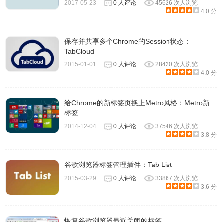
2017-05-23
0 人评论
45626 次人浏览
4.0 分
保存并共享多个Chrome的Session状态：
TabCloud
2015-01-01
0 人评论
28420 次人浏览
4.0 分
给Chrome的新标签页换上Metro风格：Metro新
标签
2014-12-04
0 人评论
37546 次人浏览
3.8 分
谷歌浏览器标签管理插件：Tab List
2015-03-29
0 人评论
33867 次人浏览
3.6 分
恢复谷歌浏览器最近关闭的标签