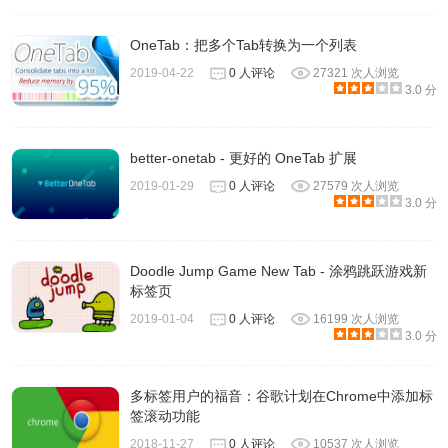
OneTab：把多个Tab转换为一个列表
2019-04-22
0 人评论
27321 次人浏览
3.0 分
better-onetab - 更好的 OneTab 扩展
2019-01-29
0 人评论
27579 次人浏览
3.0 分
Doodle Jump Game New Tab - 涂鸦跳跃游戏新
标签页
2019-01-04
0 人评论
16199 次人浏览
3.0 分
多标签用户的福音：谷歌计划在Chrome中添加标
签滚动功能
2018-11-27
0 人评论
10537 次人浏览