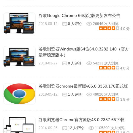
谷歌Google Chrome 66稳定版更新发布公告
2018-05-12
0 人评论
26946 次人浏览
4.0 分
谷歌浏览器Windows版64位64.0.3282.140（官方
最新稳定版本）
2018-03-27
0 人评论
54233 次人浏览
4.0 分
谷歌浏览器chrome最新版v66.0.3359.170正式版
2018-05-12
1 人评论
49026 次人浏览
3.8 分
谷歌浏览器Chrome官方原版43.0.2357.65下载
2014-09-25
12 人评论
1105390 次人浏览