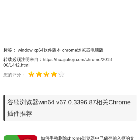
Chrome稳定版已经更新到v67.0.3396.87更新包括1项安全修
复
Google Chrome v67.0.3396.87无更新功能版
64位下载地址
标签：
window xp64软件版本
chrome浏览器电脑版
转载必须注明来自：
https://huajiakeji.com/chrome/2018-
https://redirector.gvt1.com/edgedl/release2/chrome/AKZGC
06/1442.html
_67.0.3396.87/67.0.3396.87_chrome_installer.exe
您的评分：
https://dl.google.com/release2/chrome/AKZGCa5WOkE-
_67.0.3396.87/67.0.3396.87_chrome_installer.exe
谷歌浏览器win64 v67.0.3396.87相关Chrome
插件推荐
如何手动删除chrome浏览器中已储存输入框的文