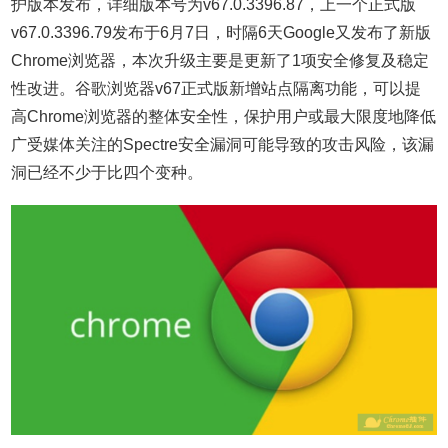
护版本发布，详细版本号为v67.0.3396.87，上一个正式版
v67.0.3396.79发布于6月7日，时隔6天Google又发布了新版
Chrome浏览器，本次升级主要是更新了1项安全修复及稳定
性改进。谷歌浏览器v67正式版新增站点隔离功能，可以提
高Chrome浏览器的整体安全性，保护用户或最大限度地降低
广受媒体关注的Spectre安全漏洞可能导致的攻击风险，该漏
洞已经不少于比四个变种。