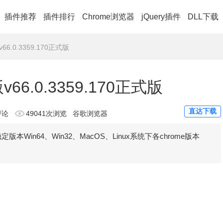
插件推荐
插件排行
Chrome浏览器
jQuery插件
DLL下载
6.0.3359.170正式版
6.0.3359.170正式版
直达下载
评论
49041次浏览
谷歌浏览器
Win64、Win32、MacOS、Linux系统下各chrome版本