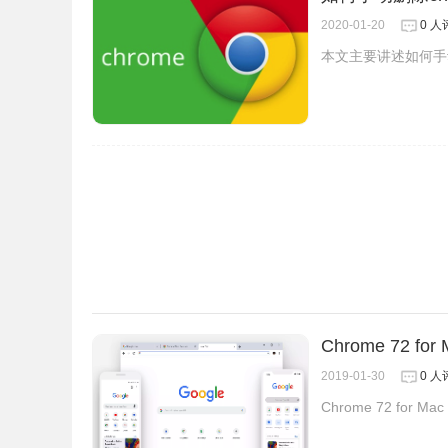
2020-01-20
0 人
本文主要讲述如何手
Chrome 72 f
2019-01-30
0 人
Chrome 72 for 