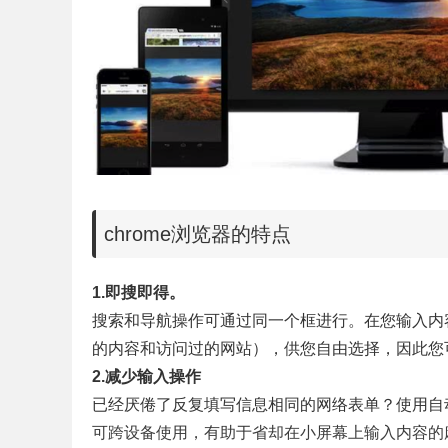
chrome浏览器的特点
1.即搜即得。
搜索和导航操作可通过同一个框进行。在您输入内
的内容和访问过的网站），供您自由选择，因此您
2.减少输入操作
已经厌倦了反复填写信息相同的网络表单？使用自
可跨设备使用，有助于省却在小屏幕上输入内容的