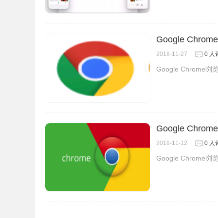
Google Chr
2018-11-27
0 人
Google Chrome
Google Chr
2018-11-12
0 人
Google Chrome