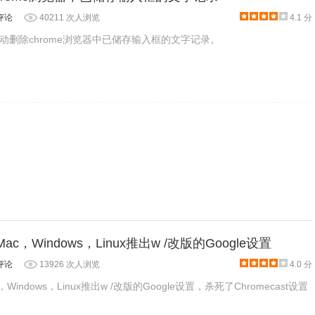
评论
40211 次人浏览
4.1 分
动删除chrome浏览器中已储存输入框的文字记录。
or Mac，Windows，Linux推出w /改版的Google设置
评论
13926 次人浏览
4.0 分
Mac，Windows，Linux推出w /改版的Google设置，杀死了Chromecast设置