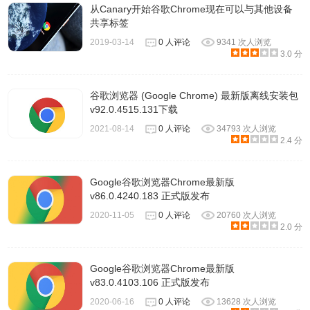
从Canary开始谷歌Chrome现在可以与其他设备
共享标签
2019-03-14
0 人评论
9341 次人浏览
3.0 分
谷歌浏览器 (Google Chrome) 最新版离线安装包
v92.0.4515.131下载
2021-08-14
0 人评论
34793 次人浏览
2.4 分
Google谷歌浏览器Chrome最新版
v86.0.4240.183 正式版发布
2020-11-05
0 人评论
20760 次人浏览
2.0 分
Google谷歌浏览器Chrome最新版
v83.0.4103.106 正式版发布
2020-06-16
0 人评论
13628 次人浏览