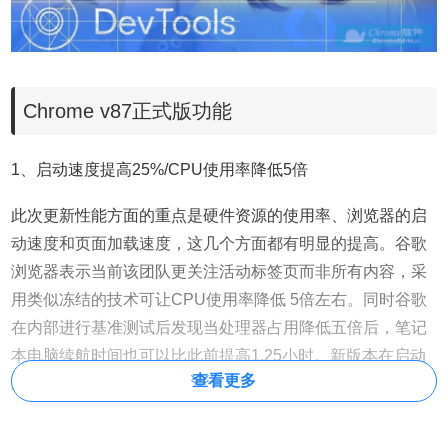
Chrome v87正式版功能
1、启动速度提高25%/CPU使用率降低5倍
此次更新性能方面的重点是硬件资源的使用率、浏览器的启
动速度和页面加载速度，这几个方面都有明显的提高。谷歌
浏览器表示当前该团队更关注活动标签页而非所有内容，采
用类似冻结的技术可让CPU使用率降低 5倍左右。同时谷歌
在内部进行基准测试后发现当处理器占用降低五倍后，笔记
本电脑续航时间也可以比此前提高1.25小时。新版本在启动
查看更多
速度和页面加载速度等方面也得到优化 , 启动速度可以提高
25% 左右，页面加载速度比以前快7%。安卓版谷歌浏览器
现在后退按钮缓存功能也正式上线，这意味着点击后退按钮