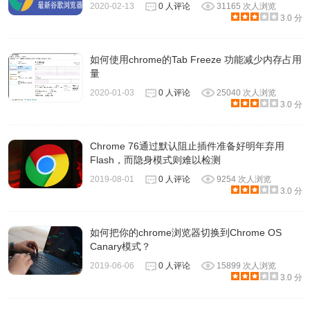
2020-02-13
0 人评论
31165 次人浏览
3.0 分
如何使用chrome的Tab Freeze 功能减少内存占用
量
2020-01-03
0 人评论
25040 次人浏览
3.0 分
Chrome 76通过默认阻止插件准备好明年弃用
Flash，而隐身模式则难以检测
2019-08-01
0 人评论
9254 次人浏览
3.0 分
如何把你的chrome浏览器切换到Chrome OS
Canary模式？
2019-06-06
0 人评论
15899 次人浏览
3.0 分