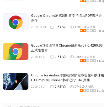
2.0 分
Google Chrome浏览器即将支持填写PDF表格并
保存
2019-03-01
0 人评论
12921 次人浏览
2.0 分
Google谷歌浏览器Chrome最新版v87.0.4280.88
正式版发布
2020-12-04
0 人评论
22552 次人浏览
1.6 分
Chrome for Android的数据保护程序现在可以使用
HTTPS作为Omnibar中标记的“Lite”页面
2019-03-14
0 人评论
9745 次人浏览
1.1 分