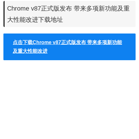
可以立即返回前页而无需重新加载。
Chrome v87正式版发布 带来多项新功能及重
2、标签组功能的各种改进
大性能改进下载地址
标签
组功能此前已经上线只不过支持的功能并不多，在最新
的稳定版里谷歌为标签组功能带来多种新功能和改进。例如
现在你可以将标签组固定在某个位置、可以将不同的选项卡
点击下载Chrome v87正式版发布 带来多项新功能
进行分组、可以在选项卡里搜索特定内容的页面。还可以将
及重大性能改进
标签页发送到其他设备，而此次带来的重点改进就是搜索功
能，方便用户在太多
标签页
里快速找到内容。搜索功能在更
新后右上角会出现下拉按钮，用户如果需要进行搜索的话点
击这个下拉按钮即可输入内容进行查找。
3、功能框功能
我们知道谷歌浏览器地址栏可以直接调用
搜索引擎
查找内
容，在这个基础上谷歌继续改进使得地址栏变成多功能。现
在你可以直接在地址栏搜索谷歌浏览器的设置选项，只需要
正常输入关键词即可，如果找到选项则可直接执行。例如在
地址栏里输入关键词删除历史记录，则这里会匹配设置里的