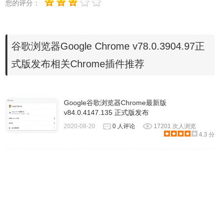
您的评分：
谷歌浏览器Google Chrome v78.0.3904.97正
式版发布相关Chrome插件推荐
Chrome稳定版
v78.0.3904.97
官方更新日志
安全修复程序和奖励
Google谷歌浏览器Chrome最新版
v84.0.4147.135 正式版发布
更新包括4项安全修复
2020-08-20
0 人评论
17201 次人浏览
[1021723] Various fixes from internal audits, fuzzing and
4.3 分
other initiatives
Google Chrome 稳定版 离线安装包 官方本地
下载地址：