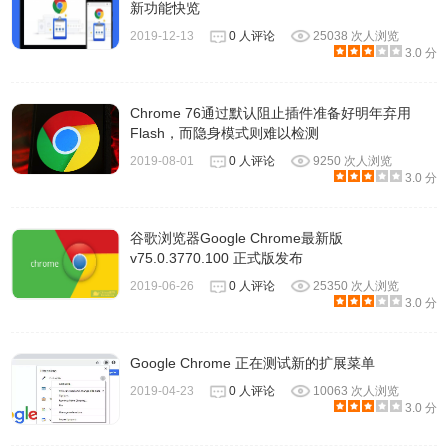
新功能快览
2019-12-13
0 人评论
25038 次人浏览
3.0 分
Chrome 76通过默认阻止插件准备好明年弃用
Flash，而隐身模式则难以检测
2019-08-01
0 人评论
9250 次人浏览
3.0 分
谷歌浏览器Google Chrome最新版
v75.0.3770.100 正式版发布
2019-06-26
0 人评论
25350 次人浏览
3.0 分
Google Chrome 正在测试新的扩展菜单
2019-04-23
0 人评论
10063 次人浏览
3.0 分