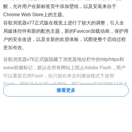
醒，允许用户在新标签页中添加壁纸，以及安装来自于
Chrome Web Store上的主题。
谷歌浏览器v77正式版在视觉上进行了较大的调整，引入全
局媒体控件和新的配色主题，新的Favicon加载动画，保护用
户的安全改进，以及全新的欢迎体验，试图使整个启动过程
更加有效。
谷歌浏览器v76正式版隐藏了浏览器地址栏中的http/https和
www前缀标记，默认在所有网站上阻止Adobe Flash，用户
可以重新启用Flash，但只能在单击到播放模式下使用
Flash，同时还会出现一个警告，即Chrome在2020年12月之
查看更多
后将不支持Flash播放器。Adobe也将从2021年起停止支持
Flash，所以这个更改是相当明智的。