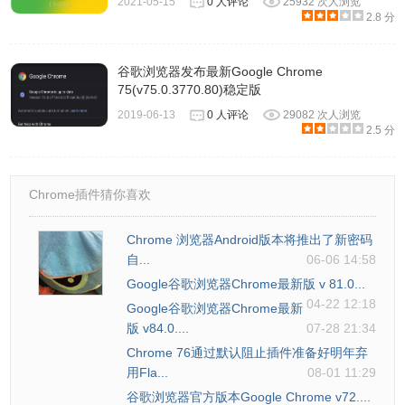
2021-05-15
0 人评论
25932 次人浏览
2.8 分
谷歌浏览器发布最新Google Chrome
75(v75.0.3770.80)稳定版
2019-06-13
0 人评论
29082 次人浏览
2.5 分
Chrome插件猜你喜欢
Chrome 浏览器Android版本将推出了新密码
自...
06-06 14:58
Google谷歌浏览器Chrome最新版 v 81.0...
04-22 12:18
Google谷歌浏览器Chrome最新
版 v84.0....
07-28 21:34
Chrome 76通过默认阻止插件准备好明年弃
用Fla...
08-01 11:29
谷歌浏览器官方版本Google Chrome v72....