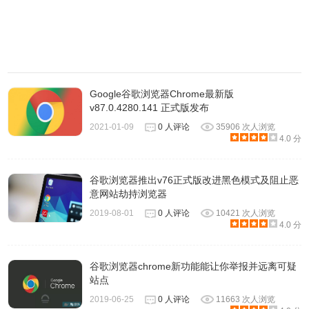
Google Chrome v78.0.3904.97 无更新功能版 64
位
SHA1：
DD8940BB9DB610BED1597F20AF36D3E9E93A4003
SHA256：
Google谷歌浏览器Chrome最新版
v87.0.4280.141 正式版发布
639126645B6E0FFA78783086B91CBF5E3BAB9436B76EC
2021-01-09
0 人评论
35906 次人浏览
4.0 分
http://dl.google.com/release2/chrome/APxmP00ERnxueB1Yew
https://dl.google.com/release2/chrome/APxmP00ERnxueB1Ye
谷歌浏览器推出v76正式版改进黑色模式及阻止恶
http://www.google.com/dl/release2/chrome/APxmP00ERnxue
意网站劫持浏览器
https://www.google.com/dl/release2/chrome/APxmP00ERnxu
2019-08-01
0 人评论
10421 次人浏览
http://redirector.gvt1.com/edgedl/release2/chrome/APxmP0
4.0 分
https://redirector.gvt1.com/edgedl/release2/chrome/APxmP
Google Chrome v78.0.3904.97 无更新功能版 32
谷歌浏览器chrome新功能能让你举报并远离可疑
站点
位
2019-06-25
0 人评论
11663 次人浏览