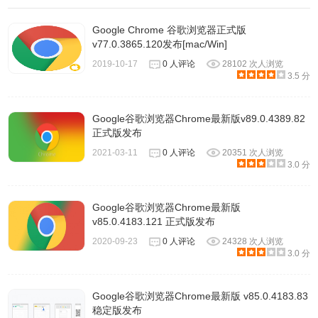
78.0.3904.97.dmg
Google Chrome 官方带更新功能版 网盘：
Google Chrome 谷歌浏览器正式版
v77.0.3865.120发布[mac/Win]
https://www.lanzous.com/b138066
2019-10-17
0 人评论
28102 次人浏览
3.5 分
Google谷歌浏览器Chrome最新版v89.0.4389.82
正式版发布
2021-03-11
0 人评论
20351 次人浏览
3.0 分
Google谷歌浏览器Chrome最新版
v85.0.4183.121 正式版发布
2020-09-23
0 人评论
24328 次人浏览
3.0 分
Google谷歌浏览器Chrome最新版 v85.0.4183.83
稳定版发布