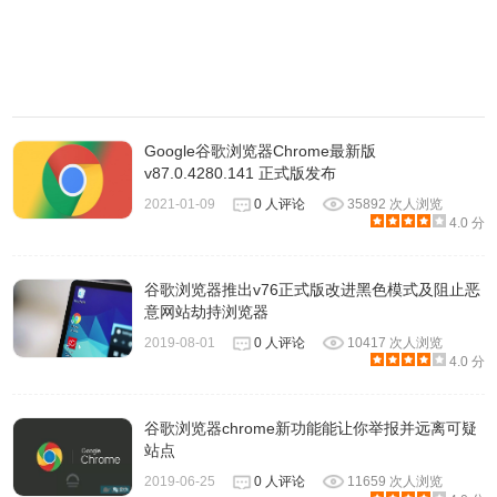
Google谷歌浏览器Chrome最新版
v87.0.4280.141 正式版发布
2021-01-09
0 人评论
35892 次人浏览
4.0 分
谷歌浏览器推出v76正式版改进黑色模式及阻止恶
意网站劫持浏览器
2019-08-01
0 人评论
10417 次人浏览
4.0 分
谷歌浏览器chrome新功能能让你举报并远离可疑
站点
2019-06-25
0 人评论
11659 次人浏览