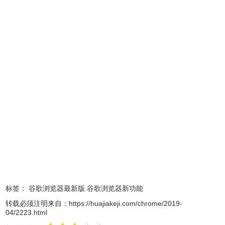
虽然谷歌没有说明何时可以添加此功能，但因为这个测试是
Chrome 76 Canary 版本的一部分，我们可以期望在下个正
式版本中看到它。
标签：
谷歌浏览器最新版
谷歌浏览器新功能
转载必须注明来自：
https://huajiakeji.com/chrome/2019-
04/2223.html