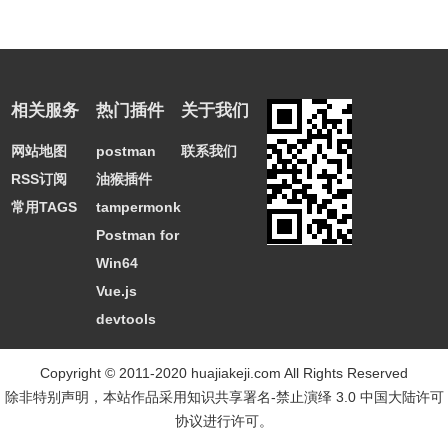
相关服务
热门插件
关于我们
网站地图
postman
联系我们
RSS订阅
油猴插件
常用TAGS
tampermonkey
Postman for
Win64
Vue.js
devtools
Copyright © 2011-2020 huajiakeji.com All Rights Reserved
除非特别声明，本站作品采用
知识共享署名-禁止演绎 3.0 中国大陆许可
协议
进行许可。