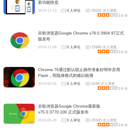
新功能快览
2019-12-13
0 人评论
25031 次人浏览
3.0 分
谷歌浏览器Google Chrome v78.0.3904.97正式
版发布
2019-11-08
0 人评论
25980 次人浏览
3.0 分
Chrome 76通过默认阻止插件准备好明年弃用
Flash，而隐身模式则难以检测
2019-08-01
0 人评论
9246 次人浏览
3.0 分
谷歌浏览器Google Chrome最新版
v75.0.3770.100 正式版发布
2019-06-26
0 人评论
25345 次人浏览
3.0 分