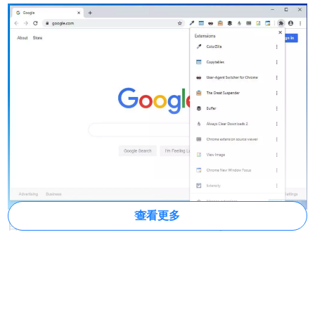
查看更多
目前，该功能可以通过安装 Chrome Canary 版本，在
chrome：// flags 页面启用名为 Extensions Toolbar Menu 的
标签来启用。