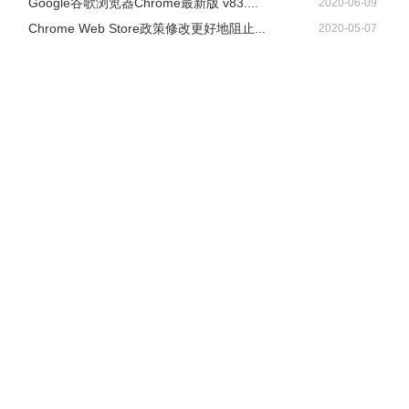
Google谷歌浏览器Chrome最新版 v83....
2020-06-09
Chrome Web Store政策修改更好地阻止...
2020-05-07