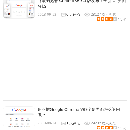
谷歌浏览器 Chrome v69 新版发布！全新 UI 界面
登场
2018-09-12
0 人评论
28127 次人浏览
4.5 分
在 Windows设备上安装Chrome的方法：
1.下载安装谷歌浏览器windows版32位61.0.3163.79文件。
用不惯Google Chrome V69全新界面怎么返回
2.如果系统出现提示，请点击运行或保存。
呢？
3.如果选择保存，双击下载文件即可开始安装。
2018-09-14
1 人评论
29202 次人浏览
4.3 分