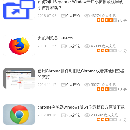
如何利用Separate Window开启小窗播放视屏或
小窗打游戏？
2018-07-02
0 人评论
43274 次人浏览
3.5 分
火狐浏览器_Firefox
2018-11-27
0 人评论
45009 次人浏览
3.3 分
使用Chrome插件对旧版Chrome或者其他浏览器
的支持
2014-11-17
0 人评论
56271 次人浏览
3.3 分
chrome浏览器windows版64位最新官方原版下载
2017-09-18
2 人评论
238532 次人浏览
3.0 分