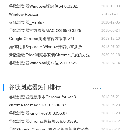
谷歌浏览器Windows版64位64.0.3282...
2018-10-03
Window Resizer
2018-05-11
火狐浏览器_Firefox
2020-12-05
谷歌浏览器官方原版MAC OS 65.0.3325...
2018-06-24
Google Chrome浏览器官方版本 v71....
2018-12-10
如何利用Separate Window开启小窗播放...
2018-07-02
新版微软Edge浏览器安装Chrome扩展的方法
2020-02-18
谷歌浏览器Windows版32位65.0.3325...
2018-04-14
谷歌浏览器热门排行
谷歌浏览器最新版本Chrome for win3...
2018-06-21
chrome for mac V67.0.3396.87
2018-06-20
谷歌浏览器win64 v67.0.3396.87
2018-06-20
谷歌浏览器chrome最新版v66.0.3359....
2018-05-12
谷歌Google Chrome 66稳定版更新发布公告
2018-05-12