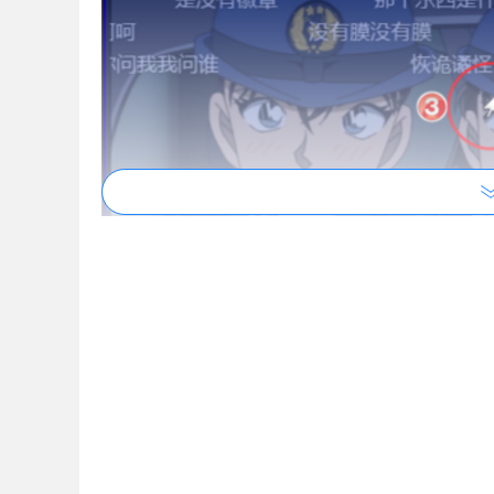
2.
Separate Window如何
在视屏旁边显示
对于已经启用过小窗播放视屏的网页，再次进入该
后快速开启小窗看视屏了。