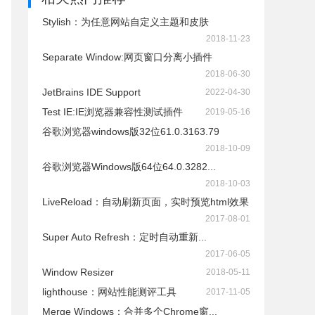
Stylish：为任意网站自定义主题和皮肤
2018-11-23
Separate Window:网页窗口分离小插件
2018-06-30
JetBrains IDE Support
2022-04-30
Test IE:IE浏览器兼容性测试插件
2019-05-16
谷歌浏览器windows版32位61.0.3163.79
2018-10-09
谷歌浏览器Windows版64位64.0.3282...
2018-10-03
LiveReload：自动刷新页面，实时预览html效果
2017-08-01
Super Auto Refresh：定时自动重新...
2017-06-05
Window Resizer
2018-05-11
lighthouse：网站性能测评工具
2017-11-05
Merge Windows：合并多个Chrome窗...