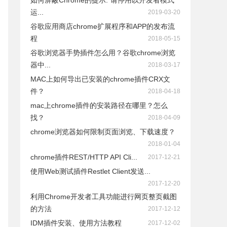
如何屏蔽Chrome的提示:"请停用以开发者模式
运...
2019-03-20
谷歌应用商店chrome扩展程序和APP的发布流
程
2018-05-15
谷歌浏览器手势插件怎么用？谷歌chrome浏览
器中...
2018-03-17
MAC上如何导出已安装的chrome插件CRX文
件？
2018-04-18
mac上chrome插件的安装路径在哪里？怎么
找？
2018-04-09
chrome浏览器如何限制页面浏览、下载速度？
2018-01-04
chrome插件REST/HTTP API Cli...
2017-12-21
使用Web测试插件Restlet Client发送...
2017-12-20
利用Chrome开发者工具功能进行网页整页截图
的方法
2017-12-12
IDM插件安装、使用方法教程
2017-12-02