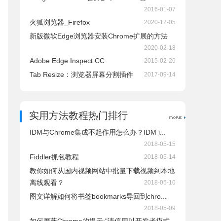
2016-01-07
火狐浏览器_Firefox
2020-12-05
新版微软Edge浏览器安装Chrome扩展的方法
2020-02-18
Adobe Edge Inspect CC
2015-02-26
Tab Resize：浏览器屏幕分割插件
2017-09-14
实用方法教程热门排行
IDM与Chrome集成不起作用怎么办？IDM i...
2018-05-15
Fiddler抓包教程
2018-05-14
教你如何从国内视频网站中批量下载视频到本地
离线观看？
2018-05-10
图文详解如何将书签bookmarks导回到chro...
2018-05-09