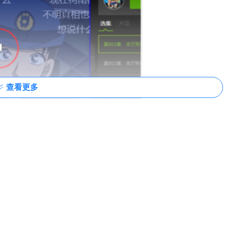
查看更多
弹出小窗口图标
网页时，可以按下图所示的方法，启用弹出小窗口图标，方便以