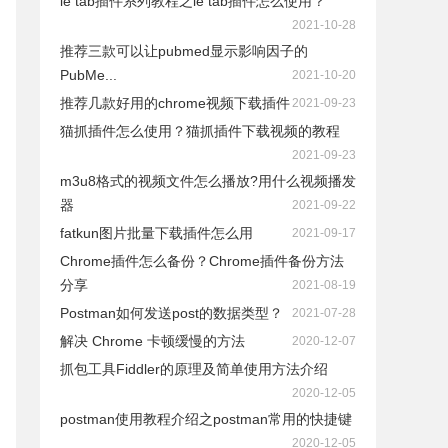
ie tab插件系列教程之ie tab插件怎么使用？
2021-10-28
推荐三款可以让pubmed显示影响因子的
PubMe...
2021-10-20
推荐几款好用的chrome视频下载插件
2021-09-23
猫抓插件怎么使用？猫抓插件下载视频的教程
2021-09-23
m3u8格式的视频文件怎么播放?用什么视频播发
器
2021-09-22
fatkun图片批量下载插件怎么用
2021-09-17
Chrome插件怎么备份？Chrome插件备份方法
分享
2021-08-19
Postman如何发送post的数据类型？
2021-07-28
解决 Chrome 卡顿缓慢的方法
2020-12-07
抓包工具Fiddler的原理及简单使用方法介绍
2020-12-05
postman使用教程介绍之postman常用的快捷键
2020-12-05