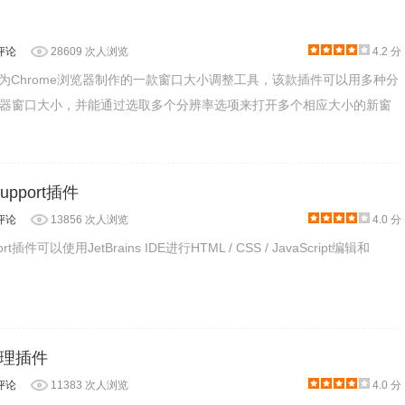
评论
28609 次人浏览
4.2 分
Test是专为Chrome浏览器制作的一款窗口大小调整工具，该款插件可以用多种分
器窗口大小，并能通过选取多个分辨率选项来打开多个相应大小的新窗
 Support插件
评论
13856 次人浏览
4.0 分
pport插件可以使用JetBrains IDE进行HTML / CSS / JavaScript编辑和
理插件
评论
11383 次人浏览
4.0 分