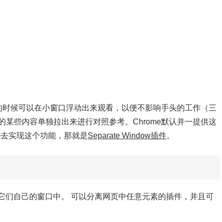
戏的时候可以在小窗口浮动出来观看，以便不影响手头的工作（三
某些内容单独拉出来进行对照参考。Chrome默认并一提供这
序去实现这个功能，那就是
Separate Window插件
。
件显示在它们自己的窗口中。 可以分离网页中任意元素的插件，并且可