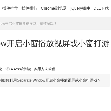
插件推荐
插件排行
Chrome浏览器
jQuery插件
DLL下载
 Window开启小窗播放视屏或小窗打游戏？
indow开启小窗播放视屏或小窗打游
论
43288次浏览
实用方法教程
举例如何利用Separate Window开启小窗播放视屏或小窗打游戏？