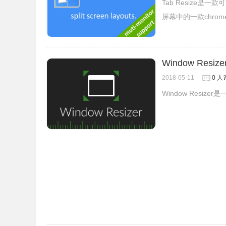
Tab Resize
屏幕中的一款chro
注意：
1. 在选择模式下，可以滚动鼠标滚轮，就可以扩
Window Resize
2. 参考经验"如何快速将窗口置顶或保持在最前面
2018-05-11
0 人
更多chrome扩展程序的使用方法记得收藏我们chr
Window Resi