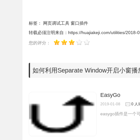
标签：
网页调试工具
窗口插件
转载必须注明来自：
https://huajiakeji.com/utilities/2018
您的评分：
如何利用Separate Window开启
3.
Separate Window如何
启用小窗开启网
EasyGo
浏览视页，点击Separate Window扩展程序图标，在下拉菜单
2019-01-08
0 人
个部分就会浮动出来了。
easygo插件是一