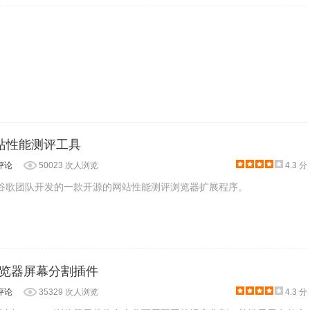
e：网站性能测评工具
评论
50023 次人浏览
4.3 分
是一款由谷歌团队开发的一款开源的网站性能测评浏览器扩展程序。
e：浏览器屏幕分割插件
评论
35329 次人浏览
4.3 分