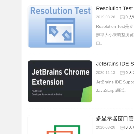
Resolution Test
2019-08-26
0 人
Resolution 
辨率大小来调整浏览
口。
JetBrains IDE
2020-11-13
0 人
JetBrains IDE Su
JavaScript调试。
多显示器窗口管
2020-08-26
0 人