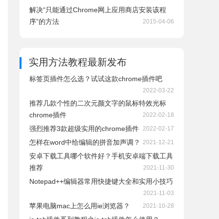
解决“只能通过Chrome网上应用商店安装该程
序”的方法
2015-04-06
实用方法教程
最新发布
标签页插件怎么选？试试这款chrome插件吧
2022-03-22
推荐几款个性的二次元颜文字的鼠标特效光标
chrome插件
2022-02-18
强烈推荐3款超级实用的chrome插件
2022-02-17
怎样在word中给编辑的拼音加声调？
2021-12-21
安卓下载工具哪个软件好？手机安卓端下载工具
推荐
2021-11-30
Notepad++编辑器常用快捷键大全和实用小技巧
2021-11-03
苹果电脑mac上怎么用ie浏览器？
2021-10-28