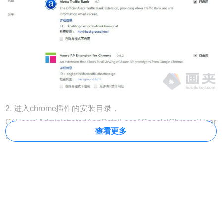
2. 进入chrome插件的安装目录，
C:\Users\Administrator\AppData\Local\Google\Chrome\User
查看更多
Data\Default\Extensions目录下，当然每个人的目录都有所
不同，所以大家只要找到
AppData\Local\Google\Chrome\User
Data\Default\Extensions就会看到许多以id号命名的目录，这
些文件就是插件，进入id目录，会看到一个版本号目录。如
下：