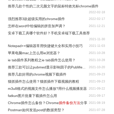
推荐几款个性的二次元颜文字的鼠标特效光标chrome插件
2022-02-18
强烈推荐3款超级实用的chrome插件
2022-02-17
怎样在word中给编辑的拼音加声调？
2021-12-21
安卓下载工具哪个软件好？手机安卓端下载工具推荐
2021-11-30
Notepad++编辑器常用快捷键大全和实用小技巧
2021-11-03
苹果电脑mac上怎么用ie浏览器？
2021-10-28
ie tab插件系列教程之ie tab插件怎么使用？
2021-10-28
推荐三款可以让pubmed显示影响因子的PubMe...
2021-10-20
推荐几款好用的chrome视频下载插件
2021-09-23
猫抓插件怎么使用？猫抓插件下载视频的教程
2021-09-23
m3u8格式的视频文件怎么播放?用什么视频播发器
2021-09-22
fatkun图片批量下载插件怎么用
2021-09-17
Chrome插件怎么备份？Chrome
插件备份方法
分享
2021-08-19
Postman如何发送post的数据类型？
2021-07-28