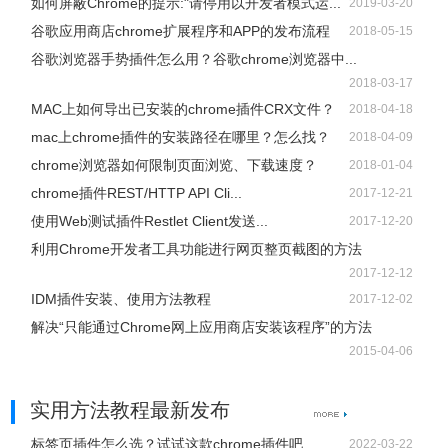
如何屏蔽Chrome的提示:"请停用以开发者模式运...
2019-03-20
谷歌应用商店chrome扩展程序和APP的发布流程
2018-05-15
谷歌浏览器手势插件怎么用？谷歌chrome浏览器中...
2018-03-17
MAC上如何导出已安装的chrome插件CRX文件？
2018-04-18
mac上chrome插件的安装路径在哪里？怎么找？
2018-04-09
chrome浏览器如何限制页面浏览、下载速度？
2018-01-04
chrome插件REST/HTTP API Cli...
2017-12-21
使用Web测试插件Restlet Client发送...
2017-12-20
利用Chrome开发者工具功能进行网页整页截图的方法
2017-12-12
IDM插件安装、使用方法教程
2017-12-02
解决“只能通过Chrome网上应用商店安装该程序”的方法
2015-04-06
实用方法教程最新发布
标签页插件怎么选？试试这款chrome插件吧
2022-03-22