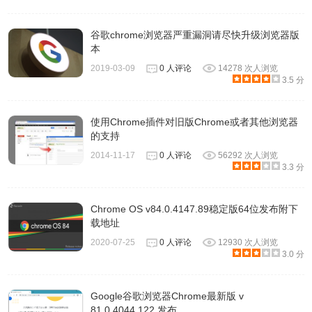
谷歌chrome浏览器严重漏洞请尽快升级浏览器版
本
2019-03-09
0 人评论
14278 次人浏览
3.5 分
使用Chrome插件对旧版Chrome或者其他浏览器
的支持
2014-11-17
0 人评论
56292 次人浏览
3.3 分
Chrome OS v84.0.4147.89稳定版64位发布附下
载地址
2020-07-25
0 人评论
12930 次人浏览
3.0 分
Google谷歌浏览器Chrome最新版 v
81.0.4044.122 发布