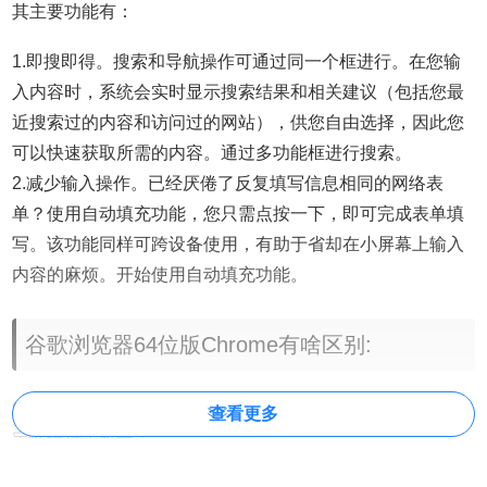
其主要功能有：
1.即搜即得。搜索和导航操作可通过同一个框进行。在您输
入内容时，系统会实时显示搜索结果和相关建议（包括您最
近搜索过的内容和访问过的网站），供您自由选择，因此您
可以快速获取所需的内容。通过多功能框进行搜索。
2.减少输入操作。已经厌倦了反复填写信息相同的网络表
单？使用自动填充功能，您只需点按一下，即可完成表单填
写。该功能同样可跨设备使用，有助于省却在小屏幕上输入
内容的麻烦。开始使用自动填充功能。
谷歌浏览器
64位版Chrome有啥区别:
Chrome能更好地利用当今的硬件，并且对速度、安全性、稳
查看更多
定性进行了改善！
1.速度：64位Chrome能利用最新的处理器和编译器优化、更