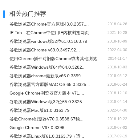
相关热门推荐
谷歌浏览器Chrome官方原版43.0.2357....
2018-04-26
IE Tab：在Chrome中使用IE内核浏览网页
2021-10-28
谷歌浏览器windows版32位61.0.3163.79
2018-10-09
谷歌浏览器Chrome v69.0.3497.92...
2022-04-30
使用Chrome插件对旧版Chrome或者其他浏览...
2014-11-17
谷歌浏览器Windows版64位64.0.3282...
2018-10-03
谷歌浏览器chrome最新版v66.0.3359....
2018-05-12
谷歌浏览器官方原版MAC OS 65.0.3325...
2018-06-24
Google Chrome浏览器官方版本 v71....
2018-12-10
谷歌浏览器Windows版32位65.0.3325...
2018-04-14
谷歌浏览器Mac版61.0.3163.79
2022-04-30
谷歌Chrome浏览器V70.0.3538.67稳...
2018-10-22
Google Chrome V67.0.3396....
2018-07-02
谷歌浏览器Linux版61.0.3163.79（适...
2017-09-19