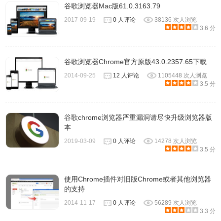
页的网址添加进去就可以了。
谷歌浏览器Mac版61.0.3163.79
2017-09-19
0 人评论
38136 次人浏览
3.6 分
谷歌浏览器Chrome官方原版43.0.2357.65下载
2014-09-25
12 人评论
1105448 次人浏览
3.5 分
谷歌chrome浏览器严重漏洞请尽快升级浏览器版
本
2019-03-09
0 人评论
14278 次人浏览
二、设置主题背景
3.5 分
1.打开设置，点击主题背景。
使用Chrome插件对旧版Chrome或者其他浏览器
的支持
2014-11-17
0 人评论
56289 次人浏览
3.3 分