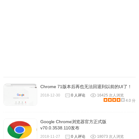
Chromium浏览器使用方法
一、设置主页
1.打开安装好的chromium浏览器，打开软件后，点击右上角
Chrome 71版本后再也无法回退到以前的UI了！
的【更多】，在弹出的选项中点击【设置】。
2018-12-30
0 人评论
16425 次人浏览
4.0 分
Google Chrome浏览器官方正式版
v70.0.3538.110发布
2018-11-27
0 人评论
18073 次人浏览