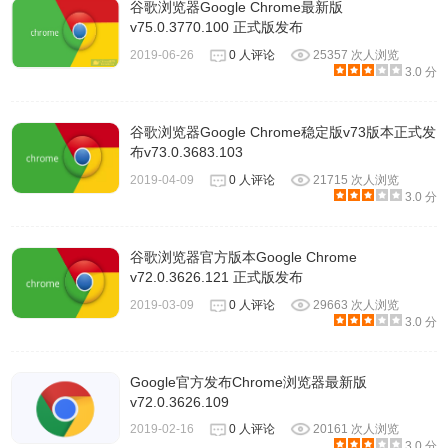
谷歌浏览器Google Chrome最新版
v75.0.3770.100 正式版发布
2019-06-26
0 人评论
25357 次人浏览
3.0 分
4.现在就可以使用新的主题了。
谷歌浏览器Google Chrome稳定版v73版本正式发
布v73.0.3683.103
2019-04-09
0 人评论
21715 次人浏览
3.0 分
谷歌浏览器官方版本Google Chrome
v72.0.3626.121 正式版发布
2019-03-09
0 人评论
29663 次人浏览
3.0 分
Chromium浏览器小结
Google官方发布Chrome浏览器最新版
最初，Chromium由Google构建，是构建Google Chrome网
v72.0.3626.109
络浏览器的第一步，但由于其开源分发，其他开发人员维护
2019-02-16
0 人评论
20161 次人浏览
3.0 分