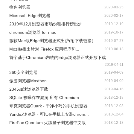
搜狗浏览器
2020-03-25
Microsoft Edge浏览器
2020-02-17
2019年12月浏览器市场份额排行榜出炉
2019-12-19
chromium浏览器 for mac
2019-10-17
微软Mac版Edge浏览器正式出炉(附下载链接）
2019-07-27
Mozilla推出针对 Firefox 应用程序和...
2019-06-13
首个基于Chromium内核的Edge浏览器正式开放下载
2019-04-11
360安全浏览器
2019-04-09
傲游浏览器Maxthon
2019-04-09
2345加速浏览器下载
2019-04-16
SQLite 被曝存在漏洞 所有 Chromium...
2018-12-18
夸克浏览器Quark - 干净小巧的手机浏览器
2018-12-03
Yandex浏览器 - 可以在手机上安装chrom...
2018-12-04
FireFox Quantum 火狐量子浏览器中文版
2018-12-18