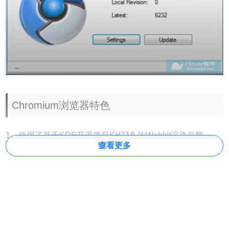
Chromium浏览器特色
1、使用了基于KDE开源项目KHTML的Webkit渲染引擎、
查看更多
Safari的部份源代码与Firefox的成果
2、采用Google独家开发出的V8引擎以提升解译JavaScript
的效率
3、设计了“沙盒”、“黑名单”、“无痕浏览”等功能来实现稳定与
安全的网页浏览环境
4、增加了一个叫GoogleUpdate的自动更新系统