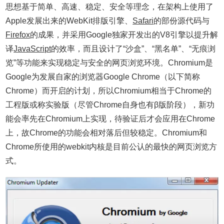
思想基于简单、高速、稳定、安全等理念，在架构上使用了
Apple发展出来的WebKit排版引擎、
Safari
的部份源代码与
Firefox
的成果，并采用Google独家开发出的V8引擎以提升解
译
JavaScript
的效率，而且设计了“沙盒”、“黑名单”、“无痕浏
览”等功能来实现稳定与安全的网页浏览环境。Chromium是
Google为发展自家的浏览器Google Chrome（以下简称
Chrome）而开启的计划，所以Chromium相当于Chrome的
工程版或称实验版（尽管Chrome自身也有β版阶段），新功
能会率先在Chromium上实现，待验证后才会应用在Chrome
上，故Chrome的功能会相对落后但较稳定。Chromium和
Chrome所使用的webkit内核是目前公认的最快的网页浏览方
式。