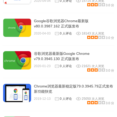
2020-04-04
0 人评论
15715 次人浏览
3.0 分
Google谷歌浏览器Chrome最新版
v80.0.3987.162 正式版发布
2020-04-03
0 人评论
18143 次人浏览
3.0 分
谷歌浏览器最新版Google Chrome
v79.0.3945.130 正式版发布
3.例如：这里选择space主题，点击“添加至chrome”，完成主
2020-01-23
0 人评论
21621 次人浏览
题安装。
3.0 分
Chrome浏览器最新稳定版79.0.3945.79正式发布
新功能快览
2019-12-13
0 人评论
25050 次人浏览
3.0 分