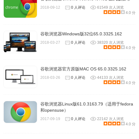
2018-09-12
0 人评论
61549 次人浏览
4.0 分
2、在打开的chromium设置窗口中，点击左侧的【设置】，
谷歌浏览器Windows版32位65.0.3325.162
然后在右侧界面中点击【打开特定网页】选项。
2018-03-27
0 人评论
38320 次人浏览
4.0 分
谷歌浏览器官方原版MAC OS 65.0.3325.162
2018-03-26
0 人评论
44133 次人浏览
4.0 分
谷歌浏览器Linux版61.0.3163.79（适用于fedora
和opensuse）
2017-09-19
0 人评论
22142 次人浏览
4.0 分
3、之后点击【设置网页】，在弹出的窗口中将想要设置成主