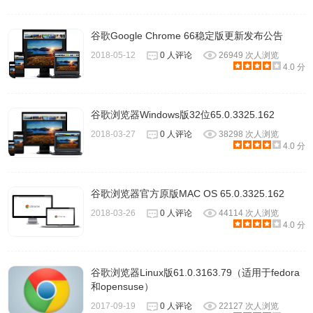
谷歌Google Chrome 66稳定版更新发布公告
2018-05-12
0 人评论
26949 次人浏览
4.0 分
谷歌浏览器Windows版32位65.0.3325.162
2018-03-27
0 人评论
38298 次人浏览
4.0 分
谷歌浏览器官方原版MAC OS 65.0.3325.162
2018-03-26
0 人评论
44114 次人浏览
4.0 分
谷歌浏览器Linux版61.0.3163.79（适用于fedora
和opensuse）
2017-09-19
0 人评论
22127 次人浏览