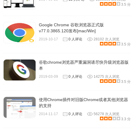
3.5 分
Google Chrome 谷歌浏览器正式版
v77.0.3865.120发布[mac/Win]
2019-10-17
0 人评论
28102 次人浏览
3.5 分
谷歌chrome浏览器严重漏洞请尽快升级浏览器版
本
2019-03-09
0 人评论
14275 次人浏览
3.5 分
使用Chrome插件对旧版Chrome或者其他浏览器
的支持
2014-11-17
0 人评论
56278 次人浏览
3.3 分