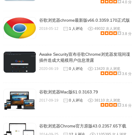
4.0 分
谷歌浏览器chrome最新版v66.0.3359.170正式版
2018-05-12
1 人评论
49032 次人浏览
3.8 分
Awake Security宣布谷歌Chrome浏览器发现间谍
插件造成大规模用户信息泄露
2020-06-19
0 人评论
13420 次人浏览
3.6 分
谷歌浏览器Mac版61.0.3163.79
2017-09-19
0 人评论
38110 次人浏览
3.6 分
谷歌浏览器Chrome官方原版43.0.2357.65下载
2014-09-25
12 人评论
1105395 次人浏览