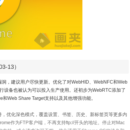
03-13）
，建议用户尽快更新。优化了对WebHID、WebNFC和Web
C和串行设备也被认为可以投入生产使用。还初步为WebRTC添加了
Web Share Target支持以及其他增强功能。
支持，优化深色模式，覆盖设置、书签、历史、新标签页等更多内
me作为FTP客户端，不再支持ftp://开头的地址。停止对Mac