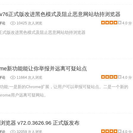
v76正式版改进黑色模式及阻止恶意网站劫持浏览器
评论
10425 次人浏览
4.0 分
6正式版改进黑色模式及阻止恶意网站劫持浏览器
rome新功能能让你举报并远离可疑站点
评论
11664 次人浏览
4.0 分
功能;一是新的Chrome扩展，让用户可以举报可疑站点。二是一个新的
rome用户远离可疑网站。
me浏览器 v72.0.3626.96 正式版发布
评论
32059 次人浏览
4.0 分