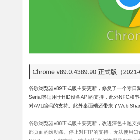
Chrome v89.0.4389.90 正式版（2021-
谷歌浏览器v89正式版主要更新，修复了一个零日漏洞
Serial等适用于HID设备API的支持，此外NF
对AV1编码的支持。此外桌面端还带来了Web Share和
谷歌浏览器v88正式版主要更新，改进深色主题
部页面的滚动条。停止对FTP的支持，无法使用Chro