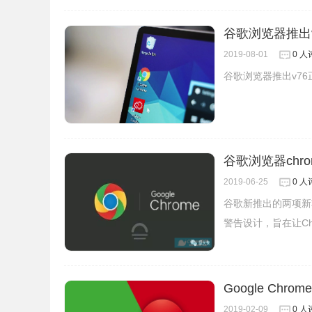
谷歌浏览器推出
2019-08-01
0 人
谷歌浏览器推出v7
谷歌浏览器ch
2019-06-25
0 人
谷歌新推出的两项新
警告设计，旨在让Ch
Google Chro
2019-02-09
0 人