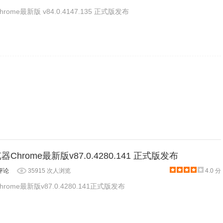
rome最新版 v84.0.4147.135 正式版发布
更新组件）新版及历史版本
器Chrome最新版v87.0.4280.141 正式版发布
评论
35915 次人浏览
4.0 分
rome最新版v87.0.4280.141正式版发布