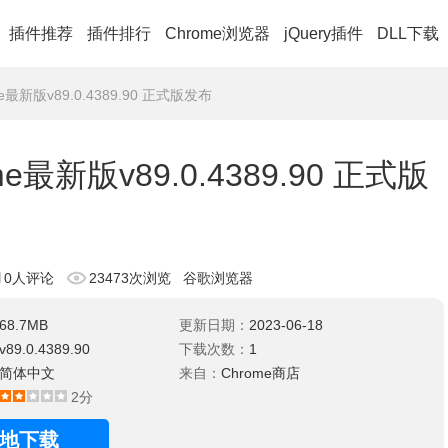
插件推荐
插件排行
Chrome浏览器
jQuery插件
DLL下载
e最新版v89.0.4389.90 正式版发布
e最新版v89.0.4389.90 正式版
0人评论
23473次浏览
谷歌浏览器
68.7MB
更新日期：
2023-06-18
v89.0.4389.90
下载次数：
1
简体中文
来自：
Chrome商店
2分
地下载