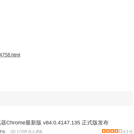
版 离线安装包（无更新组件）64位
qcgzTvU87ncEAdQ_89.0.4389.90/89.0.4389.90_chrome_installe
eF19qcgzTvU87ncEAdQ_89.0.4389.90/89.0.4389.90_chrome_ins
rome/GhyeF19qcgzTvU87ncEAdQ_89.0.4389.90/89.0.4389.90_chro
版 离线安装包（无更新组件）32位
/4758.html
DaLHfbRIEco7Em2A_89.0.4389.90/89.0.4389.90_chrome_install
g3zEhDaLHfbRIEco7Em2A_89.0.4389.90/89.0.4389.90_chrome_in
rome/AOg3zEhDaLHfbRIEco7Em2A_89.0.4389.90/89.0.4389.90_ch
版 离线安装包（含更新组件）64位
gleChromeStandaloneEnterprise64.MSI
版 离线安装包（含更新组件）32位
器Chrome最新版 v84.0.4147.135 正式版发布
评论
17209 次人浏览
4.3 分
gleChromeStandaloneEnterprise.msi