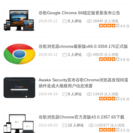
谷歌Google Chrome 66稳定版更新发布公告
2018-05-12
0 人评论
26945 次人浏览
4.0 分
谷歌浏览器chrome最新版v66.0.3359.170正式版
2018-05-12
1 人评论
49025 次人浏览
3.8 分
Awake Security宣布谷歌Chrome浏览器发现间谍
插件造成大规模用户信息泄露
2020-06-19
0 人评论
13416 次人浏览
3.6 分
谷歌浏览器Chrome官方原版43.0.2357.65下载
2014-09-25
12 人评论
1105377 次人浏览
3.5 分