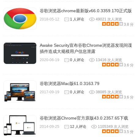
谷歌浏览器chrome最新版v66.0.3359.170正式版
2018-05-12
1 人评论
49021 次人浏览
3.8 分
Awake Security宣布谷歌Chrome浏览器发现间谍
插件造成大规模用户信息泄露
2020-06-19
0 人评论
13416 次人浏览
3.6 分
谷歌浏览器Mac版61.0.3163.79
2017-09-19
0 人评论
38085 次人浏览
3.6 分
谷歌浏览器Chrome官方原版43.0.2357.65下载
2014-09-25
12 人评论
1105349 次人浏览
3.5 分