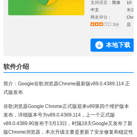
支持语言：
简体
10
中文
来自
网友评分：
Chr
3分
店
本地下载
软件介绍
简介：Google谷歌浏览器Chrome最新版v89.0.4389.114 正
式版发布
谷歌浏览器Google Chrome正式版迎来v89第四个维护版本
发布，详细版本号为v89.0.4389.114，上一个正式版
v89.0.4389.90发布于3月13日，时隔18天Google又发布了新
版Chrome浏览器，本次升级主要是更新了安全修复和稳定性