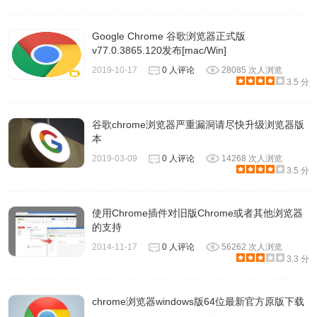
Google Chrome 谷歌浏览器正式版
v77.0.3865.120发布[mac/Win]
2019-10-17
0 人评论
28085 次人浏览
3.5 分
谷歌chrome浏览器严重漏洞请尽快升级浏览器版
本
2019-03-09
0 人评论
14268 次人浏览
3.5 分
使用Chrome插件对旧版Chrome或者其他浏览器
的支持
2014-11-17
0 人评论
56262 次人浏览
3.3 分
chrome浏览器windows版64位最新官方原版下载