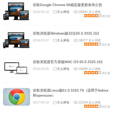
谷歌Google Chrome 66稳定版更新发布公告
2018-05-12
0 人评论
26941 次人浏览
4.0 分
谷歌浏览器Windows版32位65.0.3325.162
2018-03-27
0 人评论
38277 次人浏览
4.0 分
谷歌浏览器官方原版MAC OS 65.0.3325.162
2018-03-26
0 人评论
44090 次人浏览
4.0 分
谷歌浏览器Linux版61.0.3163.79（适用于fedora
和opensuse）
2017-09-19
0 人评论
22104 次人浏览
4.0 分