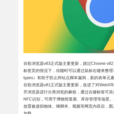
谷歌浏览器v83正式版主要更新，跳过Chrome v
标签页的情况下，你随时可以通过鼠标右键来整理不
types）有助于防止跨站点脚本漏洞，新的表单元
谷歌浏览器v81正式版主要更新，改进了对WebX
开浏览器进行分类浏览的麻烦，通过右键标签可添加组别
NFC识别，可用于博物馆逛展、库存管理等场景。谷
放置被虚拟物体。继脚本、视频等网页内容后，图片
加载。