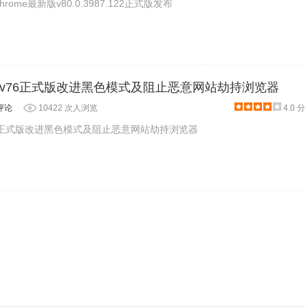
rome最新版v80.0.3987.122正式版发布
v76正式版改进黑色模式及阻止恶意网站劫持浏览器
评论
10422 次人浏览
4.0 分
6正式版改进黑色模式及阻止恶意网站劫持浏览器