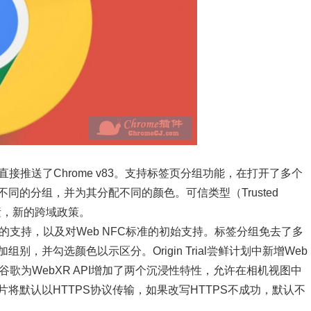
82直接推送了Chrome v83。支持标签页分组功能，在打开了多个
同的分组，并为其分配不同的颜色。可信类型（Trusted
素，新的跨域政策。
R的支持，以及对Web NFC标准的初始支持。标签分组免去了多
，并勾选颜色以示区分。Origin Trial尝鲜计划中新增Web
歌为WebXR API增加了两个沉浸性特性，允许在相机视图中
将默认以HTTPS协议传输，如果改写HTTPS不成功，默认不