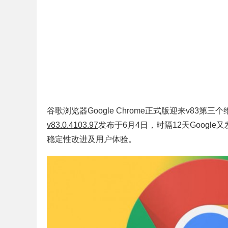
谷歌浏览器Google Chrome正式版迎来v83第三个
v83.0.4103.97
发布于6月4日，时隔12天Googl
稳定性改进及用户体验。