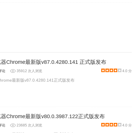
rome/SKSyw3TqP-TbjUfrgN63yQ_83.0.4103.106/GoogleChrome-
hrome/SKSyw3TqP-TbjUfrgN63yQ_83.0.4103.106/GoogleChrome-
线更新升级功能版
器Chrome最新版v87.0.4280.141 正式版发布
评论
35912 次人浏览
4.0 分
rome最新版v87.0.4280.141正式版发布
0.4103.106正式版下载地址（window64）：
sCqH8bU1w 提取码: m23b
器Chrome最新版v80.0.3987.122正式版发布
评论
23685 次人浏览
4.0 分