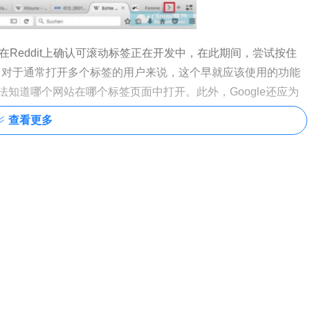
sting最近在Reddit上确认可滚动标签正在开发中，在此期间，尝试按住
后拖出。对于通常打开多个标签的用户来说，这个早就应该使用的功能
知道哪个网站在哪个标签页面中打开。此外，Google还应为
某些部分。
查看更多
荐一些多标签用户的插件给你：
阅读
签页并通过提示恢复部分有用标签页的Chrome插件。
ome标签页休眠节省内存
！