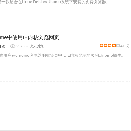
一款适合在Linux Debian/Ubuntu系统下安装的免费浏览器。
hrome中使用IE内核浏览网页
评论
257632 次人浏览
4.0 分
帮助用户在chrome浏览器的标签页中以IE内核显示网页的chrome插件。