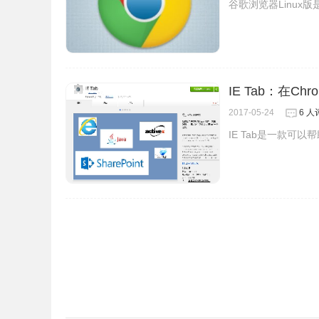
谷歌浏览器Linux版是
IE Tab：在C
2017-05-24
6 人
IE Tab是一款可以