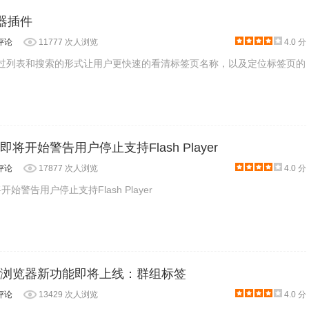
理器插件
评论
11777 次人浏览
4.0 分
款通过列表和搜索的形式让用户更快速的看清标签页名称，以及定位标签页的
ome即将开始警告用户停止支持Flash Player
评论
17877 次人浏览
4.0 分
即将开始警告用户停止支持Flash Player
hrome浏览器新功能即将上线：群组标签
评论
13429 次人浏览
4.0 分