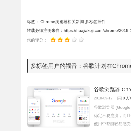
标签：
Chrome浏览器相关新闻
多标签插件
转载必须注明来自：
https://huajiakeji.com/chrome/2018-
您的评分：
多标签用户的福音：谷歌计划在Chrom
谷歌浏览器 Chr
2018-09-12
0 人
谷歌浏览器 (Goog
稳定不易崩溃，而且
使用中都能轻易感受