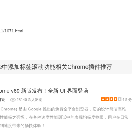
11/1671.html
e中添加标签滚动功能相关Chrome插件推荐
ome v69 新版发布！全新 UI 界面登场
评论
28140 次人浏览
4.5 分
le Chrome) 是由 Google 推出的免费全平台浏览器，它的设计简洁高雅，
性能极之强悍，在各种速度性能测试中的表现均极度抢眼，用户在日常
到速度带来的畅快体验！