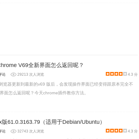
 Chrome V69全新界面怎么返回呢？
评论
29213 次人浏览
4.3 分
rome 浏览器更新到最新的v69 版后，会发现操作界面已经变得跟原本完全不
界面怎么返回呢？今天chrome插件教你方法。
61.0.3163.79（适用于Debian/Ubuntu）
评论
32743 次人浏览
4.3 分