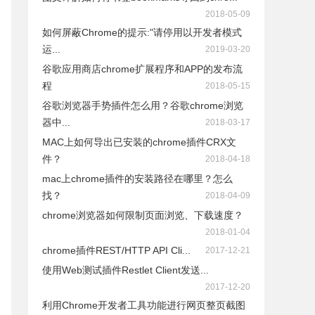
2018-05-09
如何屏蔽Chrome的提示:"请停用以开发者模式
运...
2019-03-20
谷歌应用商店chrome扩展程序和APP的发布流
程
2018-05-15
谷歌浏览器手势插件怎么用？谷歌chrome浏览
器中...
2018-03-17
MAC上如何导出已安装的chrome插件CRX文
件？
2018-04-18
mac上chrome插件的安装路径在哪里？怎么
找？
2018-04-09
chrome浏览器如何限制页面浏览、下载速度？
2018-01-04
chrome插件REST/HTTP API Cli...
2017-12-21
使用Web测试插件Restlet Client发送...
2017-12-20
利用Chrome开发者工具功能进行网页整页截图