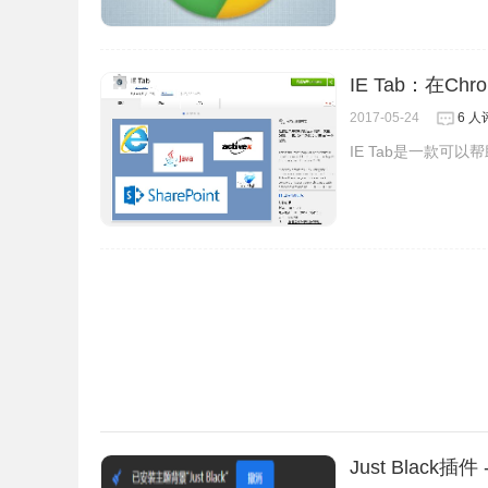
IE Tab：在C
2017-05-24
6 人
IE Tab是一款可以
Just Bla