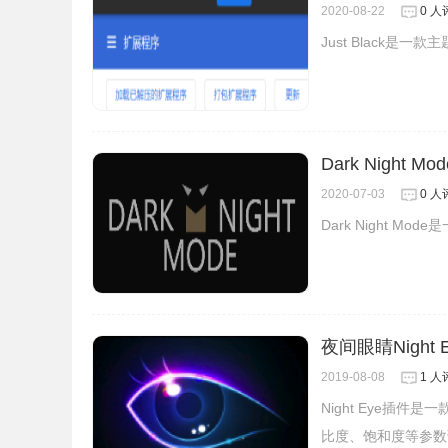
2020-08-22
0 人
Just Black
Dark Night 
2020-07-03
0 人
Dark Night M
夜间眼睛Night
2019-08-08
1 人
Night Eye插
比度、饱和度等参数