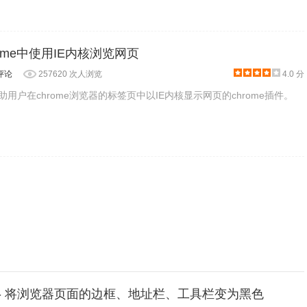
hrome中使用IE内核浏览网页
评论
257620 次人浏览
4.0 分
帮助用户在chrome浏览器的标签页中以IE内核显示网页的chrome插件。
ck插件 - 将浏览器页面的边框、地址栏、工具栏变为黑色