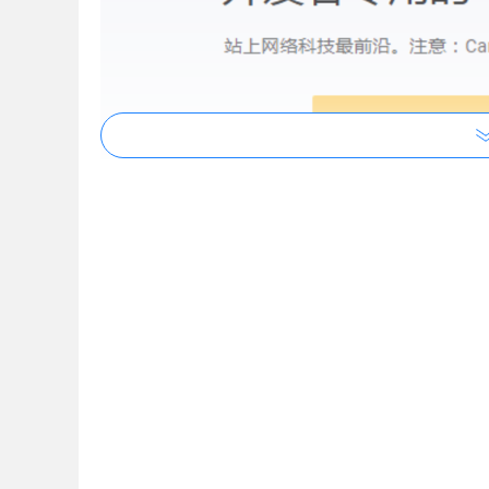
Chrome Canary 下载地址：
https://www.google.com/chrome/canary/