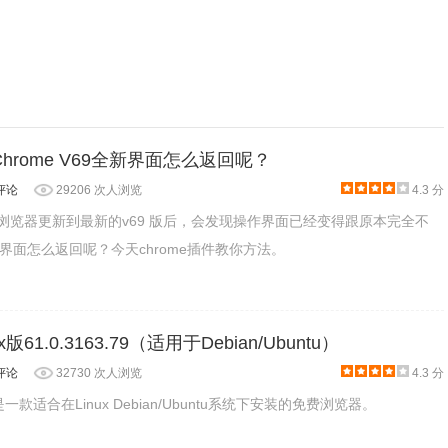
 Chrome V69全新界面怎么返回呢？
评论
29206 次人浏览
4.3 分
rome 浏览器更新到最新的v69 版后，会发现操作界面已经变得跟原本完全不
界面怎么返回呢？今天chrome插件教你方法。
61.0.3163.79（适用于Debian/Ubuntu）
评论
32730 次人浏览
4.3 分
一款适合在Linux Debian/Ubuntu系统下安装的免费浏览器。