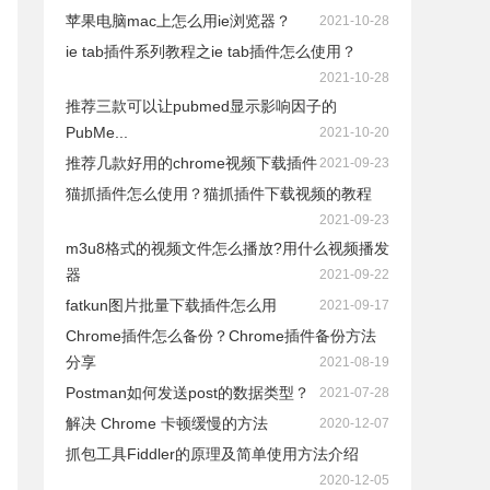
苹果电脑mac上怎么用ie浏览器？
2021-10-28
ie tab插件系列教程之ie tab插件怎么使用？
2021-10-28
推荐三款可以让pubmed显示影响因子的
PubMe...
2021-10-20
推荐几款好用的chrome视频下载插件
2021-09-23
猫抓插件怎么使用？猫抓插件下载视频的教程
2021-09-23
m3u8格式的视频文件怎么播放?用什么视频播发
器
2021-09-22
fatkun图片批量下载插件怎么用
2021-09-17
Chrome插件怎么备份？Chrome插件备份方法
分享
2021-08-19
Postman如何发送post的数据类型？
2021-07-28
解决 Chrome 卡顿缓慢的方法
2020-12-07
抓包工具Fiddler的原理及简单使用方法介绍
2020-12-05