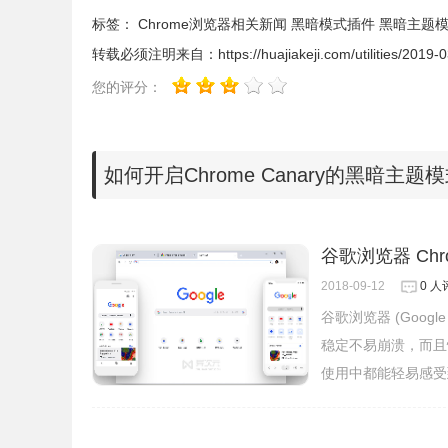
标签：
Chrome浏览器相关新闻
黑暗模式插件
黑暗主题
转载必须注明来自：
https://huajiakeji.com/utilities/2019
您的评分：
如何开启Chrome Canary的黑暗主题
谷歌浏览器 Chr
想要启用黑暗模式的用户，请在 Chrome 地址栏
chrome://flags/#enable-android-web-contents-dar
2018-09-12
0 人
当然，你会见到有关“实验性功能”的一些警告。对
谷歌浏览器 (Goog
稳定不易崩溃，而且
使用中都能轻易感受