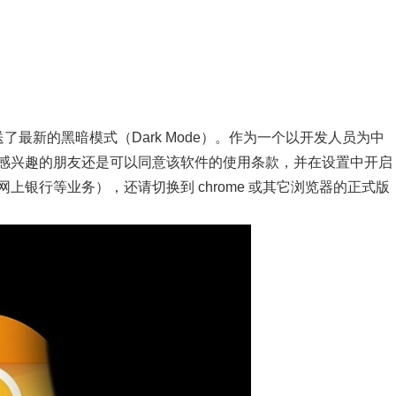
，推送了最新的黑暗模式（Dark Mode）。作为一个以开发人员为中
感兴趣的朋友还是可以同意该软件的使用条款，并在设置中开启
银行等业务），还请切换到 chrome 或其它浏览器的正式版