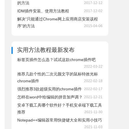
的方法
2017-12-12
IDM插件安装、使用方法教程
2017-12-02
解决“只能通过Chrome网上应用商店安装该程
序”的方法
2015-04-06
实用方法教程
最新发布
标签页插件怎么选？试试这款chrome插件吧
2022-03-22
推荐几款个性的二次元颜文字的鼠标特效光标
chrome插件
2022-02-18
强烈推荐3款超级实用的chrome插件
2022-02-17
怎样在word中给编辑的拼音加声调？
2021-12-21
安卓下载工具哪个软件好？手机安卓端下载工具
推荐
2021-11-30
Notepad++编辑器常用快捷键大全和实用小技巧
2021-11-03