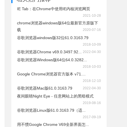
IE Tab：在Chrome中使用IE内核浏览网页
2021-10-28
chrome浏览器windows版64位最新官方原版下
载
2020-07-16
谷歌浏览器windows版32位61.0.3163.79
2018-10-09
谷歌浏览器Chrome v69.0.3497.92...
2022-04-30
谷歌浏览器Windows版64位64.0.3282...
2018-10-03
Google Chrome浏览器官方版本 v71....
2018-12-10
谷歌浏览器Mac版61.0.3163.79
2022-04-30
夜间眼睛Night Eye - 任意网站上的黑暗模式
2019-08-16
谷歌浏览器Linux版61.0.3163.79（适...
2017-09-19
用不惯Google Chrome V69全新界面怎...