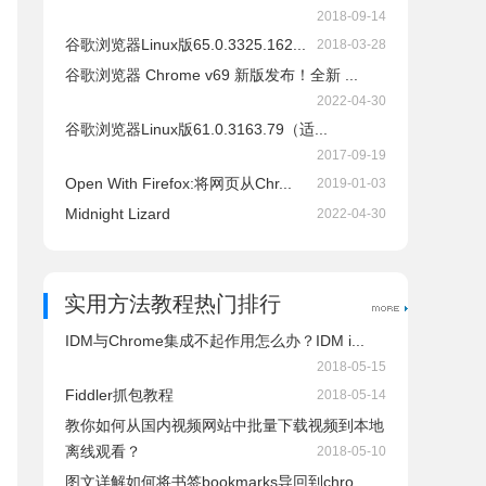
2018-09-14
谷歌浏览器Linux版65.0.3325.162...
2018-03-28
谷歌浏览器 Chrome v69 新版发布！全新 ...
2022-04-30
谷歌浏览器Linux版61.0.3163.79（适...
2017-09-19
Open With Firefox:将网页从Chr...
2019-01-03
Midnight Lizard
2022-04-30
实用方法教程热门排行
IDM与Chrome集成不起作用怎么办？IDM i...
2018-05-15
Fiddler抓包教程
2018-05-14
教你如何从国内视频网站中批量下载视频到本地
离线观看？
2018-05-10
图文详解如何将书签bookmarks导回到chro...