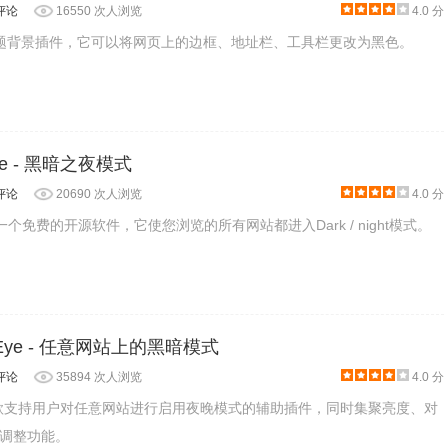
评论
16550 次人浏览
4.0 分
是一款主题背景插件，它可以将网页上的边框、地址栏、工具栏更改为黑色。
Mode - 黑暗之夜模式
评论
20690 次人浏览
4.0 分
ode是一个免费的开源软件，它使您浏览的所有网站都进入Dark / night模式。
 Eye - 任意网站上的黑暗模式
评论
35894 次人浏览
4.0 分
件是一款支持用户对任意网站进行启用夜晚模式的辅助插件，同时集聚亮度、对
调整功能。