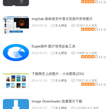
4.0 分
img2tab:新标签页中显示页面中所有图片
2018-09-13
0 人评论
22267 次人浏览
4.0 分
Eagle插件:图片管理必备工具
2018-05-21
0 人评论
74486 次人浏览
4.0 分
下载网页上的图片：小乐图客(ZIG)
2014-11-16
0 人评论
73813 次人浏览
4.0 分
Image Downloader:批量图片下载
2018-03-27
0 人评论
131300 次人浏览