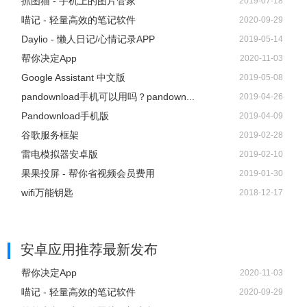
抓图猫 - 手机上的图片管家
2019-07-18
喵记 - 轻量高效的笔记软件
2020-09-29
Daylio - 懒人日记/心情记录APP
2019-05-14
帮你决定App
2020-11-03
Google Assistant 中文版
2019-05-08
pandownload手机可以用吗？pandown...
2019-04-26
Pandownload手机版
2019-04-09
谷歌服务框架
2019-02-28
雷电模拟器安卓版
2019-02-10
果果投屏 - 帮你省视频会员费用
2019-01-30
wifi万能钥匙
2018-12-17
安卓应用推荐
最新发布
帮你决定App
2020-11-03
喵记 - 轻量高效的笔记软件
2020-09-29