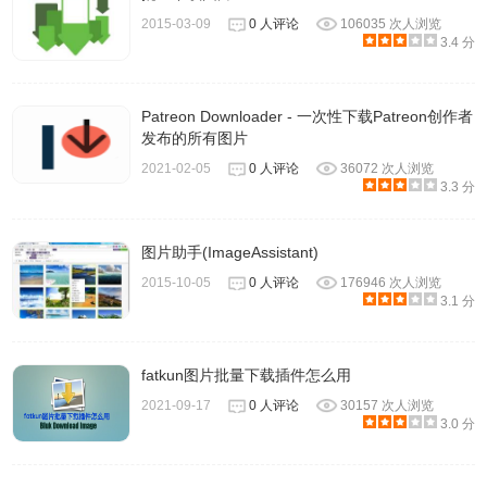
2015-03-09
0 人评论
106035 次人浏览
3.4 分
Patreon Downloader - 一次性下载Patreon创作者
发布的所有图片
2021-02-05
0 人评论
36072 次人浏览
3.3 分
图片助手(ImageAssistant)
2015-10-05
0 人评论
176946 次人浏览
3.1 分
fatkun图片批量下载插件怎么用
2021-09-17
0 人评论
30157 次人浏览
3.0 分