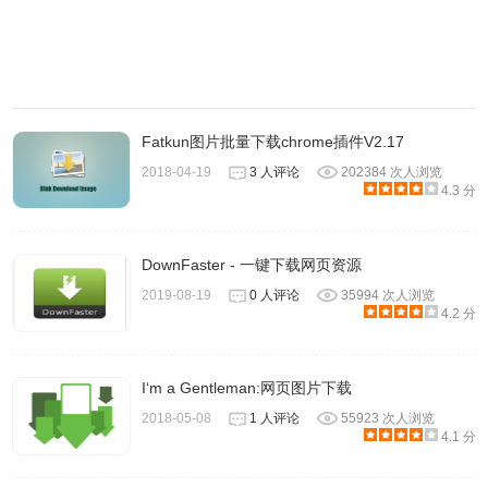
Fatkun图片批量下载chrome插件V2.17
2018-04-19
3 人评论
202384 次人浏览
4.3 分
DownFaster - 一键下载网页资源
2019-08-19
0 人评论
35994 次人浏览
4.2 分
抓图猫app使用方法
I‘m a Gentleman:网页图片下载
找到抓图猫APP安装包点击它就会自动安装，安装完毕后手
2018-05-08
1 人评论
55923 次人浏览
机页面就会出现抓图猫APP的快捷方式如图：
4.1 分