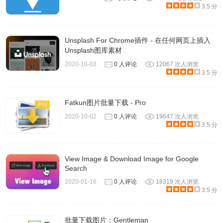
3.5 分
Unsplash For Chrome插件 - 在任何网页上插入
Unsplash图库素材
2020-10-03
0 人评论
12067 次人浏览
3.5 分
输入百度，在百度中输入你想要的图片名称如美女：
Fatkun图片批量下载 - Pro
2020-10-02
0 人评论
19647 次人浏览
3.5 分
View Image & Download Image for Google
Search
2020-01-16
0 人评论
18319 次人浏览
3.5 分
批量下载图片：Gentleman