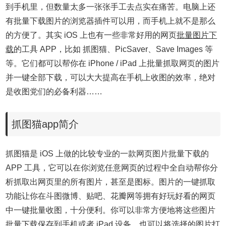
到手机里，但数量太多一张张手工去点实在痛苦。电脑上还
有批量下载图片的浏览器插件可以用，而手机上就不是那么
的方便了。其实 iOS 上也有一些非常好用的网页
批量图片下
载
的工具 APP，比如 抓图猫、PicSaver、Save Images 等
等。它们都可以帮你在 iPhone / iPad 上批量抓取网页的图片
并一键全部下载，可以大大提高在手机上收图的效率，绝对
是收图党们的必备利器……
抓图猫app简介
抓图猫是 iOS 上做的比较专业的一款网页图片批量下载的
APP 工具，它可以在你浏览任意网页的过程中全自动帮你分
析抓取出网页里的所有图片，甚至是图标。图片的一键抓取
功能让你在斗图微博、贴吧、花瓣网等拥有好玩好看的网页
中一键批量收图，十分便利。你可以非常方便地将这些图片
批量下载保存到手机或者 iPad 设备，也可以将选择的图片打