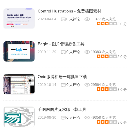
Control Illustrations - 免费插图素材
2020-04-04
0 人评论
11377 次人浏览
3.0 分
Eagle - 图片管理必备工具
2019-11-29
0 人评论
19383 次人浏览
3.0 分
Octo微博相册一键批量下载
2019-10-14
0 人评论
29564 次人浏览
3.0 分
千图网图片无水印下载工具
2019-08-30
0 人评论
49358 次人浏览
3.0 分