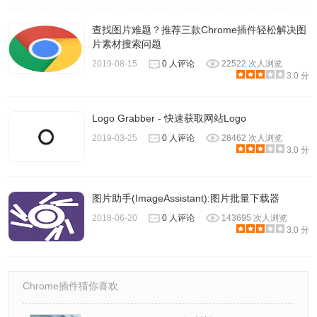
最后就新建文件夹把图片保存好就行
查找图片难题？推荐三款Chrome插件轻松解决图
片素材搜索问题
2019-08-15
0 人评论
22522 次人浏览
3.0 分
Logo Grabber - 快速获取网站Logo
2019-03-25
0 人评论
28462 次人浏览
3.0 分
图片助手(ImageAssistant):图片批量下载器
2018-06-20
0 人评论
143695 次人浏览
3.0 分
Chrome插件猜你喜欢