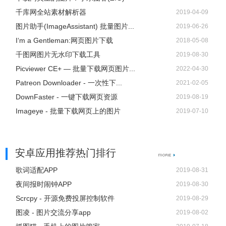
原图下载，去广告，隐私保护，让你抓图更畅快。
千库网全站素材解析器
2019-04-09
图片助手(ImageAssistant) 批量图片...
2019-06-26
I‘m a Gentleman:网页图片下载
2018-05-08
千图网图片无水印下载工具
2019-08-30
Picviewer CE+ — 批量下载网页图片...
2022-04-30
Patreon Downloader - 一次性下...
2021-02-05
DownFaster - 一键下载网页资源
2019-08-19
Imageye - 批量下载网页上的图片
2019-07-10
安卓应用推荐热门排行
歌词适配APP
2019-08-31
夜间报时闹钟APP
2019-08-30
Scrcpy - 开源免费投屏控制软件
2019-08-29
图凌 - 图片交流分享app
2019-08-02