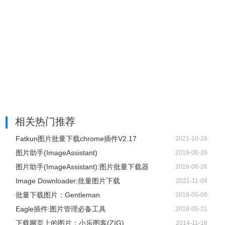
相关热门推荐
小结
Fatkun图片批量下载chrome插件V2.17
2021-10-28
图片助手(ImageAssistant)
2019-06-26
目前抓图猫一共有精简版和专业版两个版本，精简版抓图猫
图片助手(ImageAssistant):图片批量下载器
2018-06-26
为免费版本，但在使用过程中会含有广告，下载的图片列表
Image Downloader:批量图片下载
2021-11-04
里有时会出现广告素材，偶尔也会跳出广告页面。相较于精
批量下载图片：Gentleman
2018-05-08
简版，专业版就好多了，开通专业版需要 18 元，但性价比
Eagle插件:图片管理必备工具
2018-05-21
明显更高。因为专业版的抓图猫不仅可以一键抓图，还支持
下载网页上的图片：小乐图客(ZIG)
2014-11-16