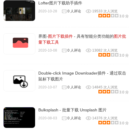
Lofter图片下载助手插件
2020-10-28
0 人评论
19533 次人浏览
3.0 分
还可以通过过滤方式选择图片大小
界图-
图片下载插件
- 具有智能分类功能的
图片批
量下载工具
2020-10-08
0 人评论
13082 次人浏览
3.0 分
Double-click Image Downloader插件 - 通过双击
鼠标下载图片
2020-10-07
0 人评论
14845 次人浏览
3.0 分
Bulksplash - 批量下载 Unsplash 图片
2020-08-03
0 人评论
14376 次人浏览
3.0 分