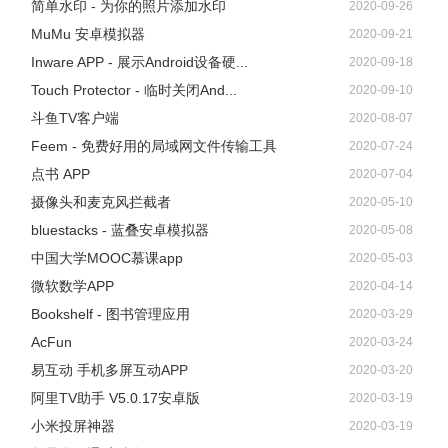
简单水印 - 为你的照片添加水印
2020-09-26
MuMu 安卓模拟器
2020-09-21
Inware APP - 展示Android设备硬...
2020-09-18
Touch Protector - 临时关闭And...
2020-09-10
斗鱼TV客户端
2020-08-07
Feem - 免费好用的局域网文件传输工具
2020-07-24
点书 APP
2020-07-04
摄像头和麦克风拦截者
2020-05-10
bluestacks - 蓝叠安卓模拟器
2020-05-08
中国大学MOOC慕课app
2020-05-03
微软数学APP
2020-04-14
Bookshelf - 图书管理应用
2020-03-29
AcFun
2020-03-24
易互动 手机多屏互动APP
2020-03-20
阿里TV助手 V5.0.17安卓版
2020-03-19
小米投屏神器
2020-03-19