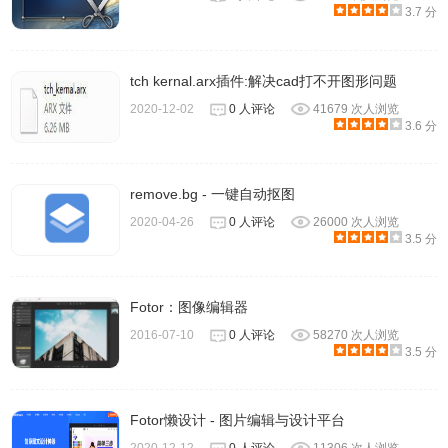
3.7 分
这款抠图软件使用很简单。所抠的任务与背景色彩相差越
tch kernal.arx插件:解决cad打不开图形问题
大，涂抹的图像越少，抠出的图像越精细。
2020-12-02
0 人评论
41679 次人浏览
3.6 分
remove.bg - 一键自动抠图
2020-04-26
0 人评论
26000 次人浏览
3.5 分
Fotor：图像编辑器
2016-07-10
0 人评论
58270 次人浏览
3.5 分
Fotor懒设计 - 图片编辑与设计平台