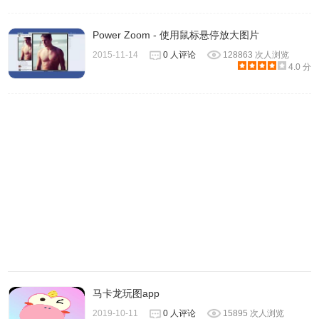
Power Zoom - 使用鼠标悬停放大图片
2015-11-14
0 人评论
128863 次人浏览
在图片旁边有工具列表。当你想抠出什么物体时，用绿色选
4.0 分
定，并用红色的工具选定你不想要的物体。
马卡龙玩图app
2019-10-11
0 人评论
15895 次人浏览
上方的Marker Size 可以调整画笔大小。