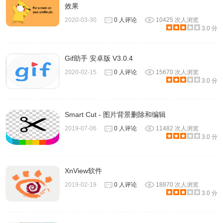
效果
2020-03-30
0 人评论
10425 次人浏览
3.0 分
Gif助手 安卓版 V3.0.4
2020-02-15
0 人评论
15670 次人浏览
也可以设置它的效果半径。以下是模糊效果：
3.0 分
Smart Cut - 图片背景删除和编辑
2019-07-06
0 人评论
11482 次人浏览
3.0 分
XnView软件
2019-02-19
0 人评论
18870 次人浏览
3.0 分