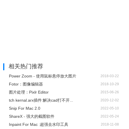
也可以把自己的背景换成图片。
相关热门推荐
Power Zoom - 使用鼠标悬停放大图片
2018-03-22
Fotor：图像编辑器
2018-10-29
图片处理：Pixlr Editor
2015-06-26
tch kernal.arx插件:解决cad打不开...
2020-12-02
Snip For Mac 2.0
2022-05-10
ShareX - 强大的截图软件
2022-05-24
Inpaint For Mac :超强去水印工具
2018-11-08