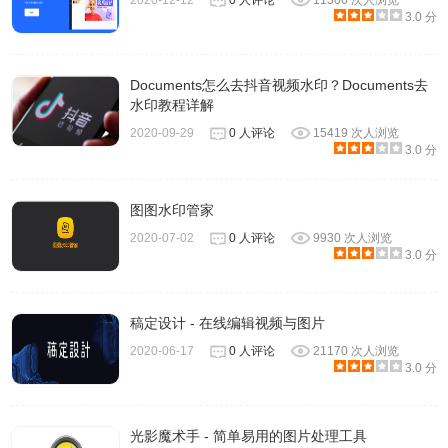
2020-12-12
0 人评论
11306 次人浏览
3.0 分
Documents怎么去抖音视频水印？Documents去
水印教程详解
2020-09-29
0 人评论
15419 次人浏览
3.0 分
图图水印管家
2020-07-02
0 人评论
9930 次人浏览
3.0 分
如果你觉得抠出来的图不够满意，你还能抠出的任务也可以
稿定设计 - 在线编辑视频与图片
进行处理，有模糊，着色、像素化、负片、灰度等五种效
2020-06-17
0 人评论
21170 次人浏览
3.0 分
果。
光影魔术手 - 简单易用的图片处理工具