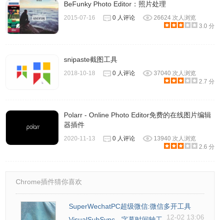
BeFunky Photo Editor：照片处理
2015-07-16
0 人评论
26624 次人浏览
3.0 分
snipaste截图工具
2018-10-18
0 人评论
37040 次人浏览
2.7 分
Polarr - Online Photo Editor免费的在线图片编辑
器插件
2020-11-13
0 人评论
13940 次人浏览
2.6 分
Chrome插件猜你喜欢
SuperWechatPC超级微信:微信多开工具
12-02 13:06
VisualSubSync - 字幕时间轴工