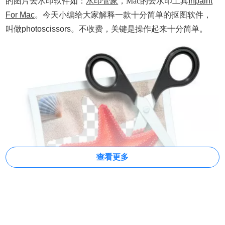
的图片去水印软件如：
水印管家
，
Mac的去水印工具
Inpaint
For Mac
。
今天小编给大家解释一款十分简单的抠图软件，
叫做photoscissors。不收费，关键是操作起来十分简单。
查看更多