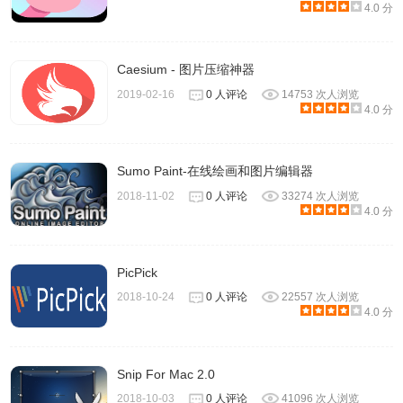
4.0 分
Caesium - 图片压缩神器
2019-02-16
0 人评论
14753 次人浏览
4.0 分
Sumo Paint-在线绘画和图片编辑器
选定完成后在右边会出现你选定完的图像。
2018-11-02
0 人评论
33274 次人浏览
4.0 分
PicPick
2018-10-24
0 人评论
22557 次人浏览
4.0 分
Snip For Mac 2.0
2018-10-03
0 人评论
41096 次人浏览