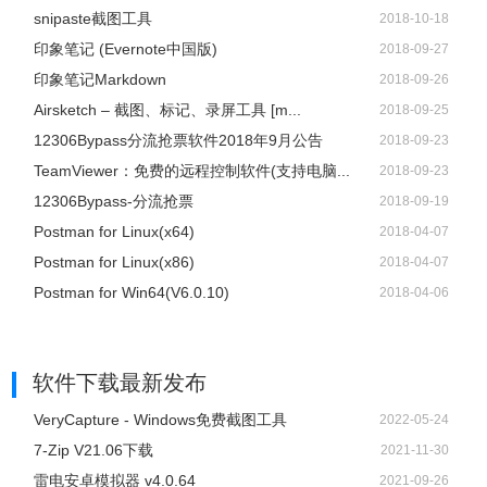
snipaste截图工具
2018-10-18
印象笔记 (Evernote中国版)
2018-09-27
印象笔记Markdown
2018-09-26
Airsketch – 截图、标记、录屏工具 [m...
2018-09-25
12306Bypass分流抢票软件2018年9月公告
2018-09-23
TeamViewer：免费的远程控制软件(支持电脑...
2018-09-23
12306Bypass-分流抢票
2018-09-19
Postman for Linux(x64)
2018-04-07
Postman for Linux(x86)
2018-04-07
Postman for Win64(V6.0.10)
2018-04-06
软件下载
最新发布
VeryCapture - Windows免费截图工具
2022-05-24
7-Zip V21.06下载
2021-11-30
雷电安卓模拟器 v4.0.64
2021-09-26