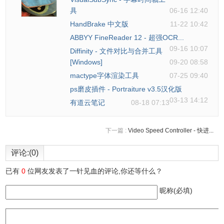
具
06-16 12:40
HandBrake 中文版
11-22 10:42
ABBYY FineReader 12 - 超强OCR...
还可以更改背景。
09-16 10:07
Diffinity - 文件对比与合并工具
[Windows]
09-20 08:58
mactype字体渲染工具
07-25 09:40
ps磨皮插件 - Portraiture v3.5汉化版
03-13 14:12
有道云笔记
08-18 07:13
下一篇 :
Video Speed Controller - 快进...
评论:(0)
已有
0
位网友发表了一针见血的评论,你还等什么？
昵称(必填)