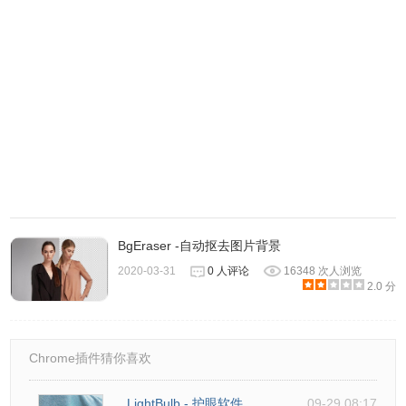
3、将一张图片拖入【Remove.bg】软件内,些时软件会显示
些按钮出来。
BgEraser -自动抠去图片背景
2020-03-31
0 人评论
16348 次人浏览
2.0 分
4、左下角的单选按钮为抠完图片后的背景样式，第一个为
【透明的】，第二个可以选择一个颜色做为背景。
Chrome插件猜你喜欢
LightBulb - 护眼软件
09-29 08:17