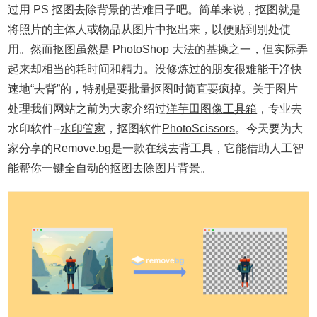
过用 PS 抠图去除背景的苦难日子吧。简单来说，抠图就是
将照片的主体人或物品从图片中抠出来，以便贴到别处使
用。然而抠图虽然是 PhotoShop 大法的基操之一，但实际弄
起来却相当的耗时间和精力。没修炼过的朋友很难能干净快
速地“去背”的，特别是要批量抠图时简直要疯掉。关于图片
处理我们网站之前为大家介绍过
洋芋田图像工具箱
，专业去
水印软件--
水印管家
，抠图软件
PhotoScissors
。今天要为大
家分享的Remove.bg是一款在线去背工具，它能借助人工智
能帮你一键全自动的抠图去除图片背景。