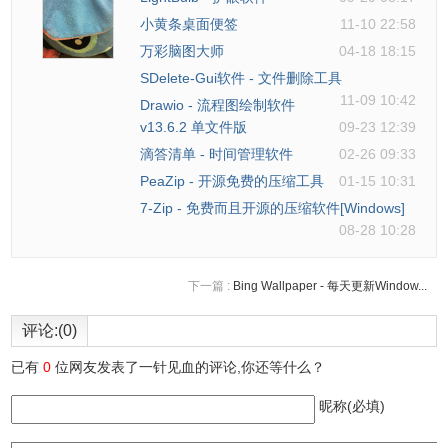
小黄条桌面便签
11-10 22:58
万彩脑图大师
04-18 18:15
SDelete-Gui软件 - 文件删除工具
11-09 10:42
Drawio - 流程图绘制软件
v13.6.2 单文件版
09-23 12:39
滴答清单 - 时间管理软件
02-26 09:33
PeaZip - 开源免费的压缩工具
01-15 10:31
7-Zip - 免费而且开源的压缩软件[Windows]
08-28 10:28
5、这里我选择一张人像图片进行抠图。
下一篇 :
Bing Wallpaper - 每天更新Window...
评论:(0)
已有
0
位网友发表了一针见血的评论,你还等什么？
昵称(必填)