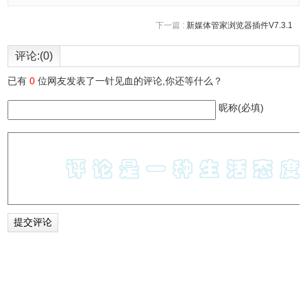
下一篇 :
新媒体管家浏览器插件V7.3.1
评论:(0)
已有
0
位网友发表了一针见血的评论,你还等什么？
6、复制好系统镜像之后，直接拿去启动即可。
昵称(必填)