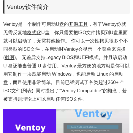
Ventoy软件简介
Ventoy是一个制作可启动U盘的
开源工具
，有了Ventoy你就
无需反复地
格式化
U盘，你只需要把ISO文件拷贝到U盘里面
就可以启动了，无需其他操作。 你可以一次性拷贝很多个不
同类型的ISO文件，在启动时Ventoy会显示一个菜单来选择
(
截图
)。 无差异支持Legacy BIOS和UEFI模式。并且该启动
U 盘还能当普通 U 盘使用。Ventoy 最方便的地方就是你可以
用它制作一块既能启动 Windows，也能启动 Linux 的启动
盘，而且使用非常简单。目前已经测试了各类超过260+ 个
ISO文件(列表). 同时提出了"Ventoy Compatible"的概念，若
被支持则理论上可以启动任何ISO文件。