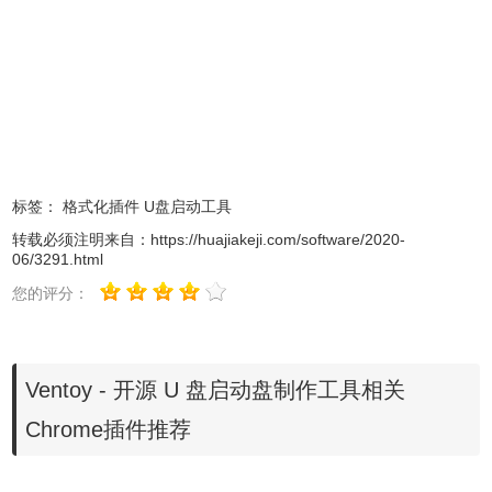
2、插入 U 盘之后，Ventoy 会自动识别，只需要点击 安装
即可，会两次提醒格式化将会删除 U 盘数据。如果 Ventoy
有更新，点击 升级 更新即可。
标签：
格式化插件
U盘启动工具
转载必须注明来自：
https://huajiakeji.com/software/2020-
06/3291.html
您的评分：
Ventoy - 开源 U 盘启动盘制作工具相关
Chrome插件推荐