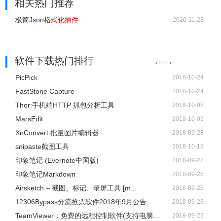
相关热门推荐
极简Json
格式化插件
2020-11-23
软件下载热门排行
PicPick
2018-10-24
FastStone Capture
2018-10-24
Thor:手机端HTTP 抓包分析工具
2018-10-08
MarsEdit
2018-10-03
XnConvert:批量图片编辑器
2018-09-28
snipaste截图工具
2018-10-18
印象笔记 (Evernote中国版)
2018-09-27
印象笔记Markdown
2018-09-26
Airsketch – 截图、标记、录屏工具 [m...
2018-09-25
12306Bypass分流抢票软件2018年9月公告
2018-09-23
TeamViewer：免费的远程控制软件(支持电脑...
2018-09-23