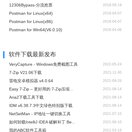
12306Bypass-分流抢票
2018-09-19
Postman for Linux(x64)
2018-04-07
Postman for Linux(x86)
2018-04-07
Postman for Win64(V6.0.10)
2018-04-06
软件下载
最新发布
VeryCapture - Windows免费截图工具
2022-05-24
7-Zip V21.06下载
2021-11-30
雷电安卓模拟器 v4.0.64
2021-09-26
Easy 7-Zip – 更好用的 7-Zip压缩...
2021-08-14
Aria2下载工具下载
2021-08-14
IDM v6.38.7.3中文绿色特别版下载
2021-08-14
NetSetMan - IP地址一键切换工具
2021-07-15
如何卸载IntelliJ IDEA 破解补丁 Be...
2021-06-10
我的ABC软件工具箱
2021-03-16