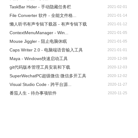
TaskBar Hider - 手动隐藏任务栏
2021-02-01
File Converter 软件 - 全能文件格...
2021-01-14
懒人听书有声专辑下载器 - 有声专辑下载
2021-01-12
ContextMenuManager - Win...
2021-01-05
Mouse Jiggler - 阻止电脑休眠
2021-01-05
Caps Writer 2.0 - 电脑端语音输入工具
2021-01-01
Maya - Windows快速启动工具
2020-12-09
git代码版本管理工具安装和下载
2020-12-03
SuperWechatPC超级微信:微信多开工具
2020-12-02
Visual Studio Code - 跨平台源...
2020-11-27
番茄人生 - 待办事项软件
2020-11-25