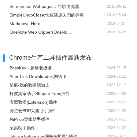
Screenshot Webpages：谷歌浏览器...
2018-05-11
SimpleUndoClose:快速还原关闭的标签
2018-05-04
Markdown Here
2018-04-27
OneNote Web Clipper(OneNo...
2018-04-26
Chrome生产工具插件
最新发布
BossKey - 超级老板键
2024-01-15
After Link Downloader(网络下...
2024-01-12
留痕-我的数据我做主
2023-12-12
虾皮卖家助手Shopee Fans插件
2022-04-22
海鹰数据(Extension)插件
2022-04-22
跨贸云ERP采集助手插件
2022-04-22
AliPrice卖家助手插件
2022-04-22
采集助手插件
2022-04-22
Library Extension(图书馆扩展) 插件
2022-03-17