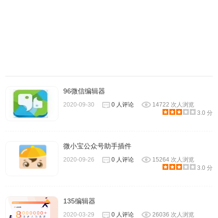
96微信编辑器
4、点击账号会出现下图，可以管理你所有的新媒体帐号，
2020-09-30
0 人评论
14722 次人浏览
（支持包括微信公众平台、今日头条、一点资讯、微博、知
3.0 分
乎、网易媒体平台、搜狐开放平台、企鹅媒体平台、UC大鱼
号、简书、百度百家等12家新媒体平台，并且还在不断兼容
微小宝公众号助手插件
新的平台）。
2020-09-26
0 人评论
15264 次人浏览
3.0 分
135编辑器
2020-03-29
0 人评论
26036 次人浏览