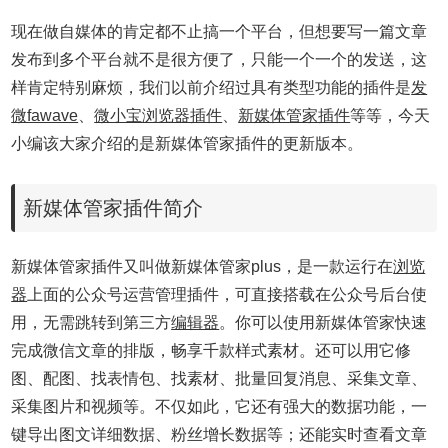
现在做自媒体的肯定都不止搞一个平台，但想要写一篇文章
发布到多个平台就不是很方便了，只能一个一个的发送，这
样肯定特别麻烦，我们以前介绍过具有类型功能的插件是
发
微fawave
、
微小宝浏览器插件
、
新媒体管家插件
等等，今天
小编该大家介绍的是新媒体管家插件的更新版本。
新媒体管家插件简介
新媒体管家插件又叫做新媒体管家plus，是一款运行在
浏览
器
上面的公众号运营管理插件，可直接搭载在公众号后台使
用，无需跳转到第三方
编辑器
。你可以使用新媒体管家快速
完成微信文章的排版，畅享千款样式素材。还可以用它修
图、配图、找表情包、找素材、批量回复消息、采集文章、
采集图片和视频等。不仅如此，它还有强大的数据功能，一
键导出图文详细数据、粉丝增长数据等；还能实时查看文章