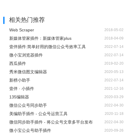
项功能优化可以让你直接在微信公众号的后台完成文章的找
图、修图、编辑、排版等工作，为您节省至少50%的工作时
相关热门推荐
间。
Web Scraper
2018-05-02
新媒体管家插件：新媒体管家plus
2018-04-09
壹伴插件:简单好用的微信公众号效率工具
2022-07-14
微小宝浏览器插件
2022-07-14
西瓜插件
2019-02-20
秀米微信图文编辑器
2020-05-13
新榜小助手
2022-07-14
壹伴 · 小插件
2021-12-16
135编辑器
2020-03-29
微信公众号同步助手
2022-04-30
美编助手插件 - 公众号运营工具
2020-11-18
新媒体管家插件注意事项
微信同步助手插件 - 将公众号文章多平台发布
2022-04-30
微小宝公众号助手插件
2020-09-26