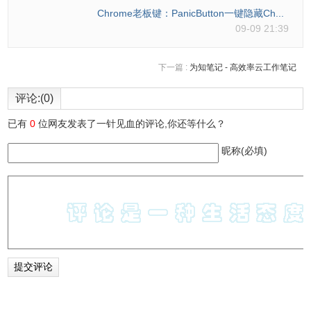
Chrome老板键：PanicButton一键隐藏Ch...
09-09 21:39
下一篇 :
为知笔记 - 高效率云工作笔记
评论:(0)
已有
0
位网友发表了一针见血的评论,你还等什么？
昵称(必填)
6、点击设置按钮会出现下图，可以对插件进行设置。