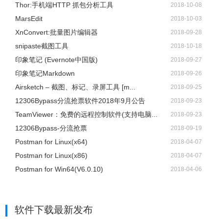
Thor:手机端HTTP 抓包分析工具
2018-10-08
MarsEdit
2018-10-03
XnConvert:批量图片编辑器
2018-09-28
snipaste截图工具
2018-10-18
印象笔记 (Evernote中国版)
2018-09-27
印象笔记Markdown
2018-09-26
Airsketch – 截图、标记、录屏工具 [m...
2018-09-25
12306Bypass分流抢票软件2018年9月公告
2018-09-23
TeamViewer：免费的远程控制软件(支持电脑...
2018-09-23
12306Bypass-分流抢票
2018-09-19
Postman for Linux(x64)
2018-04-07
Postman for Linux(x86)
2018-04-07
Postman for Win64(V6.0.10)
2018-04-06
软件下载
最新发布