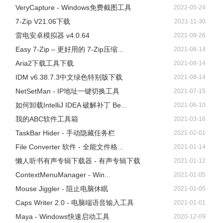
VeryCapture - Windows免费截图工具
2022-05-24
7-Zip V21.06下载
2021-11-30
雷电安卓模拟器 v4.0.64
2021-09-26
Easy 7-Zip – 更好用的 7-Zip压缩...
2021-08-14
Aria2下载工具下载
2021-08-14
IDM v6.38.7.3中文绿色特别版下载
2021-08-14
NetSetMan - IP地址一键切换工具
2021-07-15
如何卸载IntelliJ IDEA 破解补丁 Be...
2021-06-10
我的ABC软件工具箱
2021-03-16
TaskBar Hider - 手动隐藏任务栏
2021-02-01
File Converter 软件 - 全能文件格...
2021-01-14
懒人听书有声专辑下载器 - 有声专辑下载
2021-01-12
ContextMenuManager - Win...
2021-01-05
Mouse Jiggler - 阻止电脑休眠
2021-01-05
Caps Writer 2.0 - 电脑端语音输入工具
2021-01-01
Maya - Windows快速启动工具
2020-12-09