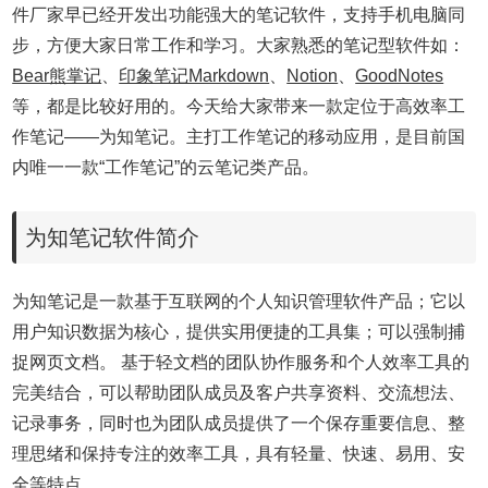
件厂家早已经开发出功能强大的笔记软件，支持手机电脑同
步，方便大家日常工作和学习。大家熟悉的笔记型软件如：
Bear熊掌记
、
印象笔记Markdown
、
Notion
、
GoodNotes
等，都是比较好用的。今天给大家带来一款定位于高效率工
作笔记——为知笔记。主打工作笔记的移动应用，是目前国
内唯一一款“工作笔记”的云笔记类产品。
为知笔记软件简介
为知笔记是一款基于互联网的个人知识管理软件产品；它以
用户知识数据为核心，提供实用便捷的工具集；可以强制捕
捉网页文档。 基于轻文档的团队协作服务和个人效率工具的
完美结合，可以帮助团队成员及客户共享资料、交流想法、
记录事务，同时也为团队成员提供了一个保存重要信息、整
理思绪和保持专注的效率工具，具有轻量、快速、易用、安
全等特点。