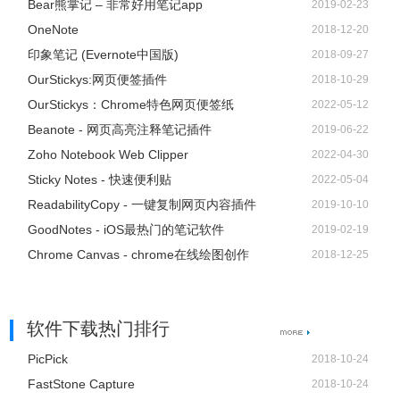
Bear熊掌记 – 非常好用笔记app
2019-02-23
OneNote
2018-12-20
印象笔记 (Evernote中国版)
2018-09-27
OurStickys:网页便签插件
2018-10-29
OurStickys：Chrome特色网页便签纸
2022-05-12
Beanote - 网页高亮注释笔记插件
2019-06-22
Zoho Notebook Web Clipper
2022-04-30
Sticky Notes - 快速便利贴
2022-05-04
ReadabilityCopy - 一键复制网页内容插件
2019-10-10
GoodNotes - iOS最热门的笔记软件
2019-02-19
Chrome Canvas - chrome在线绘图创作
2018-12-25
软件下载热门排行
PicPick
2018-10-24
FastStone Capture
2018-10-24