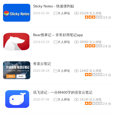
Sticky Notes - 快速便利贴
2019-01-30
0 人评论
23129 次人浏览
3.0 分
5、预置模板
提供了日记、联系人、每日回顾、九宫格日记、康奈尔笔记
Bear熊掌记 – 非常好用笔记app
等模板，方便大家的使用。
2019-02-23
0 人评论
35592 次人浏览
2.8 分
有道云笔记
2020-08-18
0 人评论
12442 次人浏览
2.5 分
讯飞语记 - 一分钟400字的语音云笔记
2020-07-06
0 人评论
14130 次人浏览
2.5 分