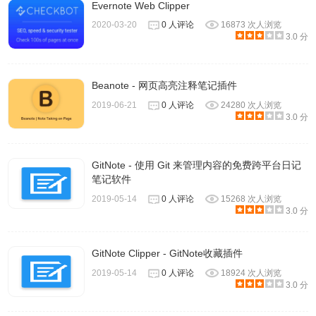
Evernote Web Clipper
2020-03-20
0 人评论
16873 次人浏览
3.0 分
4、新建模板笔记
新建模板笔记的方法与新建空白笔记类似，在新建笔记按钮
Beanote - 网页高亮注释笔记插件
旁的下拉菜单里有很多模板，点击即可按此模板新建笔记
2019-06-21
0 人评论
24280 次人浏览
3.0 分
了。
GitNote - 使用 Git 来管理内容的免费跨平台日记
笔记软件
2019-05-14
0 人评论
15268 次人浏览
3.0 分
GitNote Clipper - GitNote收藏插件
2019-05-14
0 人评论
18924 次人浏览
3.0 分