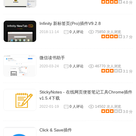
4.0 分
Infinity 新标签页(Pro)插件V9.2.8
2018-11-14
0 人评论
75850 次人浏览
3.7 分
3、新建默认笔记
1)默认笔记给用户提供了更大的操作空间，用户想要写什么
微信读书助手
内容都可以自定义：
2020-03-24
0 人评论
46770 次人浏览
3.1 分
StickyNotes - 在线网页便签笔记工具Chrome插件
v1.5.4下载
2022-01-19
0 人评论
14502 次人浏览
3.0 分
Click & Save插件