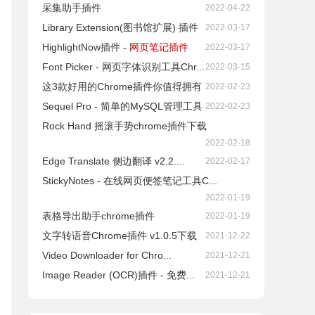
采集助手插件
2022-04-22
Library Extension(图书馆扩展) 插件
2022-03-17
HighlightNow插件 -
网页笔记插件
2022-03-17
Font Picker - 网页字体识别工具Chr...
2022-03-15
这3款好用的Chrome插件你值得拥有
2022-02-23
Sequel Pro - 简单的MySQL管理工具
2022-02-23
Rock Hand 摇滚手势chrome插件下载
2022-02-18
Edge Translate 侧边翻译 v2.2....
2022-02-17
StickyNotes - 在线网页便签笔记工具C...
2022-01-19
表格导出助手chrome插件
2022-01-19
文字转语音Chrome插件 v1.0.5下载
2021-12-22
Video Downloader for Chro...
2021-12-21
Image Reader (OCR)插件 - 免费...
2021-12-21