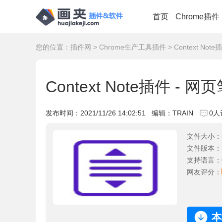
首页
Chrome插件
您的位置：
插件网
>
Chrome生产工具插件
> Context No
Context Note插件 - 
发布时间：
2021/11/26 14:02:51
编辑：TRAIN
0人
文件大小：
文件版本：
支持语言：
网友评分：
本