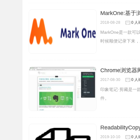
MarkOne:
2018-08-28
0 人
MarkOne是一
时候顺便记录下来，
Chrome浏览
2017-08-30
0 人
印象笔记·剪藏是一
件。
Readabilit
2019-10-10
0 人