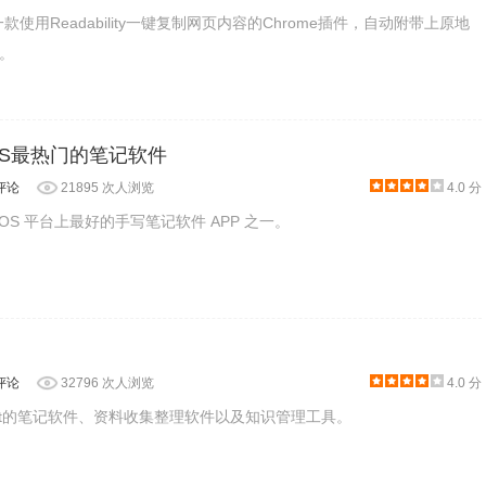
opy是一款使用Readability一键复制网页内容的Chrome插件，自动附带上原地
。
- iOS最热门的笔记软件
评论
21895 次人浏览
4.0 分
果 iOS 平台上最好的手写笔记软件 APP 之一。
评论
32796 次人浏览
4.0 分
rosoft的笔记软件、资料收集整理软件以及知识管理工具。