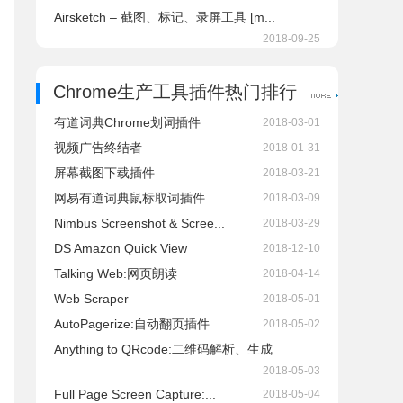
Airsketch – 截图、标记、录屏工具 [m...
2018-09-25
Chrome生产工具插件热门排行
有道词典Chrome划词插件
2018-03-01
视频广告终结者
2018-01-31
屏幕截图下载插件
2018-03-21
网易有道词典鼠标取词插件
2018-03-09
Nimbus Screenshot & Scree...
2018-03-29
DS Amazon Quick View
2018-12-10
Talking Web:网页朗读
2018-04-14
Web Scraper
2018-05-01
AutoPagerize:自动翻页插件
2018-05-02
Anything to QRcode:二维码解析、生成
2018-05-03
Full Page Screen Capture:...
2018-05-04