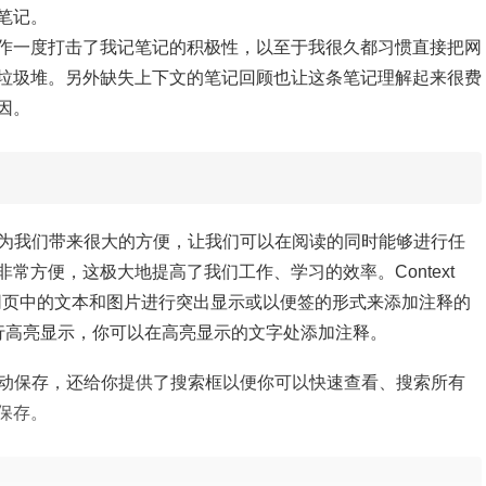
笔记。
作一度打击了我记笔记的积极性，以至于我很久都习惯直接把网
垃圾堆。另外缺失上下文的笔记回顾也让这条笔记理解起来很费
因。
览网页时为我们带来很大的方便，让我们可以在阅读的同时能够进行任
常方便，这极大地提高了我们工作、学习的效率。Context
对网页中的文本和图片进行突出显示或以便签的形式来添加注释的
进行高亮显示，你可以在高亮显示的文字处添加注释。
行实时自动保存，还给你提供了搜索框以便你可以快速查看、搜索所有
保存。