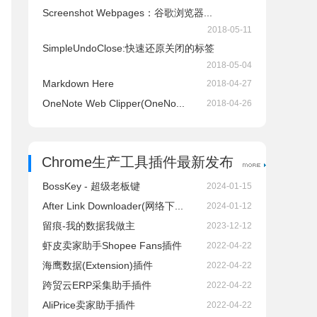
Screenshot Webpages：谷歌浏览器...
2018-05-11
SimpleUndoClose:快速还原关闭的标签
2018-05-04
Markdown Here
2018-04-27
OneNote Web Clipper(OneNo...
2018-04-26
Chrome生产工具插件最新发布
BossKey - 超级老板键
2024-01-15
After Link Downloader(网络下...
2024-01-12
留痕-我的数据我做主
2023-12-12
虾皮卖家助手Shopee Fans插件
2022-04-22
海鹰数据(Extension)插件
2022-04-22
跨贸云ERP采集助手插件
2022-04-22
AliPrice卖家助手插件
2022-04-22