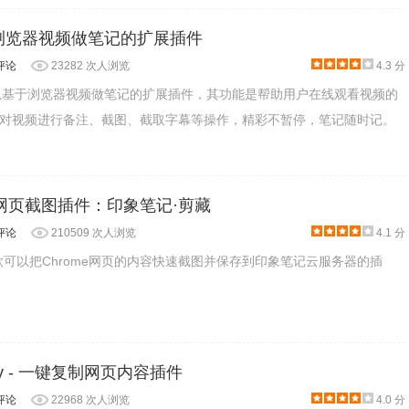
基于浏览器视频做笔记的扩展插件
评论
23282 次人浏览
4.3 分
款可以基于浏览器视频做笔记的扩展插件，其功能是帮助用户在线观看视频的
对视频进行备注、截图、截取字幕等操作，精彩不暂停，笔记随时记。
器网页截图插件：印象笔记·剪藏
评论
210509 次人浏览
4.1 分
款可以把Chrome网页的内容快速截图并保存到印象笔记云服务器的插
yCopy - 一键复制网页内容插件
评论
22968 次人浏览
4.0 分