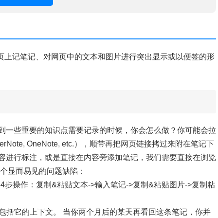
们在网页上记笔记、对网页中的文本和图片进行突出显示或以便签的形
到一些重要的知识点需要记录的时候，你会怎么做？你可能会拉
te, OneNote, etc.），顺带再把网页链接拷过来附在笔记下
容进行标注，或是直接在内容旁添加笔记，我们需要直接在浏览
两个显而易见的问题缺陷：
4步操作：复制&粘贴文本->输入笔记->复制&粘贴图片->复制粘
不包括它的上下文。 当你两个月后的某天再看回这条笔记，你并