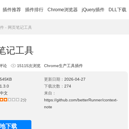
插件推荐
插件排行
Chrome浏览器
jQuery插件
DLL下载
te插件 - 网页笔记工具
网页笔记工具
评论
15115次浏览
Chrome生产工具插件
545KB
更新日期：
2026-04-27
1.3.0
下载次数：
274
中文
来自：
2分
https://github.com/betterRunner/context-
note
地下载