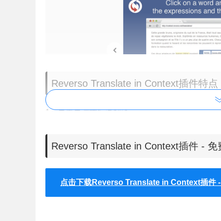
Reverso Translate in Context插件特点
1、单击单词或短语翻译。
2、自动查找常用表达式；
3、使用AI驱动的机器翻译翻译选定的文本片段
Reverso Translate in Contex
4、根据上下文提供不同的示例
5、将想要记住的单词添加到短语簿中
6、以文本形式保存您喜欢的网页，方便阅读和翻
点击下载Reverso Translate in Contex
7、翻译历史记录
8、所有Reverso产品之间的无缝同步