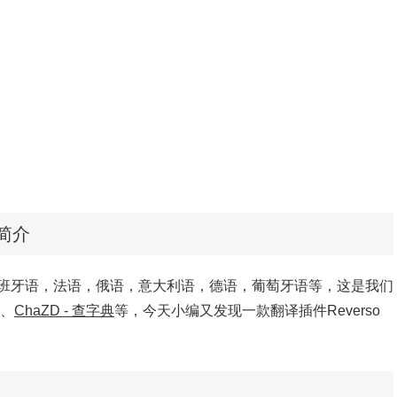
背景简介
班牙语，法语，俄语，意大利语，德语，葡萄牙语等，这是我们
、
ChaZD - 查字典
等，今天小编又发现一款翻译插件Reverso