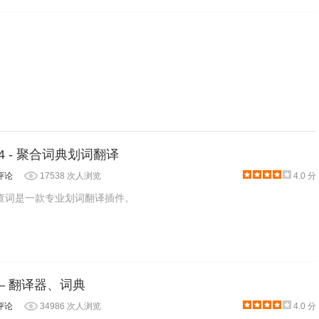
.4 - 聚合词典划词翻译
评论
17538 次人浏览
4.0 分
名沙拉查词是一款专业划词翻译插件。
ate – 翻译器、词典
评论
34986 次人浏览
4.0 分