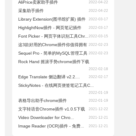
AliPrice卖家助手插件
2022-04-22
采集助手插件
2022-04-22
Library Extension(图书馆扩展) 插件
2022-03-17
HighlightNow插件 - 网页笔记插件
2022-03-17
Font Picker - 网页字体识别工具Chr...
2022-03-15
这3款好用的Chrome插件你值得拥有
2022-02-23
Sequel Pro - 简单的MySQL管理工具
2022-02-23
Rock Hand 摇滚手势chrome插件下载
2022-02-18
Edge Translate 侧边翻译 v2.2....
2022-02-17
StickyNotes - 在线网页便签笔记工具C...
2022-01-19
表格导出助手chrome插件
2022-01-19
文字转语音Chrome插件 v1.0.5下载
2021-12-22
Video Downloader for Chro...
2021-12-21
Image Reader (OCR)插件 - 免费...
2021-12-21