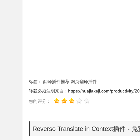
9、在Netflix，Amazon Prime Video，YouTub
Reverso Translate in Context插件
1、英语，西班牙语，法语，俄语，意大利语，德
亚语，日语，中文，土耳其语。
2、提供英语，西班牙语，法语，俄语，意大利语
Reverso Translate in Context插件
标签：
翻译插件推荐
网页翻译插件
转载必须注明来自：
https://huajiakeji.com/productivity/
1、Reverso Translate in Context
【chrome://extensions/】进入chrom
您的评分：
Reverso Translate in Conte