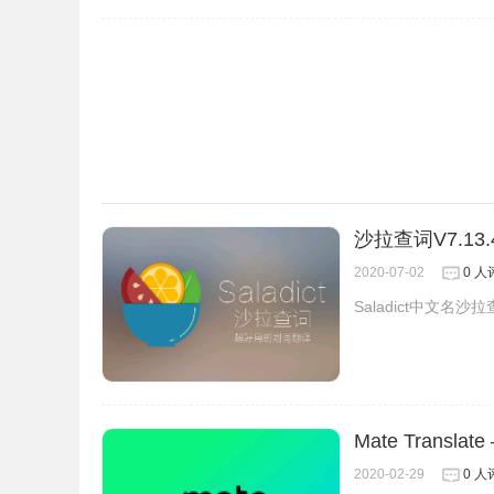
4、单击一个单词，然后查看表达式及其翻译。
沙拉查词V7.13
2020-07-02
0 人
Saladict中文
Mate Transl
2020-02-29
0 人