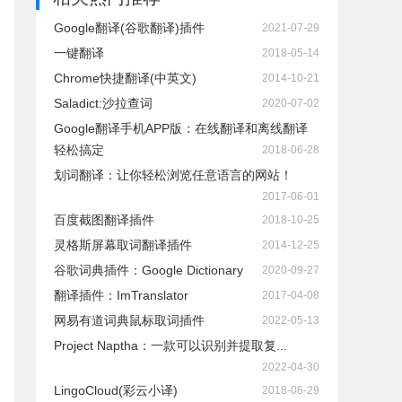
Google翻译(谷歌翻译)插件
2021-07-29
一键翻译
2018-05-14
Chrome快捷翻译(中英文)
2014-10-21
Saladict:沙拉查词
2020-07-02
Google翻译手机APP版：在线翻译和离线翻译
轻松搞定
2018-06-28
划词翻译：让你轻松浏览任意语言的网站！
2017-06-01
百度截图翻译插件
2018-10-25
灵格斯屏幕取词翻译插件
2014-12-25
谷歌词典插件：Google Dictionary
2020-09-27
翻译插件：ImTranslator
2017-04-08
网易有道词典鼠标取词插件
2022-05-13
Project Naptha：一款可以识别并提取复...
2022-04-30
LingoCloud(彩云小译)
2018-06-29