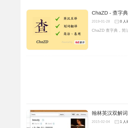
ChaZD - 查字典
2019-01-28
0 人
ChaZD 查字典，
2、最新版本的chrome浏览器直接拖放安装时会出现“
Chrome插件安装时出现"CRX-HEADER-INVALI
翰林英汉双解词
2015-02-04
1 人