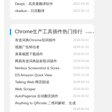
DeepL - 高质量翻译软件
2022-04-30
rikaikun - 日语翻译
2022-05-13
Chrome生产工具插件热门排行
有道词典Chrome划词插件
2018-03-01
视频广告终结者
2018-01-31
屏幕截图下载插件
2018-03-21
网易有道词典鼠标取词插件
2018-03-09
Nimbus Screenshot & Scree...
2018-03-29
DS Amazon Quick View
2018-12-10
Talking Web:网页朗读
2018-04-14
Web Scraper
2018-05-01
AutoPagerize:自动翻页插件
2018-05-02
Anything to QRcode:二维码解析、生成
2018-05-03