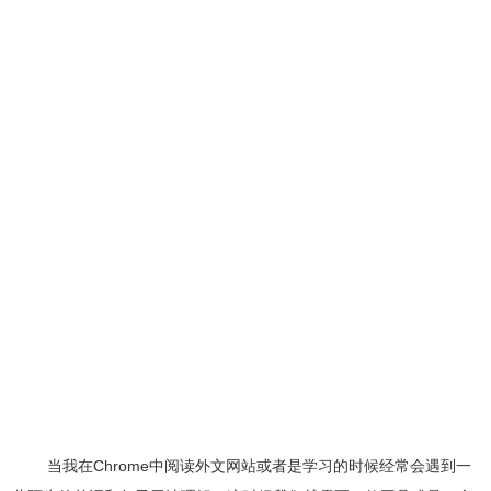
当我在Chrome中阅读外文网站或者是学习的时候经常会遇到一