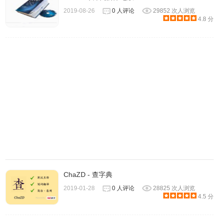
2019-08-26
0 人评论
29852 次人浏览
4.8 分
当用户使用
Google Dictionary的时候，由于不同的需求可能对会
ChaZD - 查字典
翻译作出一定的调整，通过
Google Dictionary插件的设置界面可以完
美地解决这一点，在配置界面用户可以选择当前语言，如英语、汉语
2019-01-28
0 人评论
28825 次人浏览
4.5 分
等，还可以选择翻译的方式，比如双击翻译。快捷键翻译等，
在这个
配置界面用户也可以选择把翻译的历史记录显示或者下载到本地计算