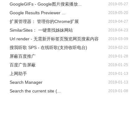
GoogleGIFs - Google图片搜索播放...
2019-05-27
Google Results Previewer ...
2019-05-20
扩展管理器： 管理你的Chrome扩展
2019-04-27
SimilarSites： 一键查找姊妹网站
2019-04-23
Url render - 无需新开标签页预览网页搜索内容
2019-03-09
搜我听歌 SPS - 在线听歌(支持收听电台)
2019-02-21
屏蔽百度推广
2019-01-28
百度广告屏蔽
2019-01-25
上网助手
2019-01-13
Search Manager
2019-01-13
Search the current site (...
2019-01-08