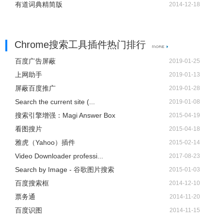
有道词典精简版
2014-12-18
Chrome搜索工具插件热门排行
百度广告屏蔽
2019-01-25
上网助手
2019-01-13
屏蔽百度推广
2019-01-28
Search the current site (...
2019-01-08
搜索引擎增强：Magi Answer Box
2015-04-19
看图搜片
2015-04-18
雅虎（Yahoo）插件
2015-02-14
Video Downloader professi...
2017-08-23
Search by Image - 谷歌图片搜索
2015-01-03
百度搜索框
2014-12-10
票务通
2014-11-20
百度识图
2014-11-15