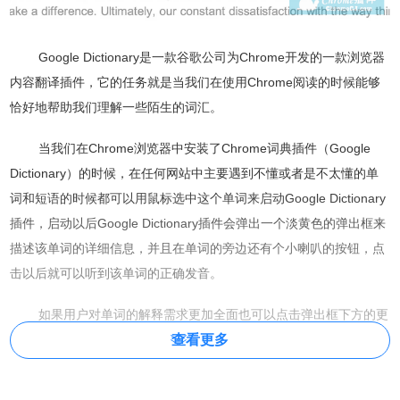
Google Dictionary是一款谷歌公司为Chrome开发的一款浏览器
内容翻译插件，它的任务就是当我们在使用Chrome阅读的时候能够
恰好地帮助我们理解一些陌生的词汇。
当我们在Chrome浏览器中安装了
Chrome词典插件
（
Google
Dictionary
）的时候，在任何网站中主要遇到不懂或者是不太懂的单
词和短语的时候都可以用鼠标选中这个单词来启动
Google Dictionary
插件，启动以后
Google Dictionary插件会弹出一个淡黄色的弹出框来
描述该单词的详细信息，并且在单词的旁边还有个小喇叭的按钮，点
击以后就可以听到该单词的正确发音。
如果用户对单词的解释需求更加全面也可以点击弹出框下方的更
查看更多
多按钮来查看维基百科中对该单词或者词组更加详细的解释。