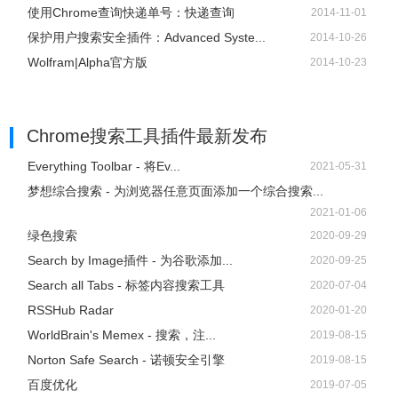
使用Chrome查询快递单号：快递查询
2014-11-01
保护用户搜索安全插件：Advanced Syste...
2014-10-26
Wolfram|Alpha官方版
2014-10-23
Chrome搜索工具插件
最新发布
Everything Toolbar - 将Ev...
2021-05-31
梦想综合搜索 - 为浏览器任意页面添加一个综合搜索...
2021-01-06
绿色搜索
2020-09-29
Search by Image插件 - 为谷歌添加...
2020-09-25
Search all Tabs - 标签内容搜索工具
2020-07-04
RSSHub Radar
2020-01-20
WorldBrain's Memex - 搜索，注...
2019-08-15
Norton Safe Search - 诺顿安全引擎
2019-08-15
百度优化
2019-07-05