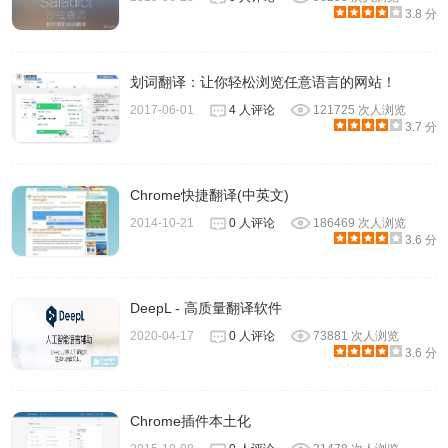
3.8 分
划词翻译：让你轻松浏览任意语言的网站！
2017-06-01
4 人评论
121725 次人浏览
3.7 分
Chrome快捷翻译(中英文)
2014-10-21
0 人评论
186469 次人浏览
3.6 分
DeepL - 高质量翻译软件
2020-04-17
0 人评论
73881 次人浏览
3.6 分
Chrome插件本土化