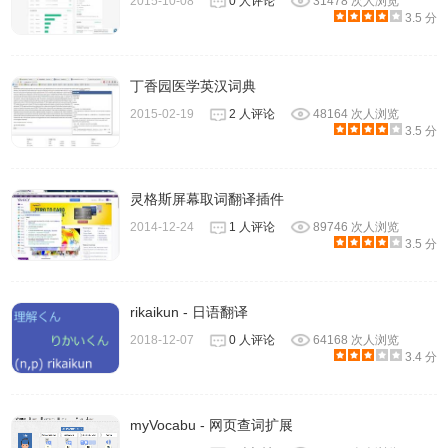
2015-10-08
0 人评论
31478 次人浏览
3.5 分
丁香园医学英汉词典
2015-02-19
2 人评论
48164 次人浏览
3.5 分
灵格斯屏幕取词翻译插件
2014-12-24
1 人评论
89746 次人浏览
3.5 分
rikaikun - 日语翻译
2018-12-07
0 人评论
64168 次人浏览
3.4 分
myVocabu - 网页查词扩展