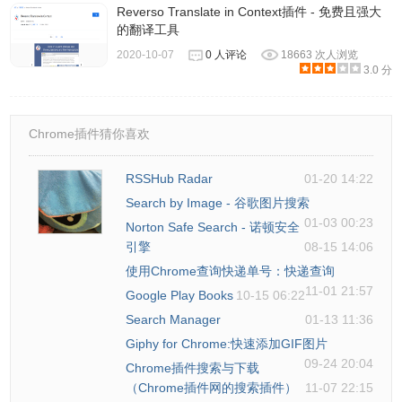
Reverso Translate in Context插件 - 免费且强大
的翻译工具
2020-10-07
0 人评论
18663 次人浏览
3.0 分
Chrome插件猜你喜欢
RSSHub Radar
01-20 14:22
Search by Image - 谷歌图片搜索
01-03 00:23
Norton Safe Search - 诺顿安全
引擎
08-15 14:06
使用Chrome查询快递单号：快递查询
11-01 21:57
Google Play Books
10-15 06:22
Search Manager
01-13 11:36
Giphy for Chrome:快速添加GIF图片
09-24 20:04
Chrome插件搜索与下载
（Chrome插件网的搜索插件）
11-07 22:15