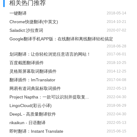
相关热门推荐
一键翻译
2018-05-14
Chrome快捷翻译(中英文)
2014-10-21
Saladict:沙拉查词
2020-07-02
Google翻译手机APP版：在线翻译和离线翻译轻松搞定
2018-06-28
划词翻译：让你轻松浏览任意语言的网站！
2017-06-01
百度截图翻译插件
2018-10-25
灵格斯屏幕取词翻译插件
2014-12-25
翻译插件：ImTranslator
2017-04-08
网易有道词典鼠标取词插件
2022-05-13
Project Naptha：一款可以识别并提取复...
2022-04-30
LingoCloud(彩云小译)
2018-06-29
DeepL - 高质量翻译软件
2022-04-30
rikaikun - 日语翻译
2022-05-13
即时翻译：Instant Translate
2015-06-15