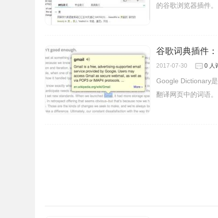
的谷歌浏览器插件。
谷歌词典插件：Goog
2017-07-30
0 人
Google Dict
翻译网页中的词语。
2、鼠标点击译文时，左侧原文区还会自动亮起，