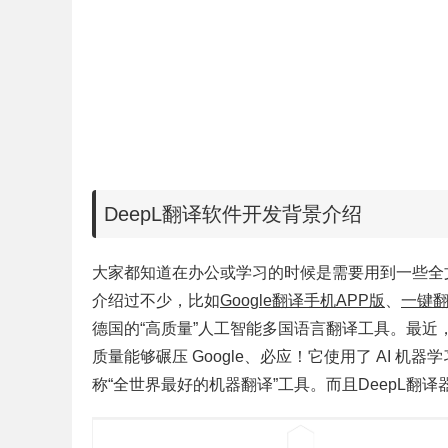
DeepL翻译软件开发背景介绍
大家都知道在办公或学习的时候是需要用到一些全
介绍过不少，比如
Google翻译手机APP版
、
一键
德国的“高质量”人工智能多国语言翻译工具。最近，这
质量能够碾压 Google、必应！它使用了 AI
称“全世界最好的机器翻译”工具。而且DeepL翻