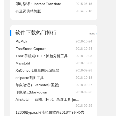
即时翻译：Instant Translate
2015-06-15
有道词典精简版
2014-12-18
软件下载热门排行
PicPick
2018-10-24
FastStone Capture
2018-10-24
Thor:手机端HTTP 抓包分析工具
2018-10-08
MarsEdit
2018-10-03
XnConvert:批量图片编辑器
2018-09-28
snipaste截图工具
2018-10-18
印象笔记 (Evernote中国版)
2018-09-27
印象笔记Markdown
2018-09-26
Airsketch – 截图、标记、录屏工具 [m...
2018-09-25
12306Bypass分流抢票软件2018年9月公告