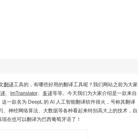
文
翻译
工具的，有哪些好用的翻译工具呢？我们网站之前为大家
翻译
、
ImTranslator
、
多译
等等。今天我们为大家介绍是一款来自
一款名为 DeepL 的 AI 人工智能翻译软件很火，号称其翻译
 机器学习、神经网络算法、大数据等各种看起来特别高大上的技术，自
译器现在也可以翻译为巴西葡萄牙语了！