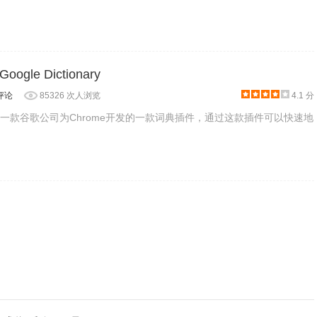
le Dictionary
评论
85326 次人浏览
4.1 分
ionary是一款谷歌公司为Chrome开发的一款词典插件，通过这款插件可以快速地
以方便用户检查翻译结果。