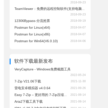
2018-09-23
TeamViewer：免费的远程控制软件(支持电脑...
2018-09-23
12306Bypass-分流抢票
2018-09-19
Postman for Linux(x64)
2018-04-07
Postman for Linux(x86)
2018-04-07
Postman for Win64(V6.0.10)
2018-04-06
软件下载
最新发布
VeryCapture - Windows免费截图工具
2022-05-24
7-Zip V21.06下载
2021-11-30
雷电安卓模拟器 v4.0.64
2021-09-26
Easy 7-Zip – 更好用的 7-Zip压缩...
2021-08-14
Aria2下载工具下载
2021-08-14