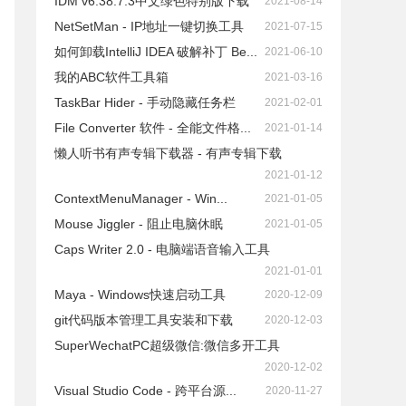
IDM v6.38.7.3中文绿色特别版下载
2021-08-14
NetSetMan - IP地址一键切换工具
2021-07-15
如何卸载IntelliJ IDEA 破解补丁 Be...
2021-06-10
我的ABC软件工具箱
2021-03-16
TaskBar Hider - 手动隐藏任务栏
2021-02-01
File Converter 软件 - 全能文件格...
2021-01-14
懒人听书有声专辑下载器 - 有声专辑下载
2021-01-12
ContextMenuManager - Win...
2021-01-05
Mouse Jiggler - 阻止电脑休眠
2021-01-05
Caps Writer 2.0 - 电脑端语音输入工具
2021-01-01
Maya - Windows快速启动工具
2020-12-09
git代码版本管理工具安装和下载
2020-12-03
SuperWechatPC超级微信:微信多开工具
2020-12-02
Visual Studio Code - 跨平台源...
2020-11-27