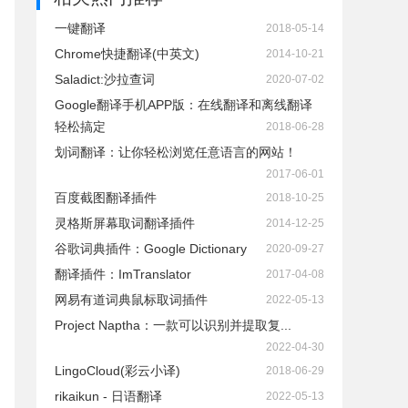
一键翻译
2018-05-14
Chrome快捷翻译(中英文)
2014-10-21
Saladict:沙拉查词
2020-07-02
Google翻译手机APP版：在线翻译和离线翻译
轻松搞定
2018-06-28
划词翻译：让你轻松浏览任意语言的网站！
2017-06-01
百度截图翻译插件
2018-10-25
灵格斯屏幕取词翻译插件
2014-12-25
谷歌词典插件：Google Dictionary
2020-09-27
翻译插件：ImTranslator
2017-04-08
网易有道词典鼠标取词插件
2022-05-13
Project Naptha：一款可以识别并提取复...
2022-04-30
LingoCloud(彩云小译)
2018-06-29
rikaikun - 日语翻译
2022-05-13