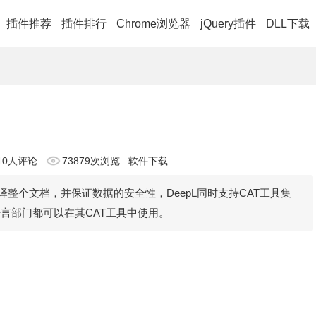
插件推荐
插件排行
Chrome浏览器
jQuery插件
DLL下载
0人评论
73879次浏览
软件下载
译整个文档，并保证数据的安全性，DeepL同时支持CAT工具集
部门都可以在其CAT工具中使用。​