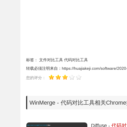
标签：
文件对比工具
代码对比工具
转载必须注明来自：
https://huajiakeji.com/software/202
您的评分：
WinMerge - 代码对比工具相关Chro
2、然后到了这个界面，认真阅读后，点击下一步
Diffuse -
代码对