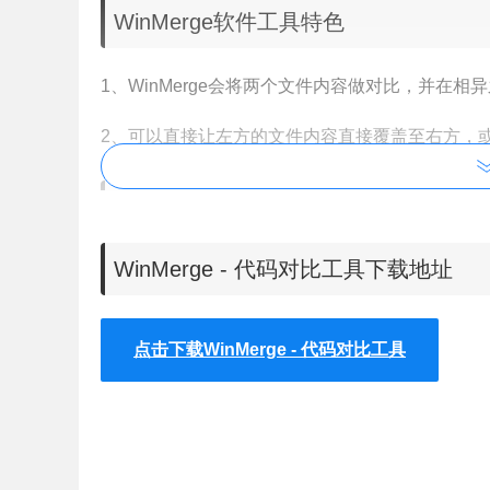
WinMerge软件工具特色
1、WinMerge会将两个文件内容做对比，并在
2、可以直接让左方的文件内容直接覆盖至右方，
WinMerge软件工具安装教程
WinMerge - 代码对比工具下载地址
1、双击应用程序选项后打开如图所示的应用向导
点击下载WinMerge - 代码对比工具