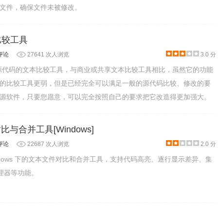
文件，确保文件未被修改。
录路径，点击下一步。
文本比较工具
评论
27641 次人浏览
3.0 分
个开放源代码的文本比较工具，与商业或共享文本比较工具相比，虽然它的功能
的比较工具更弱，但是已经完全可以满足一般的源代码比较、修改的要
源软件，只要您愿意，可以完全按照自己的要求把它改造得更加强大。
 文件对比与合并工具[Windows]
评论
22687 次人浏览
2.0 分
一款 Windows 下的文本文件对比和合并工具，支持代码高亮、逐行显示差异、集
源管理器等功能。