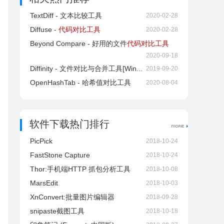
TextDiff - 文本比较工具
2020-02-28
Diffuse -
代码对比工具
2020-02-28
Beyond Compare - 好用的文件
代码对比工具
2020-09-18
Diffinity - 文件对比与合并工具[Win...
2019-09-20
OpenHashTab - 哈希值对比工具
2020-08-04
软件下载热门排行
PicPick
2018-10-24
FastStone Capture
2018-10-24
Thor:手机端HTTP 抓包分析工具
2018-10-08
MarsEdit
2018-10-03
XnConvert:批量图片编辑器
2018-09-28
snipaste截图工具
2018-10-18