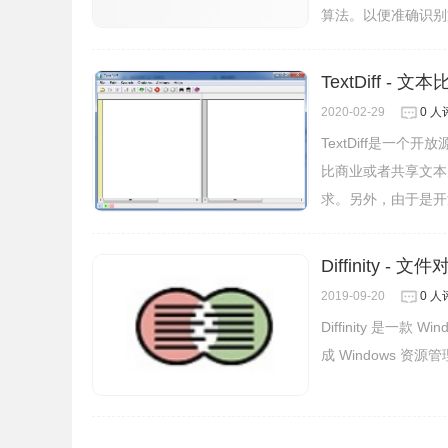
算法。以便准确识别
3、然后点击浏览或者手动输入修改安装位置的目
TextDiff - 
2020-02-29
0 人
TextDiff是一
比商业或者共享文本
求。另外，由于是开
Diffinity -
2019-09-20
0 人
Diffinity 是
成 Windows 资