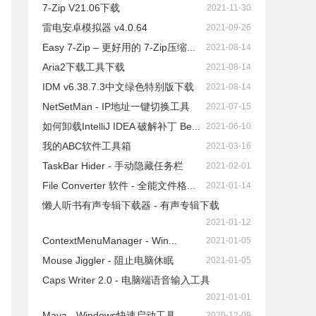
7-Zip V21.06下载
2021-11-30
雷电安卓模拟器 v4.0.64
2021-09-26
Easy 7-Zip – 更好用的 7-Zip压缩...
2021-08-14
Aria2下载工具下载
2021-08-14
IDM v6.38.7.3中文绿色特别版下载
2021-08-14
NetSetMan - IP地址一键切换工具
2021-07-15
如何卸载IntelliJ IDEA 破解补丁 Be...
2021-06-10
我的ABC软件工具箱
2021-03-16
TaskBar Hider - 手动隐藏任务栏
2021-02-01
File Converter 软件 - 全能文件格...
2021-01-14
懒人听书有声专辑下载器 - 有声专辑下载
2021-01-12
ContextMenuManager - Win...
2021-01-05
Mouse Jiggler - 阻止电脑休眠
2021-01-05
Caps Writer 2.0 - 电脑端语音输入工具
2021-01-01
Maya - Windows快速启动工具
2020-12-09