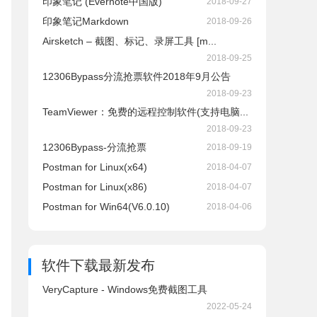
印象笔记 (Evernote中国版)
2018-09-27
印象笔记Markdown
2018-09-26
Airsketch – 截图、标记、录屏工具 [m...
2018-09-25
12306Bypass分流抢票软件2018年9月公告
2018-09-23
TeamViewer：免费的远程控制软件(支持电脑...
2018-09-23
12306Bypass-分流抢票
2018-09-19
Postman for Linux(x64)
2018-04-07
Postman for Linux(x86)
2018-04-07
Postman for Win64(V6.0.10)
2018-04-06
软件下载
最新发布
VeryCapture - Windows免费截图工具
2022-05-24