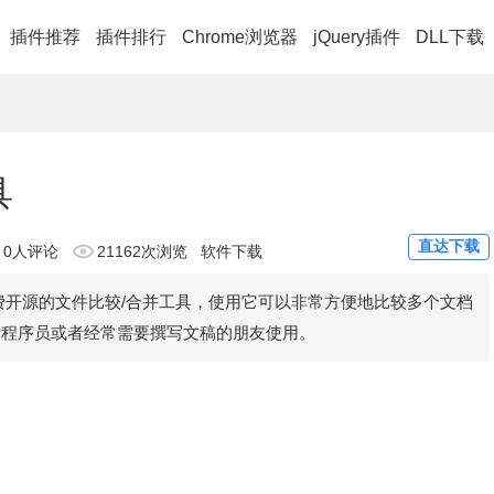
插件推荐
插件排行
Chrome浏览器
jQuery插件
DLL下载
具
直达下载
0人评论
21162次浏览
软件下载
下的免费开源的文件比较/合并工具，使用它可以非常方便地比较多个文档
合程序员或者经常需要撰写文稿的朋友使用。