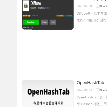
2020-02-28
0 人
Diffuse是一款
之间不同的部分进行
OpenHashTa
2020-08-04
0 人
OpenHashTab
个 Hashes 标