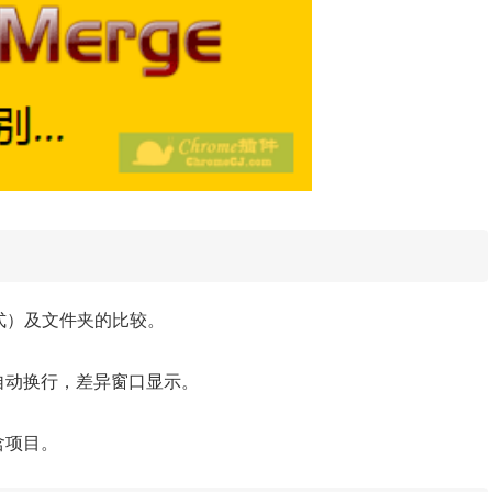
件格式）及文件夹的比较。
自动换行，差异窗口显示。
含项目。