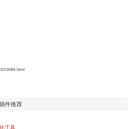
0-02/3084.html
me插件推荐
（即表示同意文字内容哦）
比工具