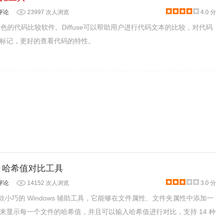
评论
23997 次人浏览
4.0 分
非常出色的代码比较软件。Diffuse可以帮助用户进行代码文本的比较，对代码
标记，更好的查看代码的特性。
b - 哈希值对比工具
评论
14152 次人浏览
3.0 分
 是一款小巧的 Windows 辅助工具，它能够在文件属性、文件夹属性中添加一
签，用来显示每一个文件的哈希值，并且可以输入哈希值进行对比，支持 14 种