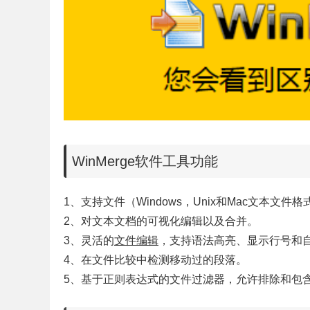
WinMerge软件工具功能
1、支持文件（Windows，Unix和Mac文本文
2、对文本文档的可视化编辑以及合并。
3、灵活的
文件编辑
，支持语法高亮、显示行号和
4、在文件比较中检测移动过的段落。
5、基于正则表达式的文件过滤器，允许排除和包