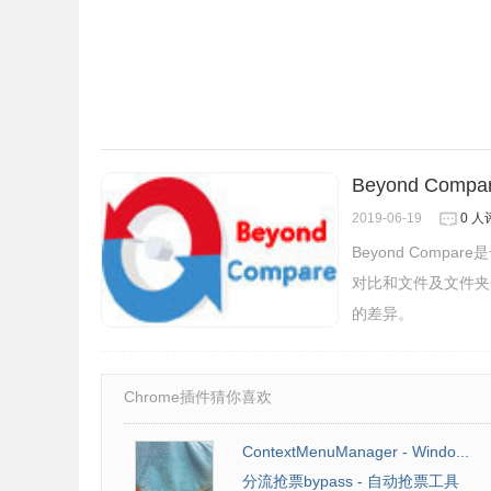
4、选择要安装的组件（占用的内存很小，可以全
Beyond Comp
2019-06-19
0 人
Beyond Com
对比和文件及文件夹
的差异。
Chrome插件猜你喜欢
ContextMenuManager - Windo...
分流抢票bypass - 自动抢票工具