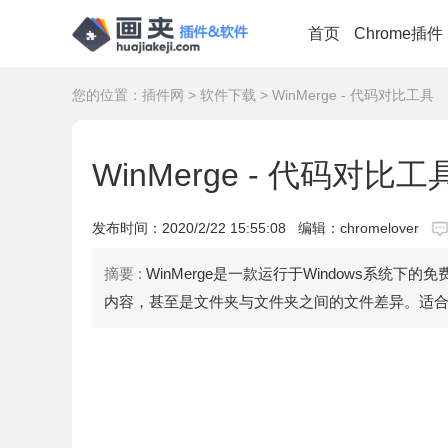
首页
Chrome插件
您的位置：
插件网
>
软件下载
> WinMerge - 代码对比工具
WinMerge - 代码对比工
发布时间：
2020/2/22 15:55:08
编辑：chromelover
摘要 :
WinMerge是一款运行于Windows系统
内容，甚至是文件夹与文件夹之间的文件差异。适