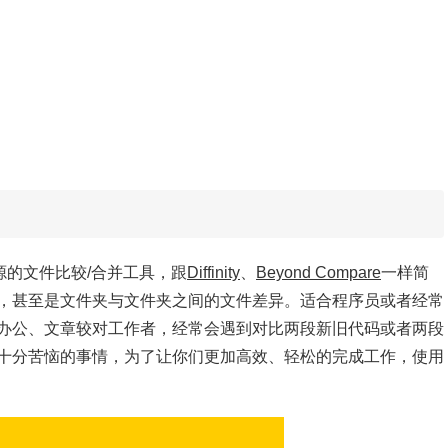
费开源的文件比较/合并工具，跟
Diffinity
、
Beyond Compare
一样简
，甚至是文件夹与文件夹之间的文件差异。适合程序员或者经常
办公、文章较对工作者，经常会遇到对比两段新旧代码或者两段
十分苦恼的事情，为了让你们更加高效、轻松的完成工作，使用