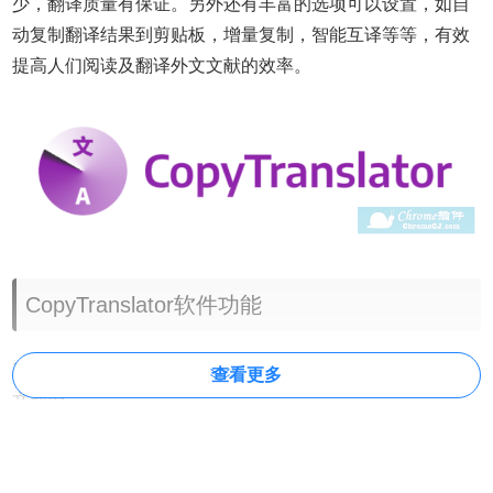
少，翻译质量有保证。另外还有丰富的选项可以设置，如自
动复制翻译结果到剪贴板，增量复制，智能互译等等，有效
提高人们阅读及翻译外文文献的效率。
CopyTranslator软件功能
1、CopyTranslator提供专业的翻译功能，可以对你不会的英
查看更多
文翻译
2、拥有丰富的翻译方式，复制文字到软件直接翻译
3、遇到不懂的英文网页，直接复制英文到软件翻译
4、遇到不懂的英文文章，可以复制段落到软件翻译