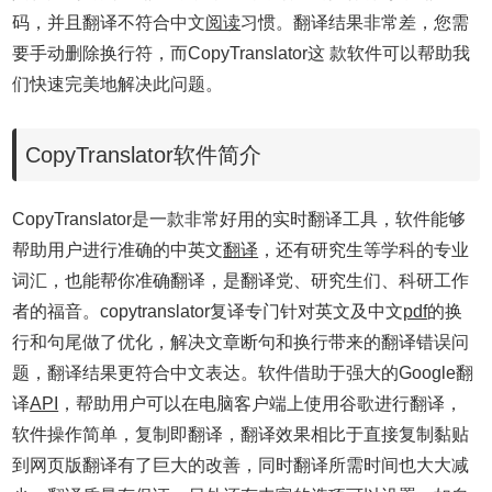
码，并且翻译不符合中文
阅读
习惯。翻译结果非常差，您需
要手动删除换行符，而CopyTranslator这 款软件可以帮助我
们快速完美地解决此问题。
CopyTranslator软件简介
CopyTranslator是一款非常好用的实时翻译工具，软件能够
帮助用户进行准确的中英文
翻译
，还有研究生等学科的专业
词汇，也能帮你准确翻译，是翻译党、研究生们、科研工作
者的福音。copytranslator复译专门针对英文及中文
pdf
的换
行和句尾做了优化，解决文章断句和换行带来的翻译错误问
题，翻译结果更符合中文表达。软件借助于强大的Google翻
译
API
，帮助用户可以在电脑客户端上使用谷歌进行翻译，
软件操作简单，复制即翻译，翻译效果相比于直接复制黏贴
到网页版翻译有了巨大的改善，同时翻译所需时间也大大减