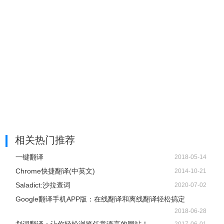
4.右边有很多设置的内容，这些都是不需要修改的，默认就
可以了，你唯一需要修改的就是设置语言类型。
相关热门推荐
一键翻译
2018-05-14
Chrome快捷翻译(中英文)
2014-10-21
Saladict:沙拉查词
2020-07-02
Google翻译手机APP版：在线翻译和离线翻译轻松搞定
2018-06-28