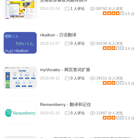
灵格斯屏幕取词翻译插件
2014-12-24
1 人评论
89792 次人浏览
3.5 分
rikaikun - 日语翻译
2018-12-07
0 人评论
64238 次人浏览
3.点击软件下载保存位置后点击安装即可。
3.4 分
myVocabu - 网页查词扩展
2018-09-12
0 人评论
28151 次人浏览
3.3 分
Rememberry - 翻译和记住
2019-01-15
0 人评论
21687 次人浏览
3.3 分