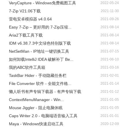
VeryCapture - Windows免费截图工具
2022-05-24
7-Zip V21.06下载
2021-11-30
雷电安卓模拟器 v4.0.64
2021-09-26
Easy 7-Zip – 更好用的 7-Zip压缩...
2021-08-14
Aria2下载工具下载
2021-08-14
IDM v6.38.7.3中文绿色特别版下载
2021-08-14
NetSetMan - IP地址一键切换工具
2021-07-15
如何卸载IntelliJ IDEA 破解补丁 Be...
2021-06-10
我的ABC软件工具箱
2021-03-16
TaskBar Hider - 手动隐藏任务栏
2021-02-01
File Converter 软件 - 全能文件格...
2021-01-14
懒人听书有声专辑下载器 - 有声专辑下载
2021-01-12
ContextMenuManager - Win...
2021-01-05
Mouse Jiggler - 阻止电脑休眠
2021-01-05
Caps Writer 2.0 - 电脑端语音输入工具
2021-01-01
Maya - Windows快速启动工具
2020-12-09