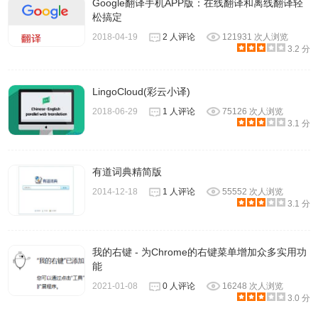
Google翻译手机APP版：在线翻译和离线翻译轻
松搞定
2018-04-19
2 人评论
121931 次人浏览
3.2 分
4.安装中等待一会儿。
LingoCloud(彩云小译)
2018-06-29
1 人评论
75126 次人浏览
3.1 分
有道词典精简版
2014-12-18
1 人评论
55552 次人浏览
3.1 分
我的右键 - 为Chrome的右键菜单增加众多实用功
能
2021-01-08
0 人评论
16248 次人浏览
3.0 分