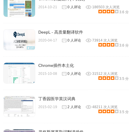
2014-10-21
0 人评论
186503 次人浏览
3.6 分
DeepL - 高质量翻译软件
2020-04-17
0 人评论
73914 次人浏览
3.6 分
2.软件会提示你为哪位用户安装该应用，点击你需要的选项
Chrome插件本土化
即可。
2015-10-08
0 人评论
31512 次人浏览
3.5 分
丁香园医学英汉词典
2015-02-19
2 人评论
48211 次人浏览
3.5 分