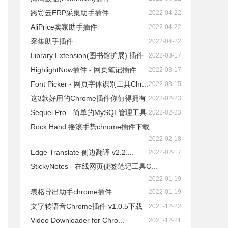
跨贸云ERP采集助手插件
2022-04-22
AliPrice卖家助手插件
2022-04-22
采集助手插件
2022-04-22
Library Extension(图书馆扩展) 插件
2022-03-17
HighlightNow插件 - 网页笔记插件
2022-03-17
Font Picker - 网页字体识别工具Chr...
2022-03-15
这3款好用的Chrome插件你值得拥有
2022-02-23
Sequel Pro - 简单的MySQL管理工具
2022-02-23
Rock Hand 摇滚手势chrome插件下载
2022-02-18
Edge Translate 侧边翻译 v2.2....
2022-02-17
StickyNotes - 在线网页便签笔记工具C...
2022-01-19
表格导出助手chrome插件
2022-01-19
文字转语音Chrome插件 v1.0.5下载
2021-12-22
Video Downloader for Chro...
2021-12-21