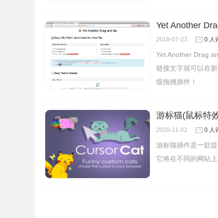
Yet Another Dr
2018-07-23
0 人
Yet Another
链接文字就可以在新
级拖拽插件！
游标猫(鼠标特效
2020-11-02
0 人
游标猫插件是一款提
它将在不同的网站上