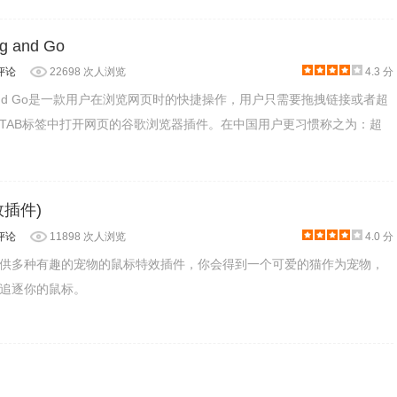
ag and Go
评论
22698 次人浏览
4.3 分
 Drag and Go是一款用户在浏览网页时的快捷操作，用户只需要拖拽链接或者超
TAB标签中打开网页的谷歌浏览器插件。在中国用户更习惯称之为：超
插件)
评论
11898 次人浏览
4.0 分
供多种有趣的宠物的鼠标特效插件，你会得到一个可爱的猫作为宠物，
追逐你的鼠标。