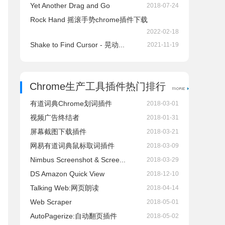
Yet Another Drag and Go
2018-07-24
Rock Hand 摇滚手势chrome插件下载
2022-02-18
Shake to Find Cursor - 晃动...
2021-11-19
Chrome生产工具插件热门排行
有道词典Chrome划词插件
2018-03-01
视频广告终结者
2018-01-31
屏幕截图下载插件
2018-03-21
网易有道词典鼠标取词插件
2018-03-09
Nimbus Screenshot & Scree...
2018-03-29
DS Amazon Quick View
2018-12-10
Talking Web:网页朗读
2018-04-14
Web Scraper
2018-05-01
AutoPagerize:自动翻页插件
2018-05-02