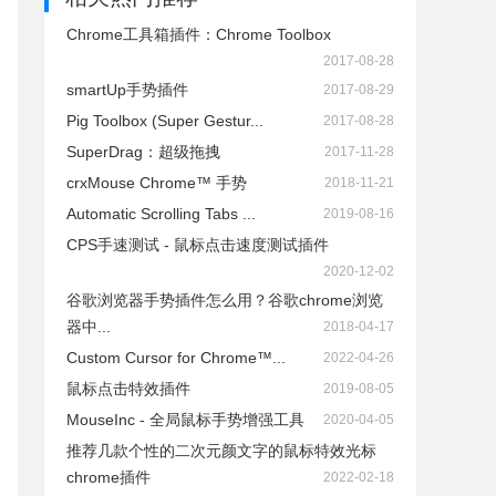
Chrome工具箱插件：Chrome Toolbox
2017-08-28
smartUp手势插件
2017-08-29
Pig Toolbox (Super Gestur...
2017-08-28
SuperDrag：超级拖拽
2017-11-28
crxMouse Chrome™ 手势
2018-11-21
Automatic Scrolling Tabs ...
2019-08-16
CPS手速测试 - 鼠标点击速度测试插件
2020-12-02
谷歌浏览器手势插件怎么用？谷歌chrome浏览
器中...
2018-04-17
Custom Cursor for Chrome™...
2022-04-26
鼠标点击特效插件
2019-08-05
MouseInc - 全局鼠标手势增强工具
2020-04-05
推荐几款个性的二次元颜文字的鼠标特效光标
chrome插件
2022-02-18