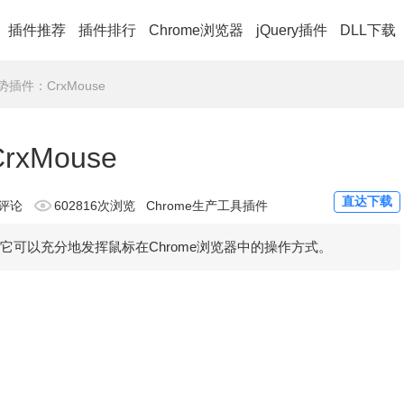
插件推荐
插件排行
Chrome浏览器
jQuery插件
DLL下载
势插件：CrxMouse
xMouse
直达下载
评论
602816次浏览
Chrome生产工具插件
使用它可以充分地发挥鼠标在Chrome浏览器中的操作方式。