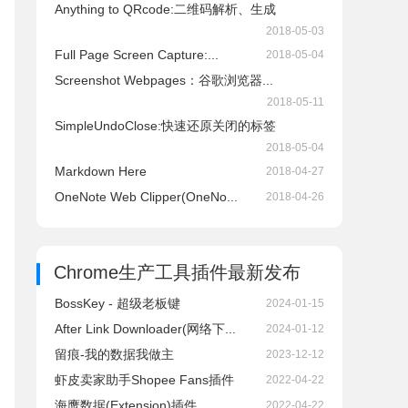
Anything to QRcode:二维码解析、生成
2018-05-03
Full Page Screen Capture:...
2018-05-04
Screenshot Webpages：谷歌浏览器...
2018-05-11
SimpleUndoClose:快速还原关闭的标签
2018-05-04
Markdown Here
2018-04-27
OneNote Web Clipper(OneNo...
2018-04-26
Chrome生产工具插件
最新发布
BossKey - 超级老板键
2024-01-15
After Link Downloader(网络下...
2024-01-12
留痕-我的数据我做主
2023-12-12
虾皮卖家助手Shopee Fans插件
2022-04-22
海鹰数据(Extension)插件
2022-04-22