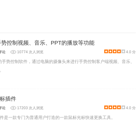
 通过手势控制视频、音乐、PPT的播放等功能
评论
10774 次人浏览
4.0 分
款付费的手势控制软件，通过电脑的摄像头来进行手势控制客户端视频、音乐、
。
标插件
评论
17203 次人浏览
4.0 分
件是一款专门为普通用户打造的一款鼠标光标快速更换工具。