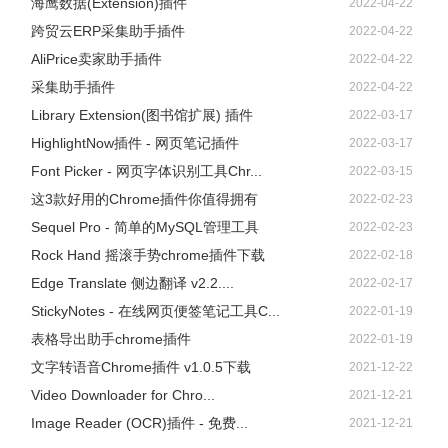
海鹰数据(Extension)插件
2022-04-22
跨贸云ERP采集助手插件
2022-04-22
AliPrice卖家助手插件
2022-04-22
采集助手插件
2022-04-22
Library Extension(图书馆扩展) 插件
2022-03-17
HighlightNow插件 - 网页笔记插件
2022-03-17
Font Picker - 网页字体识别工具Chr...
2022-03-15
这3款好用的Chrome插件你值得拥有
2022-02-23
Sequel Pro - 简单的MySQL管理工具
2022-02-23
Rock Hand 摇滚手势chrome插件下载
2022-02-18
Edge Translate 侧边翻译 v2.2....
2022-02-17
StickyNotes - 在线网页便签笔记工具C...
2022-01-19
表格导出助手chrome插件
2022-01-19
文字转语音Chrome插件 v1.0.5下载
2021-12-22
Video Downloader for Chro...
2021-12-21
Image Reader (OCR)插件 - 免费...
2021-12-21