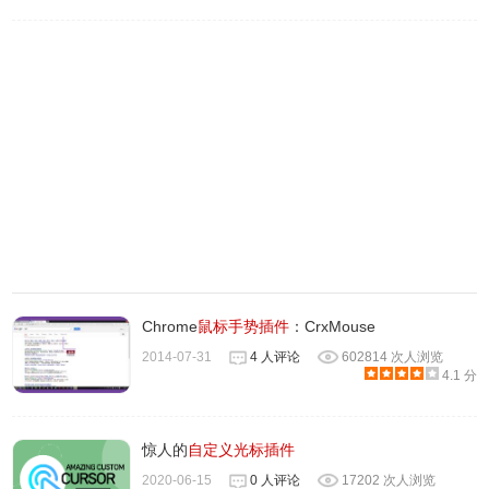
4、点击插件图标会出现下图，选择你喜欢的猫就可以了。
Chrome
鼠标手势插件
：CrxMouse
2014-07-31
4 人评论
602814 次人浏览
4.1 分
惊人的
自定义光标插件
2020-06-15
0 人评论
17202 次人浏览