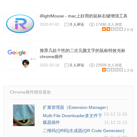
iRightMouse - mac上好用的鼠标右键增强工具
2020-07-02
0 人评论
17498 次人浏览
2.0 分
推荐几款个性的二次元颜文字的鼠标特效光标
chrome插件
2022-02-18
0 人评论
23509 次人浏览
1.3 分
Chrome插件猜你喜欢
扩展管理器（Extension Manager）
03-12 11:55
Multi-File Downloader多文件下
载器插件
11-12 11:15
二维码(QR码)生成器(QR Code Generator)