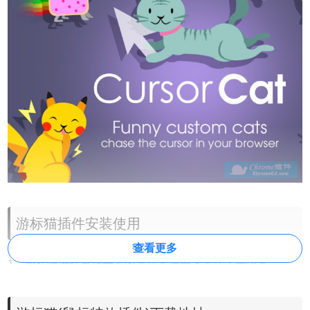
游标猫插件安装使用
查看更多
1、游标猫插件离线安装的方法参照一下方法：老版本
Chrome浏览器，首先在标签页输入
【chrome://extensions/】进入chrome扩展程序，解压你在本