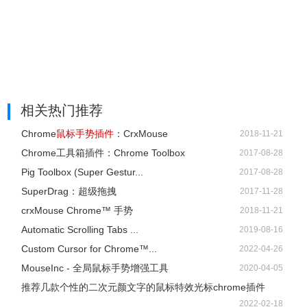
相关热门推荐
Chrome
鼠标手势插件
：CrxMouse
2018-11-21
Chrome工具箱插件：Chrome Toolbox
2017-08-28
Pig Toolbox (Super Gestur...
2017-08-28
SuperDrag：超级拖拽
2017-11-28
crxMouse Chrome™ 手势
2018-11-21
Automatic Scrolling Tabs ...
2019-08-16
Custom Cursor for Chrome™...
2022-04-26
MouseInc - 全局鼠标手势增强工具
2020-04-05
推荐几款个性的二次元颜文字的鼠标特效光标chrome插件
2022-02-18