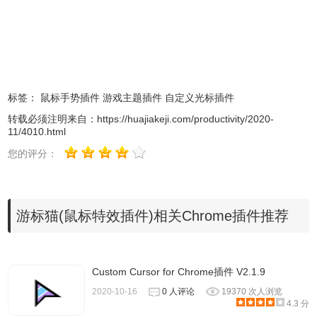
标签：
鼠标手势插件
游戏主题插件
自定义光标插件
转载必须注明来自：
https://huajiakeji.com/productivity/2020-
11/4010.html
3、插件安装后会出现在
浏览器
右上方的插件栏中。
您的评分：
游标猫(鼠标特效插件)相关Chrome插件推荐
Custom Cursor for Chrome插件 V2.1.9
2020-10-16
0 人评论
19370 次人浏览
4.3 分