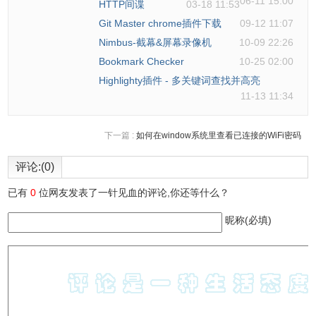
06-11 15:00
HTTP间谍
03-18 11:53
Git Master chrome插件下载
09-12 11:07
Nimbus-截幕&屏幕录像机
10-09 22:26
Bookmark Checker
10-25 02:00
Highlighty插件 - 多关键词查找并高亮
11-13 11:34
下一篇 :
如何在window系统里查看已连接的WiFi密码
评论:(0)
已有
0
位网友发表了一针见血的评论,你还等什么？
昵称(必填)