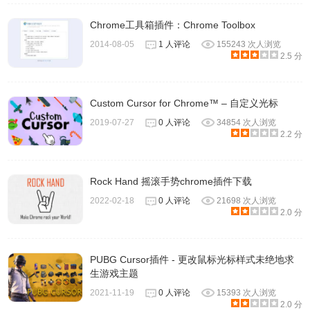
Chrome工具箱插件：Chrome Toolbox
2014-08-05
1 人评论
155243 次人浏览
2.5 分
Custom Cursor for Chrome™ – 自定义光标
2019-07-27
0 人评论
34854 次人浏览
2.2 分
Rock Hand 摇滚手势chrome插件下载
2022-02-18
0 人评论
21698 次人浏览
2.0 分
PUBG Cursor插件 - 更改鼠标光标样式未绝地求
生游戏主题
2021-11-19
0 人评论
15393 次人浏览
2.0 分