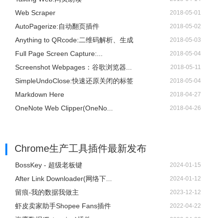
Web Scraper
2018-05-01
AutoPagerize:自动翻页插件
2018-05-02
Anything to QRcode:二维码解析、生成
2018-05-03
Full Page Screen Capture:...
2018-05-04
Screenshot Webpages：谷歌浏览器...
2018-05-11
SimpleUndoClose:快速还原关闭的标签
2018-05-04
Markdown Here
2018-04-27
OneNote Web Clipper(OneNo...
2018-04-26
Chrome生产工具插件
最新发布
BossKey - 超级老板键
2024-01-15
After Link Downloader(网络下...
2024-01-12
留痕-我的数据我做主
2023-12-12
虾皮卖家助手Shopee Fans插件
2022-04-22