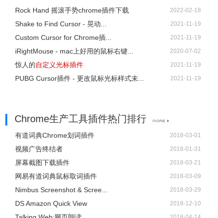
Rock Hand 摇滚手势chrome插件下载
2022-02-18
Shake to Find Cursor - 晃动...
2021-11-19
Custom Cursor for Chrome插...
2021-11-19
iRightMouse - mac上好用的鼠标右键...
2020-07-02
惊人的
自定义光标插件
2021-11-19
PUBG Cursor插件 - 更改鼠标光标样式未...
2021-11-19
Chrome生产工具插件热门排行
有道词典Chrome划词插件
2018-03-01
视频广告终结者
2018-01-31
屏幕截图下载插件
2018-03-21
网易有道词典鼠标取词插件
2018-03-09
Nimbus Screenshot & Scree...
2018-03-29
DS Amazon Quick View
2018-12-10
Talking Web:网页朗读
2018-04-14