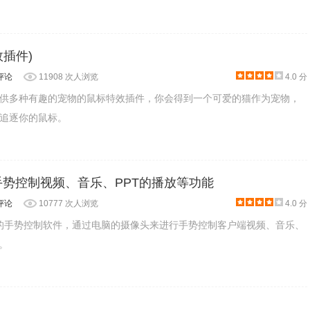
插件)
评论
11908 次人浏览
4.0 分
供多种有趣的宠物的鼠标特效插件，你会得到一个可爱的猫作为宠物，
追逐你的鼠标。
 通过手势控制视频、音乐、PPT的播放等功能
评论
10777 次人浏览
4.0 分
款付费的手势控制软件，通过电脑的摄像头来进行手势控制客户端视频、音乐、
。