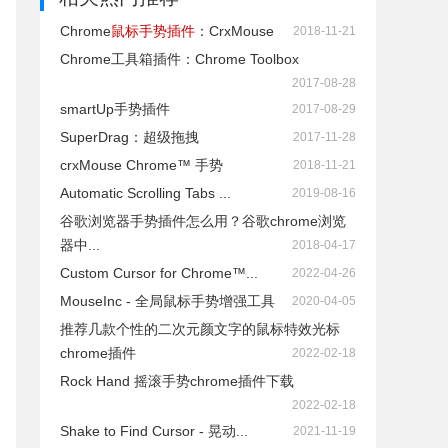
Chrome
鼠标手势插件
：CrxMouse
2018-11-21
Chrome工具箱插件：Chrome Toolbox
2017-08-28
smartUp手势插件
2017-08-29
SuperDrag：超级拖拽
2017-11-28
crxMouse Chrome™ 手势
2018-11-21
Automatic Scrolling Tabs ...
2019-08-16
谷歌浏览器手势插件怎么用？谷歌chrome浏览
器中...
2018-04-17
Custom Cursor for Chrome™...
2022-04-26
MouseInc - 全局鼠标手势增强工具
2020-04-05
推荐几款个性的二次元颜文字的鼠标特效光标
chrome插件
2022-02-18
Rock Hand 摇滚手势chrome插件下载
2022-02-18
Shake to Find Cursor - 晃动...
2021-11-19