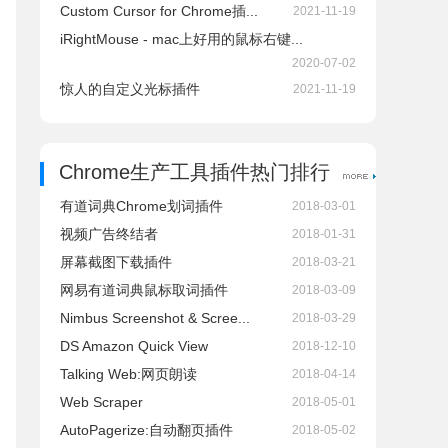
Custom Cursor for Chrome插...
2021-11-19
iRightMouse - mac上好用的鼠标右键...
2020-07-02
惊人的自定义光标插件
2021-11-19
Chrome生产工具插件热门排行
有道词典Chrome划词插件
2018-03-01
视频广告终结者
2018-01-31
屏幕截图下载插件
2018-03-21
网易有道词典鼠标取词插件
2018-03-09
Nimbus Screenshot & Scree...
2018-03-29
DS Amazon Quick View
2018-12-10
Talking Web:网页朗读
2018-04-14
Web Scraper
2018-05-01
AutoPagerize:自动翻页插件
2018-05-02