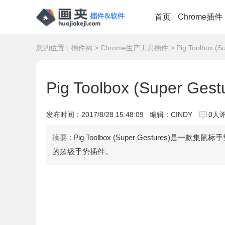
首页
Chrome插件
您的位置：
插件网
>
Chrome生产工具插件
> Pig Toolbox 
Pig Toolbox (Super G
发布时间：
2017/8/28 15:48:09
编辑：CINDY
0人
摘要 :
Pig Toolbox (Super Gesture
的超级手势插件。