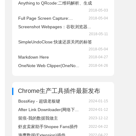
Anything to QRcode:二维码解析、生成
2018-05-03
Full Page Screen Capture:...
2018-05-04
Screenshot Webpages：谷歌浏览器...
2018-05-11
SimpleUndoClose:快速还原关闭的标签
2018-05-04
Markdown Here
2018-04-27
OneNote Web Clipper(OneNo...
2018-04-26
Chrome生产工具插件
最新发布
BossKey - 超级老板键
2024-01-15
After Link Downloader(网络下...
2024-01-12
留痕-我的数据我做主
2023-12-12
虾皮卖家助手Shopee Fans插件
2022-04-22
海鹰数据(Extension)插件
2022-04-22