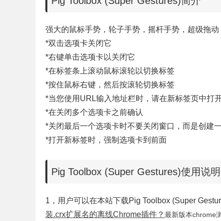
Pig Toolbox (Super Gestures)简介
强大的鼠标手势，轮子手势，摇杆手势，超级拖动
*双击选项卡关闭它
*右键单击选项卡以关闭它
*在标签条上滚动鼠标滚轮以切换标签
*按住鼠标右键，然后按滚轮切换标签
*当您使用URL输入地址栏时，请在新标签页中打开
*在关闭多个选项卡之前确认
*关闭最后一个选项卡时不要关闭窗口，而是创建
*打开新标签时，强制选项卡到前面
Pig Toolbox (Super Gestures)使用说明
1，用户可以在本站下载
Pig Toolbox (Supe
装.crx扩展名的离线Chrome插件？
最新版本chrome浏览器下