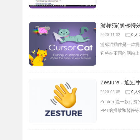
游标猫(鼠标特效
2020-11-02
0 人
游标猫插件是一款提
它将在不同的网站上
Zesture -
2020-08-05
0 人
Zesture是一
PPT的播放和暂停等