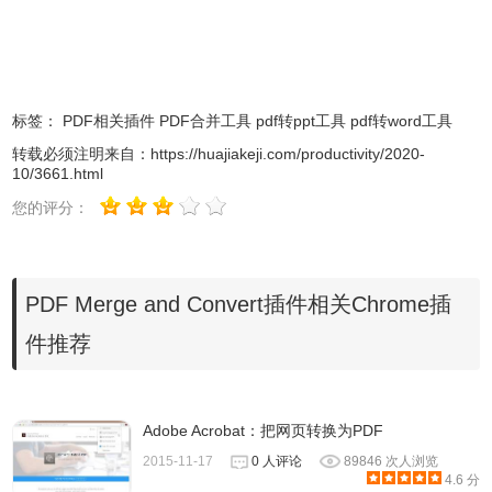
标签：
PDF相关插件
PDF合并工具
pdf转ppt工具
pdf转word工具
转载必须注明来自：
https://huajiakeji.com/productivity/2020-
3、插件安装后会出现在
浏览器
右上方的插件栏中，
10/3661.html
您的评分：
PDF Merge and Convert插件相关Chrome插
件推荐
Adobe Acrobat：把网页转换为PDF
2015-11-17
0 人评论
89846 次人浏览
4.6 分