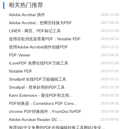
相关热门推荐
Adobe Acrobat 插件
2018-12-30
Adobe Acrobat：把网页转换为PDF
2017-06-28
LINER - 网页、PDF标记工具
2019-01-29
使用谷歌浏览器查看PDF：Notable PDF
2014-09-24
使用Adobe Acrobat插件创建PDF
2014-12-12
PDF Viewer
2022-04-30
iLovePDF:免费在线PDF万能工具
2019-01-09
Notable PDF
2015-07-02
Smallpdf:在线PDF万能编辑工具
2018-10-21
Smallpdf - 简单好用的PDF工具
2021-10-29
Kami Extension - 最佳PDF和文档...
2019-05-16
PDF转换器：Cometdocs PDF Conv...
2015-04-30
chrome PDF转换插件：FromDocToPDF
2022-04-30
Adobe Acrobat Reader DC -...
2019-09-02
推荐9款中文免费的PDF在线编辑转换工具网站(免安...