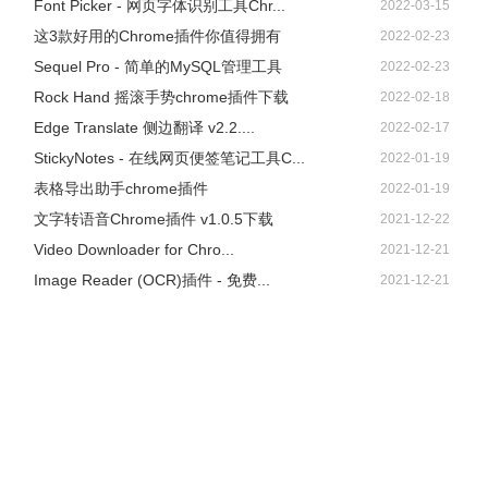
Font Picker - 网页字体识别工具Chr...
2022-03-15
这3款好用的Chrome插件你值得拥有
2022-02-23
Sequel Pro - 简单的MySQL管理工具
2022-02-23
Rock Hand 摇滚手势chrome插件下载
2022-02-18
Edge Translate 侧边翻译 v2.2....
2022-02-17
StickyNotes - 在线网页便签笔记工具C...
2022-01-19
表格导出助手chrome插件
2022-01-19
文字转语音Chrome插件 v1.0.5下载
2021-12-22
Video Downloader for Chro...
2021-12-21
Image Reader (OCR)插件 - 免费...
2021-12-21