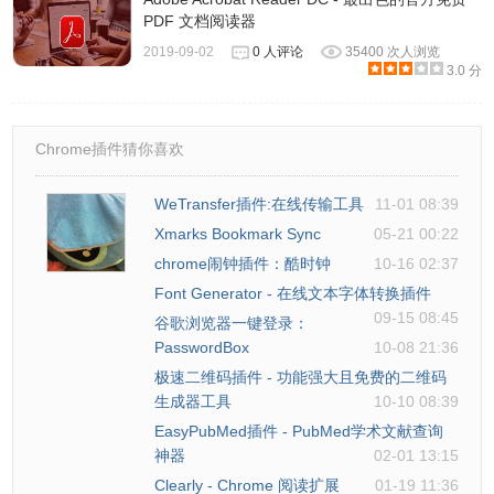
PDF 文档阅读器
2019-09-02
0 人评论
35400 次人浏览
3.0 分
Chrome插件猜你喜欢
WeTransfer插件:在线传输工具
11-01 08:39
Xmarks Bookmark Sync
05-21 00:22
chrome闹钟插件：酷时钟
10-16 02:37
Font Generator - 在线文本字体转换插件
09-15 08:45
谷歌浏览器一键登录：
PasswordBox
10-08 21:36
极速二维码插件 - 功能强大且免费的二维码
生成器工具
10-10 08:39
EasyPubMed插件 - PubMed学术文献查询
神器
02-01 13:15
Clearly - Chrome 阅读扩展
01-19 11:36