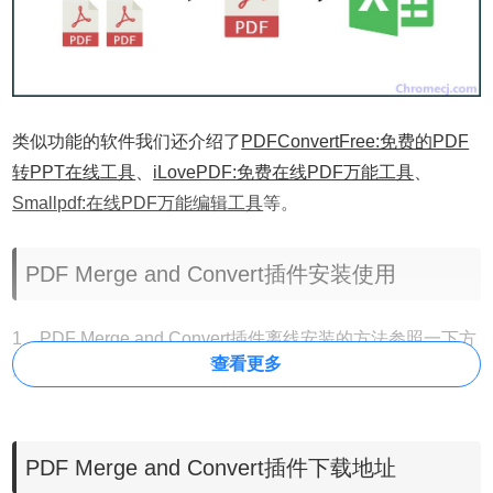
类似功能的软件我们还介绍了
PDFConvertFree:免费的PDF
转PPT在线工具
、
iLovePDF:免费在线PDF万能工具
、
Smallpdf:在线PDF万能编辑工具
等。
PDF Merge and Convert插件安装使用
1、PDF Merge and Convert插件离线安装的方法参照一下方
查看更多
法：老版本Chrome浏览器，首先在标签页输入
【chrome://extensions/】进入chrome扩展程序，解压你在本
站下载的插件，并拖入扩展程序页即可。
PDF Merge and Convert插件下载地址