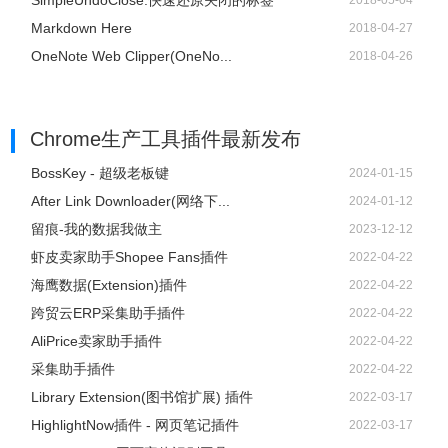
SimpleUndoClose:快速还原关闭的标签
2018-05-04
Markdown Here
2018-04-27
OneNote Web Clipper(OneNo...
2018-04-26
Chrome生产工具插件
最新发布
BossKey - 超级老板键
2024-01-15
After Link Downloader(网络下...
2024-01-12
留痕-我的数据我做主
2023-12-12
虾皮卖家助手Shopee Fans插件
2022-04-22
海鹰数据(Extension)插件
2022-04-22
跨贸云ERP采集助手插件
2022-04-22
AliPrice卖家助手插件
2022-04-22
采集助手插件
2022-04-22
Library Extension(图书馆扩展) 插件
2022-03-17
HighlightNow插件 - 网页笔记插件
2022-03-17