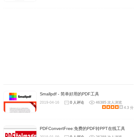
4、点击插件图标会出现下图，点击你需要的功能即可。
Smallpdf - 简单好用的PDF工具
2019-04-16
0 人评论
46385 次人浏览
4.3 分
PDFConvertFree:免费的PDF转PPT在线工具