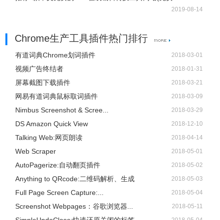
2019-08-14
Chrome生产工具插件热门排行
有道词典Chrome划词插件
2018-03-01
视频广告终结者
2018-01-31
屏幕截图下载插件
2018-03-21
网易有道词典鼠标取词插件
2018-03-09
Nimbus Screenshot & Scree...
2018-03-29
DS Amazon Quick View
2018-12-10
Talking Web:网页朗读
2018-04-14
Web Scraper
2018-05-01
AutoPagerize:自动翻页插件
2018-05-02
Anything to QRcode:二维码解析、生成
2018-05-03
Full Page Screen Capture:...
2018-05-04
Screenshot Webpages：谷歌浏览器...
2018-05-11