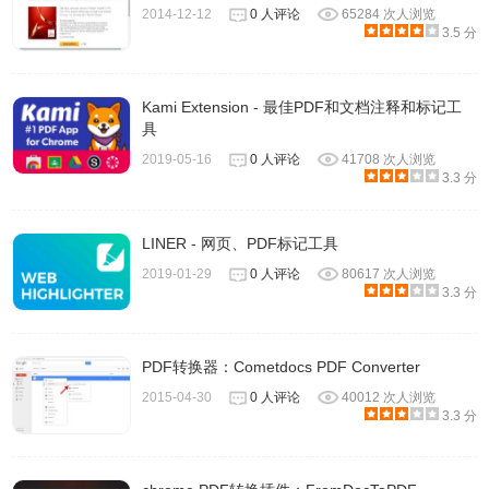
2014-12-12
0 人评论
65284 次人浏览
3.5 分
Kami Extension - 最佳PDF和文档注释和标记工
具
2019-05-16
0 人评论
41708 次人浏览
3.3 分
LINER - 网页、PDF标记工具
2019-01-29
0 人评论
80617 次人浏览
3.3 分
3.简单的注释标注功能，满足了基础的 PDF 注释功能。
PDF转换器：Cometdocs PDF Converter
2015-04-30
0 人评论
40012 次人浏览
3.3 分