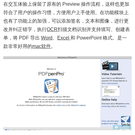
在交互体验上保留了原有的 Preview 操作流程，这样也更加
符合了用户的操作习惯，方便用户上手使用。在功能模块上
也有了功能上的加强，可以添加签名，文本和图像，进行更
改并纠正错字，执行
OCR
扫描文档识别并支持填写、创建表
单，将 PDF 导出
Word
、
Excel
和 PowerPoint 格式。是一
款非常好用的
mac软件
。