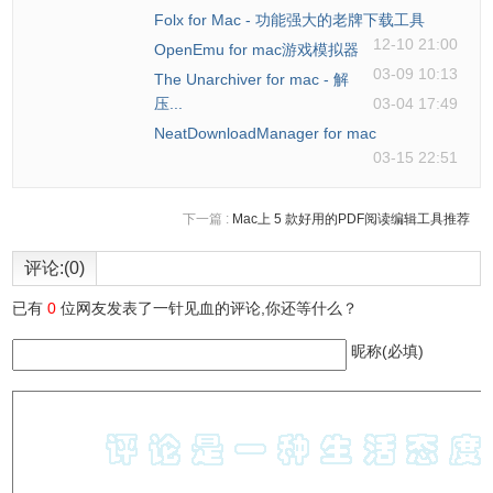
Folx for Mac - 功能强大的老牌下载工具
12-10 21:00
OpenEmu for mac游戏模拟器
03-09 10:13
The Unarchiver for mac - 解
压...
03-04 17:49
NeatDownloadManager for mac
03-15 22:51
下一篇 :
Mac上 5 款好用的PDF阅读编辑工具推荐
8.还能填写和签署表单。
评论:(0)
已有
0
位网友发表了一针见血的评论,你还等什么？
昵称(必填)