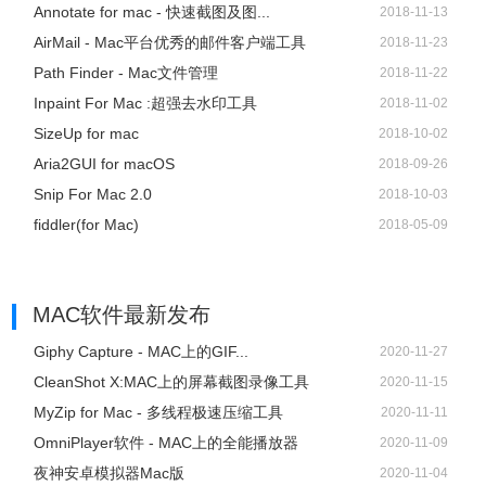
Annotate for mac - 快速截图及图...
2018-11-13
AirMail - Mac平台优秀的邮件客户端工具
2018-11-23
Path Finder - Mac文件管理
2018-11-22
Inpaint For Mac :超强去水印工具
2018-11-02
SizeUp for mac
2018-10-02
Aria2GUI for macOS
2018-09-26
Snip For Mac 2.0
2018-10-03
fiddler(for Mac)
2018-05-09
MAC软件
最新发布
Giphy Capture - MAC上的GIF...
2020-11-27
CleanShot X:MAC上的屏幕截图录像工具
2020-11-15
MyZip for Mac - 多线程极速压缩工具
2020-11-11
OmniPlayer软件 - MAC上的全能播放器
2020-11-09
夜神安卓模拟器Mac版
2020-11-04