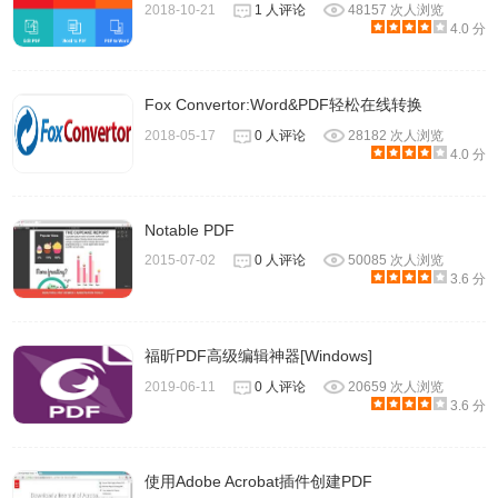
2018-10-21
1 人评论
48157 次人浏览
4.0 分
Fox Convertor:Word&PDF轻松在线转换
2018-05-17
0 人评论
28182 次人浏览
4.0 分
Notable PDF
2015-07-02
0 人评论
50085 次人浏览
3.6 分
福昕PDF高级编辑神器[Windows]
2019-06-11
0 人评论
20659 次人浏览
3.6 分
2.PDFpenPro软件能扫描-ocr-预览和编辑文本
使用Adobe Acrobat插件创建PDF