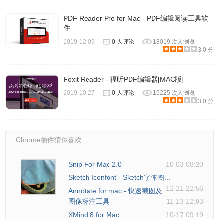
PDF Reader Pro for Mac - PDF编辑阅读工具软
件
2019-12-09
0 人评论
18019 次人浏览
3.0 分
Foxit Reader - 福昕PDF编辑器[MAC版]
2019-10-27
0 人评论
15225 次人浏览
3.0 分
Chrome插件猜你喜欢
7.PDFpenPro能自动生成可填充表单字段。
Snip For Mac 2.0
10-03 08:20
Sketch Iconfont - Sketch字体图...
12-21 22:56
Annotate for mac - 快速截图及
图像标注工具
11-13 12:03
XMind 8 for Mac
10-17 09:19