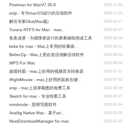
Postman for MacV7.35.0
2020-11-03
ezip - 专为macOS设计的压缩软件
2020-11-03
解压专家Oka(Mac版)
2020-10-17
Tuxera NTFS for Mac - mac...
2020-09-27
鱼鱼读屏 - 为视障者设计的屏幕辅助阅读工具
2020-08-29
keka for mac - Mac上常用的轻量级...
2020-08-11
BetterZip - Mac上受欢迎压缩解压缩软件
2020-08-10
WPS For Mac
2020-08-04
超级转霸 - mac上好用的视频音乐转换器
2020-07-31
iRightMouse - mac上好用的鼠标右键...
2020-07-02
xnip - mac上滚屏截图的免费工具
2020-06-28
Sketch for mac - 专业绘图工具
2020-05-27
mindnode - 思维导图软件
2020-04-24
AriaNg Native Mac - 基于ari...
2020-04-05
NeatDownloadManager for mac
2020-03-15