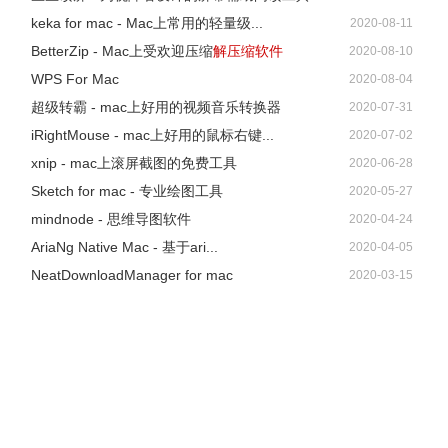
keka for mac - Mac上常用的轻量级...
2020-08-11
BetterZip - Mac上受欢迎压缩
解压缩软件
2020-08-10
WPS For Mac
2020-08-04
超级转霸 - mac上好用的视频音乐转换器
2020-07-31
iRightMouse - mac上好用的鼠标右键...
2020-07-02
xnip - mac上滚屏截图的免费工具
2020-06-28
Sketch for mac - 专业绘图工具
2020-05-27
mindnode - 思维导图软件
2020-04-24
AriaNg Native Mac - 基于ari...
2020-04-05
NeatDownloadManager for mac
2020-03-15