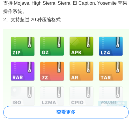
支持 Mojave, High Sierra, Sierra, EI Caption, Yosemite 苹果
操作系统。
2、支持超过 20 种压缩格式
查看更多
支持 rar, zip, 7z, tar, gz, bz2, iso, xz, lzma, apk, lz4 等超过 20
种常见压缩格式。完美处理加密解密、中文乱码等问题！