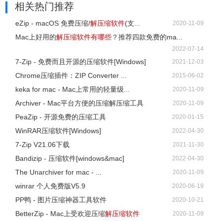
相关热门推荐
eZip - macOS 免费压缩/
解压缩软件
(支...
2020-11-09
Mac上好用的
解压缩软件
有哪些
？推荐四款免费的ma...
2022-07-14
7-Zip - 免费而且开源的压缩软件[Windows]
2021-12-03
Chrome压缩插件：ZIP Converter ...
2015-06-02
keka for mac - Mac上常用的轻量级...
2020-11-09
Archiver - Mac平台方便的压缩解压缩工具
2020-11-09
PeaZip - 开源免费的压缩工具
2020-01-15
WinRAR压缩软件[Windows]
2022-04-30
7-Zip V21.06下载
2021-11-30
Bandizip - 压缩软件[windows&mac]
2022-04-30
The Unarchiver for mac - ...
2020-11-09
winrar 个人免费版V5.9
2020-06-19
PP鸭 - 图片压缩神器工具软件
2020-10-21
BetterZip - Mac上受欢迎压缩
解压缩软件
2020-11-09