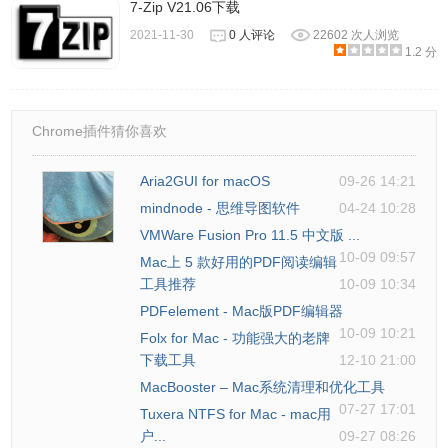
7-Zip V21.06下载
2021-11-30
0 人评论
22602 次人浏览
1.2 分
Chrome插件猜你喜欢
Aria2GUI for macOS
09-26 14:21
mindnode - 思维导图软件
04-24 10:28
VMWare Fusion Pro 11.5 中文版 ...
10-09 09:57
Mac上 5 款好用的PDF阅读编辑
工具推荐
10-09 10:34
PDFelement - Mac版PDF编辑器
10-09 10:21
Folx for Mac - 功能强大的老牌
下载工具
12-10 21:00
MacBooster – Mac系统清理和优化工具
07-27 17:01
Tuxera NTFS for Mac - mac用
户...
09-27 08:26