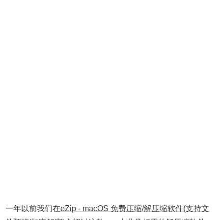
一年以前我们在
eZip - macOS 免费压缩/解压缩软件(支持文