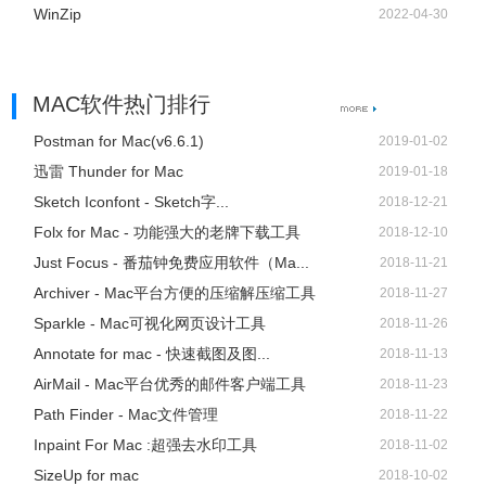
WinZip
2022-04-30
MAC软件热门排行
Postman for Mac(v6.6.1)
2019-01-02
迅雷 Thunder for Mac
2019-01-18
Sketch Iconfont - Sketch字...
2018-12-21
Folx for Mac - 功能强大的老牌下载工具
2018-12-10
Just Focus - 番茄钟免费应用软件（Ma...
2018-11-21
Archiver - Mac平台方便的压缩解压缩工具
2018-11-27
Sparkle - Mac可视化网页设计工具
2018-11-26
Annotate for mac - 快速截图及图...
2018-11-13
AirMail - Mac平台优秀的邮件客户端工具
2018-11-23
Path Finder - Mac文件管理
2018-11-22
Inpaint For Mac :超强去水印工具
2018-11-02
SizeUp for mac
2018-10-02