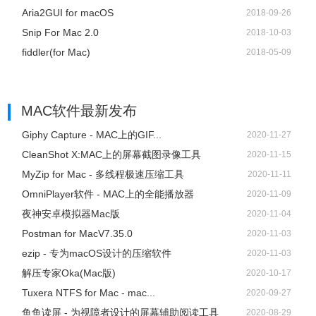
Aria2GUI for macOS
2018-09-26
Snip For Mac 2.0
2018-10-03
fiddler(for Mac)
2018-05-09
MAC软件
最新发布
Giphy Capture - MAC上的GIF...
2020-11-27
CleanShot X:MAC上的屏幕截图录像工具
2020-11-15
MyZip for Mac - 多线程极速压缩工具
2020-11-11
OmniPlayer软件 - MAC上的全能播放器
2020-11-09
夜神安卓模拟器Mac版
2020-11-04
Postman for MacV7.35.0
2020-11-03
ezip - 专为macOS设计的压缩软件
2020-11-03
解压专家Oka(Mac版)
2020-10-17
Tuxera NTFS for Mac - mac...
2020-09-27
鱼鱼读屏 - 为视障者设计的屏幕辅助阅读工具
2020-08-29