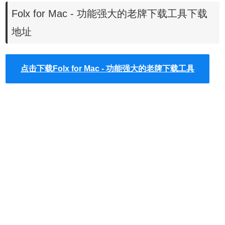
Folx for Mac - 功能强大的老牌下载工具下载
地址
点击下载Folx for Mac - 功能强大的老牌下载工具
与大多数下载工具一样，在 Folx 中粘贴链接或者使用浏览器
插件即可开始下载，更为方便的做法是使用 Folx 捕获浏览器
下载链接的功能，无需安装插件，无缝支持 Mac 上所有主流
浏览器 (Safari, Opera, Firefox, Chrome)，点击下载链接后可
以自动接管下载浏览器中的文件。