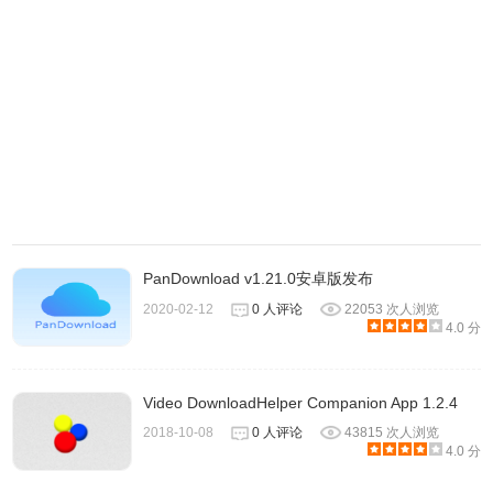
PanDownload v1.21.0安卓版发布
2020-02-12
0 人评论
22053 次人浏览
4、种子和搜索（PRO版）
4.0 分
Folx 的【种子】功能能自定义下载种子文件时的连接数限
Video DownloadHelper Companion App 1.2.4
制、启用其它下载选项以及为不同的种子文件置顶不同的存
2018-10-08
0 人评论
43815 次人浏览
放路径。而 Folx 的搜索功能支持十多种下载源，直接在软件
4.0 分
的输入框内搜索关键字也许能找到你需要的文件。