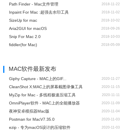
Path Finder - Mac文件管理
2018-11-22
Inpaint For Mac :超强去水印工具
2018-11-02
SizeUp for mac
2018-10-02
Aria2GUI for macOS
2018-09-26
Snip For Mac 2.0
2018-10-03
fiddler(for Mac)
2018-05-09
MAC软件
最新发布
Giphy Capture - MAC上的GIF...
2020-11-27
CleanShot X:MAC上的屏幕截图录像工具
2020-11-15
MyZip for Mac - 多线程极速压缩工具
2020-11-11
OmniPlayer软件 - MAC上的全能播放器
2020-11-09
夜神安卓模拟器Mac版
2020-11-04
Postman for MacV7.35.0
2020-11-03
ezip - 专为macOS设计的压缩软件
2020-11-03