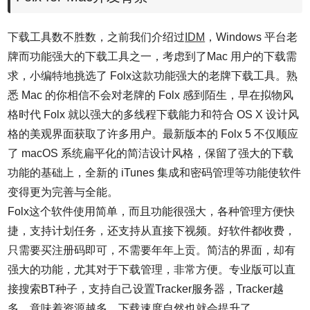
下载工具数不胜数，之前我们介绍过
IDM
，Windows 平台老
牌而功能强大的下载工具之一，考虑到了
Mac
用户的下载需
求，小编特地挑选了
Folx
这款功能强大的老牌下载工具。熟
悉 Mac 的你相信不会对老牌的 Folx 感到陌生，早在拟物风
格时代 Folx 就以强大的多线程下载能力和符合 OS X 设计风
格的美观界面获取了许多用户。最新版本的 Folx 5 不仅顺应
了 macOS 系统扁平化的简洁设计风格，保留了强大的下载
功能的基础上，全新的 iTunes 集成和密码管理等功能使软件
变得更为完善与全能。
Folx这个软件使用简单，而且功能很强大，各种管理方便快
捷，支持计划任务，还支持从直接下视频。好软件都收费，
只需要买注册码即可，不需要年年上贡。简洁的界面，却有
强大的功能，尤其对于下载管理，非常方便。专业版可以直
接搜索BT种子，支持自己设置Tracker服务器，Tracker越
多，意味着资源越多，下载速度自然也就会提升了。