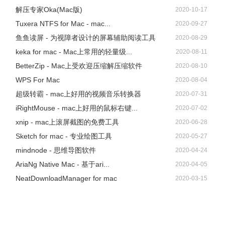
解压专家Oka(Mac版)
2020-10-17
Tuxera NTFS for Mac - mac...
2020-09-27
鱼鱼读屏 - 为视障者设计的屏幕辅助阅读工具
2020-08-29
keka for mac - Mac上常用的轻量级...
2020-08-11
BetterZip - Mac上受欢迎压缩解压缩软件
2020-08-10
WPS For Mac
2020-08-04
超级转霸 - mac上好用的视频音乐转换器
2020-07-31
iRightMouse - mac上好用的鼠标右键...
2020-07-02
xnip - mac上滚屏截图的免费工具
2020-06-28
Sketch for mac - 专业绘图工具
2020-05-27
mindnode - 思维导图软件
2020-04-24
AriaNg Native Mac - 基于ari...
2020-04-05
NeatDownloadManager for mac
2020-03-15