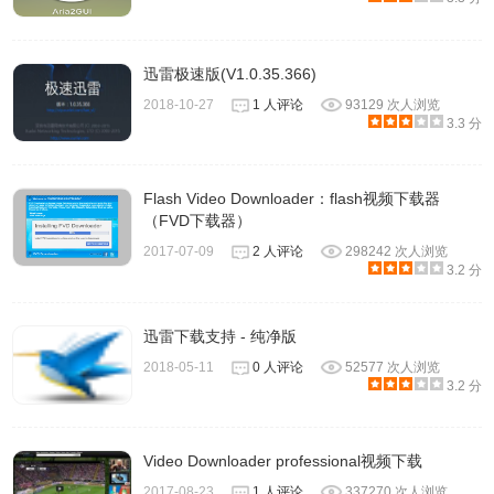
迅雷极速版(V1.0.35.366)
2018-10-27
1 人评论
93129 次人浏览
3.3 分
Flash Video Downloader：flash视频下载器
（FVD下载器）
2017-07-09
2 人评论
298242 次人浏览
点击浏览器，然后点击下面的安装扩展：
3.2 分
迅雷下载支持 - 纯净版
2018-05-11
0 人评论
52577 次人浏览
3.2 分
Video Downloader professional视频下载
2017-08-23
1 人评论
337270 次人浏览