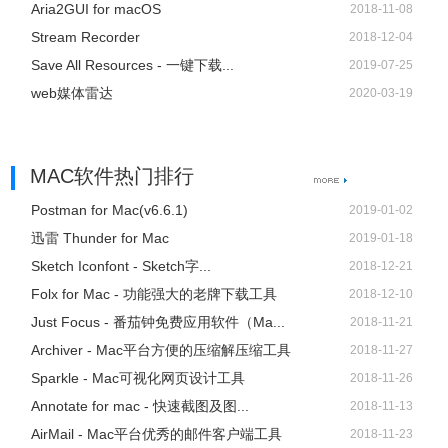
Aria2GUI for macOS
2018-11-08
Stream Recorder
2018-12-04
Save All Resources - 一键下载...
2019-07-25
web媒体雷达
2020-03-19
Folx for Mac联系方式
MAC软件热门排行
Postman for Mac(v6.6.1)
2019-01-02
官网：https://mac.eltima.com/download-manager.html
迅雷 Thunder for Mac
2019-01-18
Sketch Iconfont - Sketch字...
2018-12-21
Folx for Mac - 功能强大的老牌下载工具
2018-12-10
Just Focus - 番茄钟免费应用软件（Ma...
2018-11-21
Archiver - Mac平台方便的压缩解压缩工具
2018-11-27
Sparkle - Mac可视化网页设计工具
2018-11-26
Annotate for mac - 快速截图及图...
2018-11-13
AirMail - Mac平台优秀的邮件客户端工具
2018-11-23