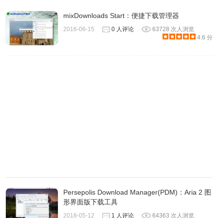
mixDownloads Start：便捷下载管理器
2016-06-15
0 人评论
63728 次人浏览
4.6 分
Persepolis Download Manager(PDM)：Aria 2 图
2、智能速控（PRO版）
形界面版下载工具
顾名思义，这一功能可以让你自定义 Folx 能达到的最大上
2018-05-12
1 人评论
64363 次人浏览