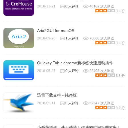
2018-11-21
0 人评论
48102 次人浏览
3.3 分
Aria2GUI for macOS
2018-09-26
1 人评论
76680 次人浏览
3.3 分
Quickey Tab：chrome新标签快速启动插件
2018-05-27
0 人评论
22493 次人浏览
3.3 分
迅雷下载支持 - 纯净版
2018-05-11
0 人评论
52547 次人浏览
3.2 分
小番茄插件 - 基于番茄工作法的时间管理效率工