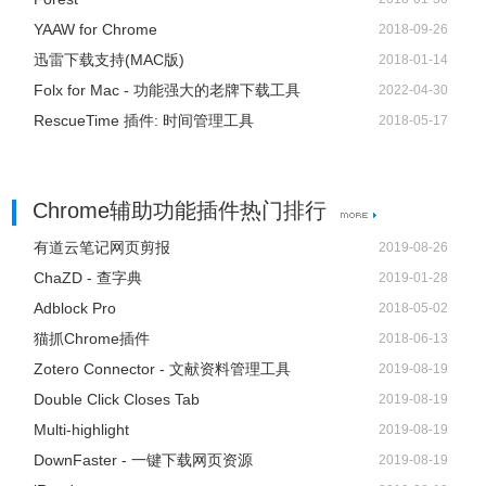
YAAW for Chrome
2018-09-26
迅雷下载支持(MAC版)
2018-01-14
Folx for Mac - 功能强大的老牌下载工具
2022-04-30
RescueTime 插件: 时间管理工具
2018-05-17
Chrome辅助功能插件热门排行
有道云笔记网页剪报
2019-08-26
ChaZD - 查字典
2019-01-28
Adblock Pro
2018-05-02
猫抓Chrome插件
2018-06-13
Zotero Connector - 文献资料管理工具
2019-08-19
Double Click Closes Tab
2019-08-19
Multi-highlight
2019-08-19
DownFaster - 一键下载网页资源
2019-08-19