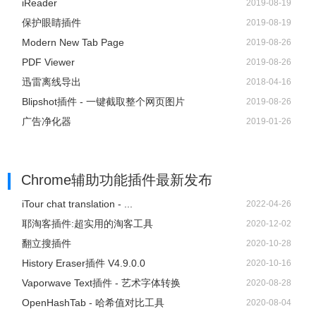
iReader
2019-08-19
保护眼睛插件
2019-08-19
Modern New Tab Page
2019-08-26
PDF Viewer
2019-08-26
迅雷离线导出
2018-04-16
Blipshot插件 - 一键截取整个网页图片
2019-08-26
广告净化器
2019-01-26
Chrome辅助功能插件
最新发布
iTour chat translation - ...
2022-04-26
耶淘客插件:超实用的淘客工具
2020-12-02
翻立搜插件
2020-10-28
History Eraser插件 V4.9.0.0
2020-10-16
Vaporwave Text插件 - 艺术字体转换
2020-08-28
OpenHashTab - 哈希值对比工具
2020-08-04