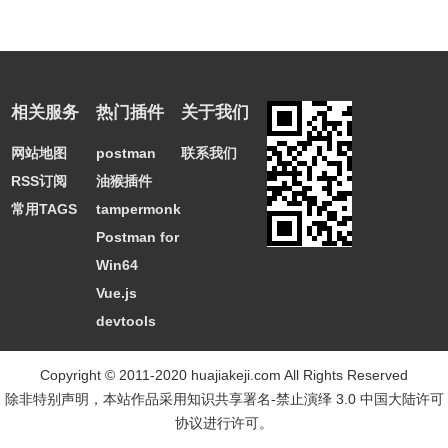
相关服务
热门插件
关于我们
网站地图
postman
联系我们
RSS订阅
油猴插件
常用TAGS
tampermonkey
Postman for
Win64
Vue.js
devtools
Copyright © 2011-2020 huajiakeji.com All Rights Reserved
除非特别声明，本站作品采用
知识共享署名-禁止演绎 3.0 中国大陆许可
协议
进行许可。