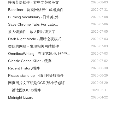
呼吸英语插件 - 将中文替换英文
2020-08-03
Baseliner - 网页网格线生成器插件
2020-07-31
Burning Vocabulary -日常英(外...
2020-07-08
Save Chrome Tabs For Late...
2020-07-06
放大镜插件 - 放大图片或文字
2020-07-05
Dark Night Mode - 黑暗之夜模式
2020-07-03
类似的网站 - 发现相关网站插件
2020-07-03
OmniboxWriting - 在浏览器地址栏中...
2020-07-03
Classic Cache Killer - 缓存...
2020-07-02
Recent History插件
2020-06-30
Please stand up - 倒计时提醒插件
2020-06-29
网页图片文字识别OCR(酷小子)插件
2020-06-29
一键读图(OCR)插件
2020-06-11
Midnight Lizard
2020-04-22