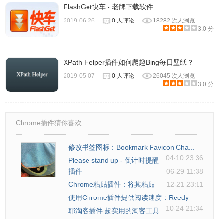
FlashGet快车 - 老牌下载软件
2019-06-26
0 人评论
18282 次人浏览
3.0 分
XPath Helper插件如何爬趣Bing每日壁纸？
2019-05-07
0 人评论
26045 次人浏览
3.0 分
Chrome插件猜你喜欢
修改书签图标：Bookmark Favicon Cha...
04-10 23:36
Please stand up - 倒计时提醒
插件
06-29 11:38
Chrome粘贴插件：将其粘贴
12-21 23:11
使用Chrome插件提供阅读速度：Reedy
10-24 21:34
耶淘客插件:超实用的淘客工具