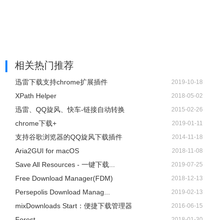
相关热门推荐
迅雷下载支持chrome扩展插件
2019-10-18
XPath Helper
2018-05-02
迅雷、QQ旋风、快车-链接自动转换
2015-02-26
chrome下载+
2019-01-11
支持谷歌浏览器的QQ旋风下载插件
2014-11-18
Aria2GUI for macOS
2018-11-08
Save All Resources - 一键下载...
2019-07-25
Free Download Manager(FDM)
2018-12-13
Persepolis Download Manag...
2019-02-13
mixDownloads Start：便捷下载管理器
2016-06-15
Forest
2018-01-30