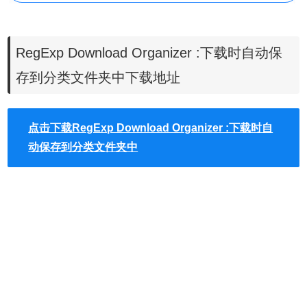
RegExp Download Organizer :下载时自动保
3.点击右上角的「New rule」按钮会新增筛选，在 MIME 处
存到分类文件夹中下载地址
填写文件类型，不知道的话在页面的右侧会有一些常用的类
型，下面我也会帖一些。再在「Destination path」处填写文
点击下载RegExp Download Organizer :下载时自
件夹名字，没有的直接填写可以直接创建，而这些文件夹都
动保存到分类文件夹中
是在下载目录中的。