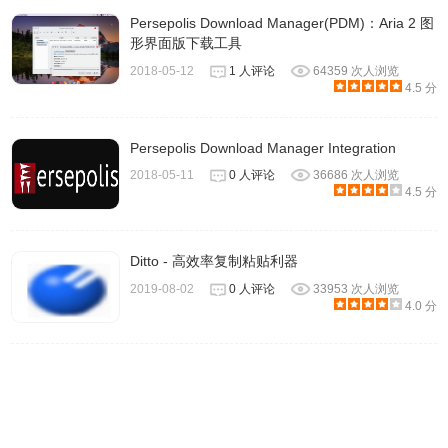
image/png
Persepolis Download Manager(PDM)：Aria 2 图
形界面版下载工具
image/jpeg
2018-05-12
1 人评论
64359 次人浏览
image/gif
4.5 分
Persepolis Download Manager Integration
2018-05-11
0 人评论
36686 次人浏览
RegExp Download Organizer插件联系方法
4.5 分
https://github.com/unintended/download-organizer-chrome-
Ditto - 高效率复制粘贴利器
extension
2019-08-02
0 人评论
33953 次人浏览
4.0 分