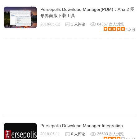
Persepolis Download Manager(PDM)：Aria 2 图
形界面版下载工具
2018-05-12
1 人评论
64357 次人浏览
4.5 分
mixDownloads Start的注意事项
1.mixDownloads Start插件可以在chrome的新标签页和
chrome右上角的mixDownloads Start插件按钮中对下载列表
进行管理。
2.chrome原有的下载功能依然可用。
mixDownloads Start的联系方式
Persepolis Download Manager Integration
2018-05-11
0 人评论
36683 次人浏览