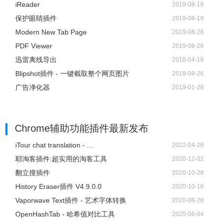
iReader
2019-08-19
保护眼睛插件
2019-08-19
Modern New Tab Page
2019-08-26
PDF Viewer
2019-08-26
迅雷离线导出
2018-04-16
Blipshot插件 - 一键截取整个网页图片
2019-08-26
广告净化器
2019-01-26
Chrome辅助功能插件
最新发布
iTour chat translation - ...
2022-04-26
耶淘客插件:超实用的淘客工具
2020-12-02
翻立搜插件
2020-10-28
History Eraser插件 V4.9.0.0
2020-10-16
Vaporwave Text插件 - 艺术字体转换
2020-08-28
OpenHashTab - 哈希值对比工具
2020-08-04