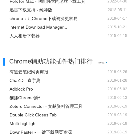
Folx for Mac - 功能强大的老牌下载工具
2022-04-30
迅雷下载支持 - 纯净版
2018-05-11
chrono：让Chrome下载资源更容易
2019-04-17
internet Download Manager...
2015-10-21
人人相册下载器
2015-02-15
Chrome辅助功能插件热门排行
有道云笔记网页剪报
2019-08-26
ChaZD - 查字典
2019-01-28
Adblock Pro
2018-05-02
猫抓Chrome插件
2018-06-13
Zotero Connector - 文献资料管理工具
2019-08-19
Double Click Closes Tab
2019-08-19
Multi-highlight
2019-08-19
DownFaster - 一键下载网页资源
2019-08-19