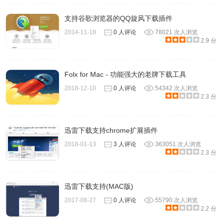
支持谷歌浏览器的QQ旋风下载插件
2014-11-18
0 人评论
78021 次人浏览
2.9 分
Folx for Mac - 功能强大的老牌下载工具
2018-12-10
0 人评论
54342 次人浏览
2.3 分
迅雷下载支持chrome扩展插件
2018-01-13
3 人评论
363051 次人浏览
2.3 分
迅雷下载支持(MAC版)
2017-08-27
0 人评论
55790 次人浏览
2.2 分