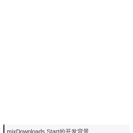
mixDownloads Start的开发背景