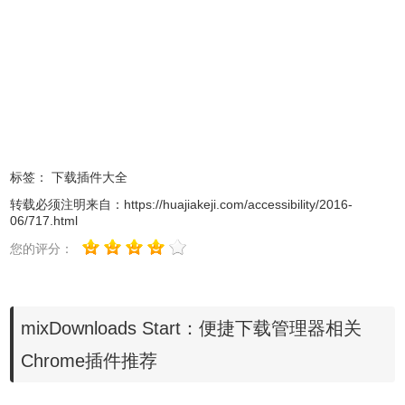
标签：
下载插件大全
转载必须注明来自：
https://huajiakeji.com/accessibility/2016-
4.点击新标签页中的下载按钮，就可以查看下载的详细信
06/717.html
息，还可以进行相关的操作，如图所示：
您的评分：
mixDownloads Start：便捷下载管理器相关
Chrome插件推荐