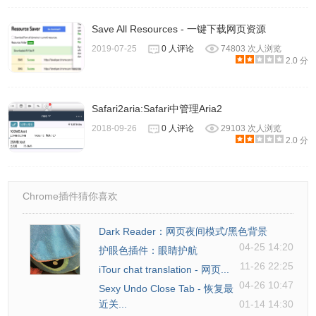
Save All Resources - 一键下载网页资源
2019-07-25
0 人评论
74803 次人浏览
2.0 分
Safari2aria:Safari中管理Aria2
2018-09-26
0 人评论
29103 次人浏览
2.0 分
Chrome插件猜你喜欢
Dark Reader：网页夜间模式/黑色背景
04-25 14:20
护眼色插件：眼睛护航
11-26 22:25
iTour chat translation - 网页...
04-26 10:47
Sexy Undo Close Tab - 恢复最
近关...
01-14 14:30