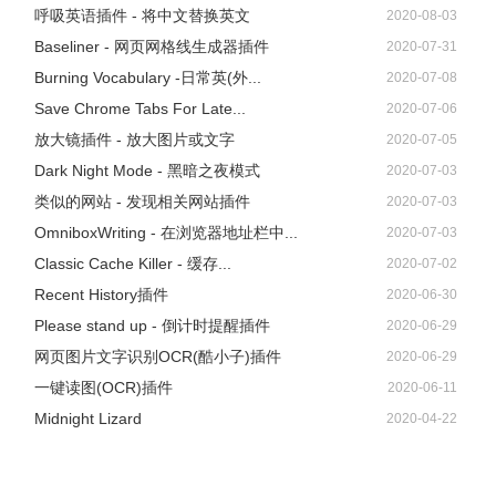
呼吸英语插件 - 将中文替换英文
2020-08-03
Baseliner - 网页网格线生成器插件
2020-07-31
Burning Vocabulary -日常英(外...
2020-07-08
Save Chrome Tabs For Late...
2020-07-06
放大镜插件 - 放大图片或文字
2020-07-05
Dark Night Mode - 黑暗之夜模式
2020-07-03
类似的网站 - 发现相关网站插件
2020-07-03
OmniboxWriting - 在浏览器地址栏中...
2020-07-03
Classic Cache Killer - 缓存...
2020-07-02
Recent History插件
2020-06-30
Please stand up - 倒计时提醒插件
2020-06-29
网页图片文字识别OCR(酷小子)插件
2020-06-29
一键读图(OCR)插件
2020-06-11
Midnight Lizard
2020-04-22