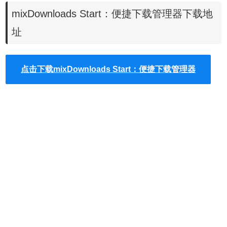
mixDownloads Start：便捷下载管理器下载地
址
点击下载mixDownloads Start：便捷下载管理器
3.在chrome的新标签页中，用户还可以使用mixDownloads
Start插件查看下载列表，如图所示：