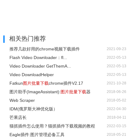
相关热门推荐
推荐几款好用的chrome视频下载插件
2021-09-23
Flash Video Downloader：fl...
2022-05-13
Video Downloader GetThemA...
2022-05-13
Video DownloadHelper
2022-05-13
Fatkun
图片批量下载
chrome插件V2.17
2021-10-28
图片助手(ImageAssistant):
图片批量下载
器
2018-06-26
Web Scraper
2018-05-02
IDM(俄罗斯大神优化版）
2022-04-30
芒果店长
2018-04-11
猫抓插件怎么使用？猫抓插件下载视频的教程
2022-03-15
Eagle插件:图片管理必备工具
2018-05-21