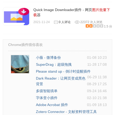
Quick Image Downloader插件 - 网页
图片批量下
载
器
2021-11-24
0 人评论
22372 次人浏览
1.5 分
Chrome插件猜你喜欢
小薇 - 微博备份
01-08 10:23
SuperDrag：超级拖拽
11-28 17:08
Please stand up - 倒计时提醒插件
06-29 11:38
Dark Reader：让网页变成黑色
背景
08-29 17:25
多级智能填单
09-24 16:46
字体变小插件
02-10 21:38
Adobe Acrobat 插件
01-09 18:13
Zotero Connector - 文献资料管理工具