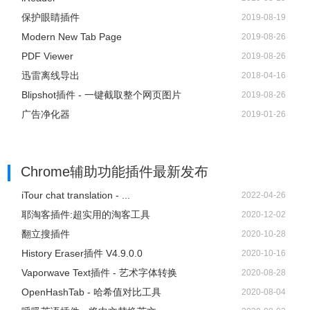
保护眼睛插件
2019-08-19
Modern New Tab Page
2019-08-26
PDF Viewer
2019-08-26
迅雷离线导出
2018-04-16
Blipshot插件 - 一键截取整个网页图片
2019-08-26
广告净化器
2019-01-26
Chrome辅助功能插件
最新发布
iTour chat translation - ...
2022-04-26
耶淘客插件:超实用的淘客工具
2020-12-02
翻立搜插件
2020-10-28
History Eraser插件 V4.9.0.0
2020-10-16
Vaporwave Text插件 - 艺术字体转换
2020-08-28
OpenHashTab - 哈希值对比工具
2020-08-04