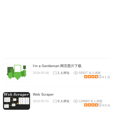
的朋友不断的提交抓不到的网址，有部分网a站可以在设置里
添加MIME类型application/octet-stream 解决，这样会多抓一
切非媒体文件，流媒体你知道地址也不一定能下载（所以从
1.0.7开始我去掉了）
I‘m a Gentleman:网页图片下载
2018-05-08
1 人评论
55927 次人浏览
4.1 分
Web Scraper
2018-05-01
0 人评论
129883 次人浏览
4.0 分