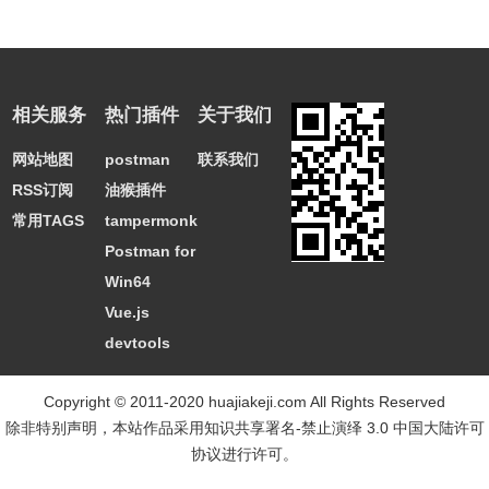
相关服务
热门插件
关于我们
网站地图
postman
联系我们
RSS订阅
油猴插件
常用TAGS
tampermonkey
Postman for
Win64
Vue.js
devtools
Copyright © 2011-2020 huajiakeji.com All Rights Reserved
除非特别声明，本站作品采用
知识共享署名-禁止演绎 3.0 中国大陆许可
协议
进行许可。