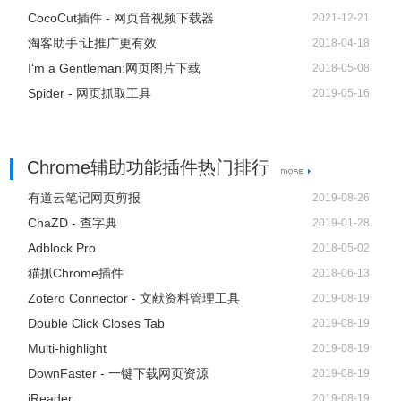
CocoCut插件 - 网页音视频下载器
2021-12-21
淘客助手:让推广更有效
2018-04-18
I‘m a Gentleman:网页图片下载
2018-05-08
Spider - 网页抓取工具
2019-05-16
Chrome辅助功能插件热门排行
有道云笔记网页剪报
2019-08-26
ChaZD - 查字典
2019-01-28
Adblock Pro
2018-05-02
猫抓Chrome插件
2018-06-13
Zotero Connector - 文献资料管理工具
2019-08-19
Double Click Closes Tab
2019-08-19
Multi-highlight
2019-08-19
DownFaster - 一键下载网页资源
2019-08-19
iReader
2019-08-19