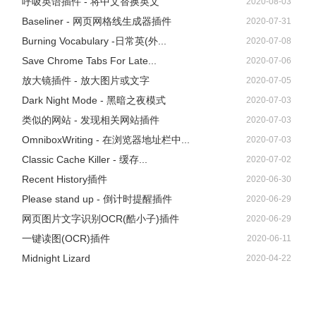
呼吸英语插件 - 将中文替换英文
2020-08-03
Baseliner - 网页网格线生成器插件
2020-07-31
Burning Vocabulary -日常英(外...
2020-07-08
Save Chrome Tabs For Late...
2020-07-06
放大镜插件 - 放大图片或文字
2020-07-05
Dark Night Mode - 黑暗之夜模式
2020-07-03
类似的网站 - 发现相关网站插件
2020-07-03
OmniboxWriting - 在浏览器地址栏中...
2020-07-03
Classic Cache Killer - 缓存...
2020-07-02
Recent History插件
2020-06-30
Please stand up - 倒计时提醒插件
2020-06-29
网页图片文字识别OCR(酷小子)插件
2020-06-29
一键读图(OCR)插件
2020-06-11
Midnight Lizard
2020-04-22