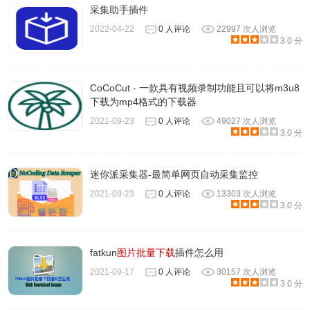
采集助手插件
2022-04-22
0 人评论
22997 次人浏览
3.0 分
CoCoCut - 一款具有视频录制功能且可以将m3u8
下载为mp4格式的下载器
2021-09-23
0 人评论
49027 次人浏览
3.0 分
迷你派采集器-最简单网页自动采集监控
2021-09-23
0 人评论
13303 次人浏览
3.0 分
fatkun
图片批量下载
插件怎么用
2021-09-17
0 人评论
30157 次人浏览
3.0 分