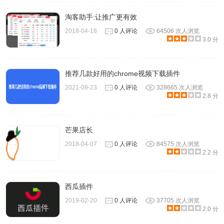
淘客助手:让推广更有效
2018-04-18
0 人评论
64506 次人浏览
3.0 分
推荐几款好用的chrome视频下载插件
2021-09-23
0 人评论
328665 次人浏览
2.8 分
芒果店长
2018-04-07
0 人评论
84575 次人浏览
2.2 分
西瓜插件
2019-02-20
0 人评论
37705 次人浏览
2.0 分