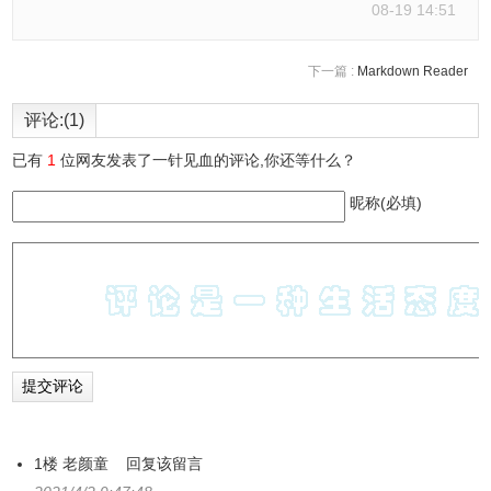
08-19 14:51
下一篇 :
Markdown Reader
评论:(1)
已有
1
位网友发表了一针见血的评论,你还等什么？
昵称(必填)
1楼
老颜童
回复该留言