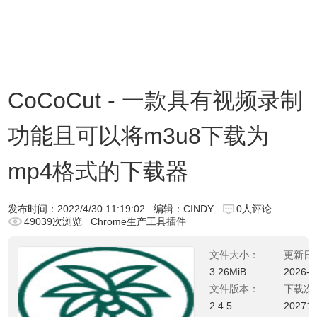
CoCoCut - 一款具有视频录制
功能且可以将m3u8下载为
mp4格式的下载器
发布时间：
2022/4/30 11:19:02
编辑：CINDY
0人评论
49039次浏览
Chrome生产工具插件
文件大小：
更新日
3.26MiB
2026-0
文件版本：
下载次
2.4.5
20271