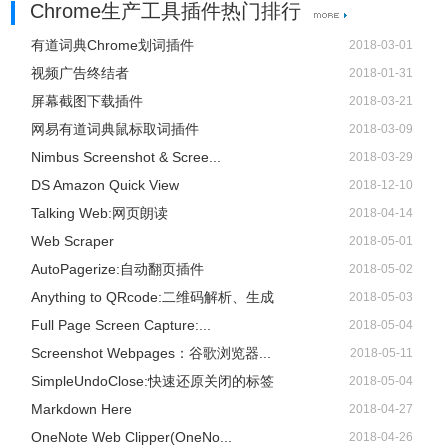
Chrome生产工具插件热门排行
有道词典Chrome划词插件
2018-03-01
视频广告终结者
2018-01-31
屏幕截图下载插件
2018-03-21
网易有道词典鼠标取词插件
2018-03-09
Nimbus Screenshot & Scree...
2018-03-29
DS Amazon Quick View
2018-12-10
Talking Web:网页朗读
2018-04-14
Web Scraper
2018-05-01
AutoPagerize:自动翻页插件
2018-05-02
Anything to QRcode:二维码解析、生成
2018-05-03
Full Page Screen Capture:...
2018-05-04
Screenshot Webpages：谷歌浏览器...
2018-05-11
SimpleUndoClose:快速还原关闭的标签
2018-05-04
Markdown Here
2018-04-27
OneNote Web Clipper(OneNo...
2018-04-26