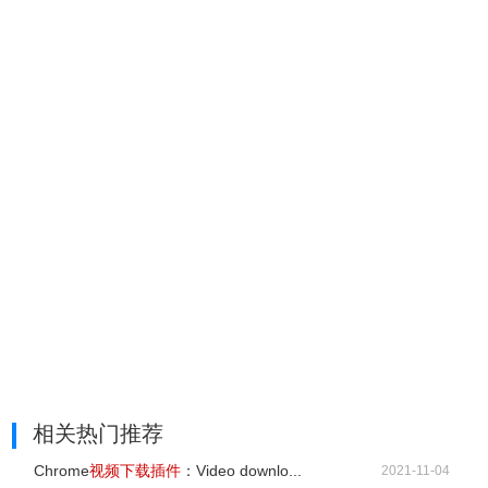
相关热门推荐
Chrome
视频下载插件
：Video downlo...
2021-11-04