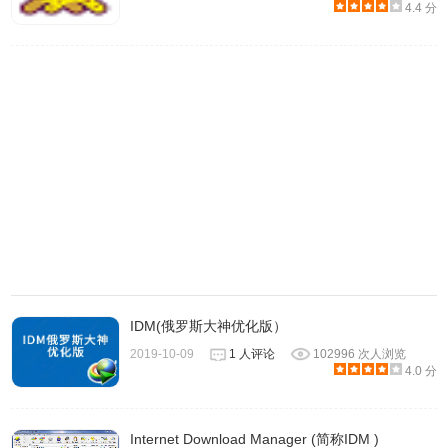
4.4 分
3、插件安装后会出现在
浏览器
右上方的插件栏中，如果当前
访问的网页含有视频、音乐时，CocoCut可以自动发现可供下
IDM(俄罗斯大神优化版）
载的视频、音乐，并且在插件栏显示已经抓取的资源数量。
2019-10-09
1 人评论
102996 次人浏览
4.0 分
Internet Download Manager (简称IDM )