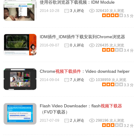
使用谷歌浏览器下载视频：IDM Module
源，它会在小窗口里播放。
2014-10-28
3 人评论
326410 次人浏览
3.5 分
IDM插件_IDM插件下载安装到Chrome浏览器
2016-09-07
0 人评论
226435 次人浏览
3.4 分
Chrome
视频下载插件
：Video download helper
2014-09-04
7 人评论
1038959 次人浏览
3.3 分
Flash Video Downloader：flash
视频下载器
（FVD下载器）
5、如果有视频根本检测无法识别到下载地址，可以使用插件
2017-07-09
2 人评论
298196 次人浏览
3.2 分
的强制下载功能。这个强制下载功能的原理其实是录制模
式，点击强制下载。然后点击确定按钮开始录制，然后回到