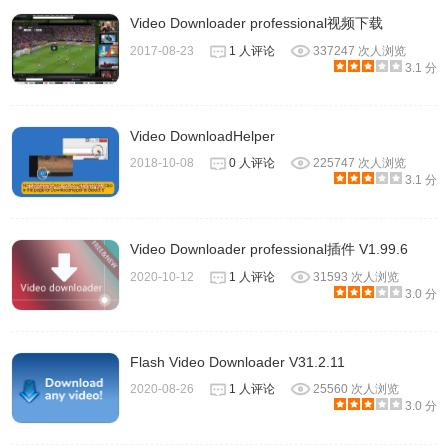
Video Downloader professional视频下载
视频页播放视频。
2017-08-23
1 人评论
337247 次人浏览
3.1 分
Video DownloadHelper
2018-10-08
0 人评论
225747 次人浏览
3.1 分
Video Downloader professional插件 V1.99.6
6、如果你要下载的资源不在默认列表里的格式，还可以自行
2020-10-12
1 人评论
31593 次人浏览
在插件“选项”页设置，能达到99%的准确率。
3.0 分
Flash Video Downloader V31.2.11
2020-08-26
1 人评论
25560 次人浏览
3.0 分