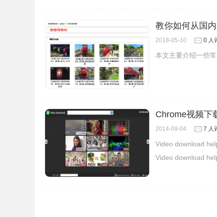
教你如何从国内
2.安装成功后，在浏览器右上方可以看到其按钮标
2018-05-10
0 人
本文主要介绍一些常
Chrome视频下载插
2014-09-04
7 人
Video downl
Video downlo