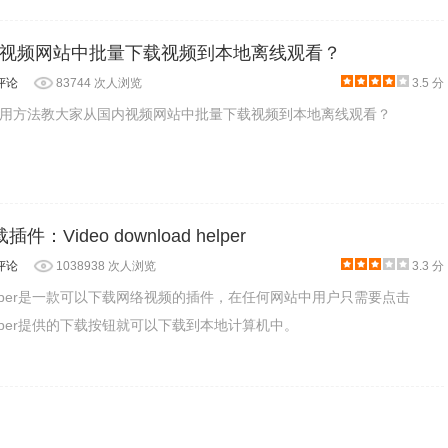
视频网站中批量下载视频到本地离线观看？
记，如下图所示。
评论
83744 次人浏览
3.5 分
用方法教大家从国内视频网站中批量下载视频到本地离线观看？
件：Video download helper
评论
1038938 次人浏览
3.3 分
oad helper是一款可以下载网络视频的插件，在任何网站中用户只需要点击
ad helper提供的下载按钮就可以下载到本地计算机中。