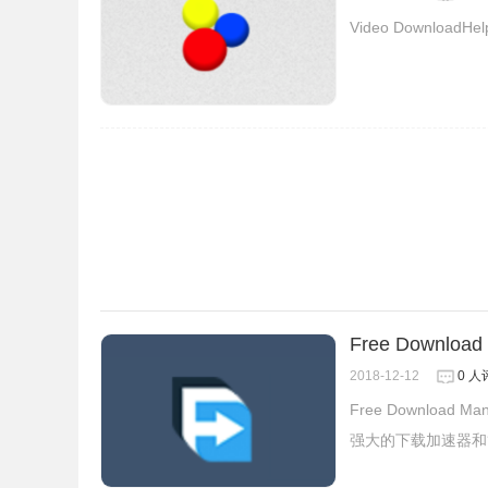
Video Download
1.
如果你无法访问Chrome应用商店，可以在本站下载，离
歌浏览器中安装.crx扩展名的离线Chrome插件？
https://huajiakeji.com/chrome/2019-04/2242.html
Chrome插件离线安装出现"程序包无效CRX-HEADER
INVALID"解决方法
。
Free Download
2018-12-12
0 人
Free Downloa
强大的下载加速器和