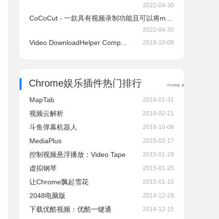
2022-04-30
CoCoCut - 一款具有视频录制功能且可以将m...
2022-04-30
Video DownloadHelper Comp...
2018-10-08
Chrome娱乐插件热门排行
MapTab
2018-01-31
视频云解析
2018-02-21
斗鱼弹幕机器人
2018-10-08
MediaPlus
2015-02-17
控制视频悬浮播放：Video Tape
2015-01-29
虚拟钢琴
2015-01-25
让Chrome飘起雪花
2015-01-10
2048电脑版
2014-12-28
下载优酷视频：优酷一键通
2014-12-15