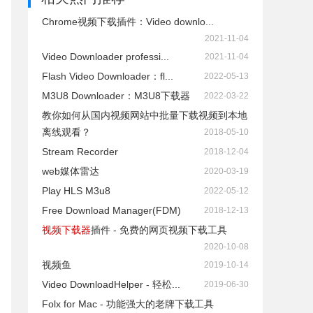
Chrome视频下载插件：Video downlo...
2021-11-04
Video Downloader professi...
2021-11-04
Flash Video Downloader：fl...
2022-05-13
M3U8 Downloader：M3U8下载器
2022-03-22
教你如何从国内视频网站中批量下载视频到本地
离线观看？
2018-05-10
Stream Recorder
2018-12-04
web媒体雷达
2020-03-19
Play HLS M3u8
2022-05-12
Free Download Manager(FDM)
2018-12-13
视频下载器
插件 - 免费的网页视频下载工具
2020-10-08
视频鱼
2019-10-14
Video DownloadHelper - 轻松...
2019-06-30
Folx for Mac - 功能强大的老牌下载工具