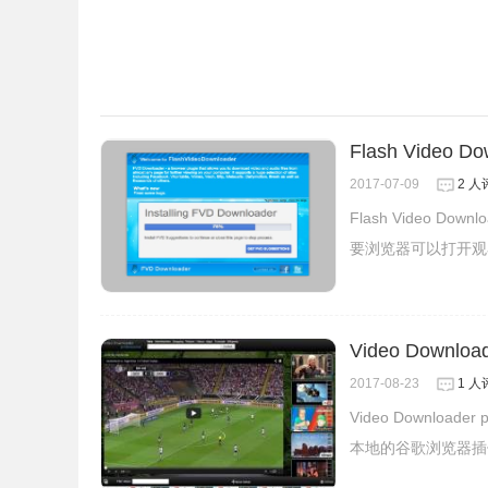
备注：扩展选项界面可以设置在当前标签还是新标
Flash Video Do
2017-07-09
2 人
Flash Video
要浏览器可以打开观
Video Downloa
2017-08-23
1 人
Video Downlo
本地的谷歌浏览器插