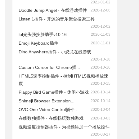
2021-01-02
Doodle Jump Angel - 在线游戏插件
2020-12-06
Listen 1插件 - 开源的音乐聚合搜索工具
2020-12-02
lol光头强换肤助手v10.16
2020-11-03
Emoji Keyboard插件
2020-11-01
Dino Anywhere插件 - 小恐龙在线游戏
2020-10-18
Custom Cursor for Chrome插...
2020-10-16
HTML5速率控制插件 - 控制HTML5视频播放速
度
2020-10-15
Flappy Bird Game插件 - 休闲小游戏
2020-10-14
Shimeji Browser Extension...
2020-10-14
OVC-One Video Control插件 -...
2020-10-04
在线数独插件 - 在线畅玩数独游戏
2020-10-03
视频速度控制器插件 - 为视频添加一个播放控件
2020-08-27