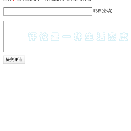
昵称(必填)