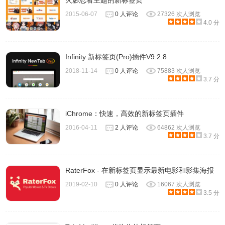
火影忍者主题的新标签页
2015-06-07
0 人评论
27326 次人浏览
4.0 分
Infinity 新标签页(Pro)插件V9.2.8
2018-11-14
0 人评论
75883 次人浏览
3.7 分
iChrome：快速，高效的新标签页插件
2016-04-11
2 人评论
64862 次人浏览
3.7 分
RaterFox - 在新标签页显示最新电影和影集海报
2019-02-10
0 人评论
16067 次人浏览
3.5 分