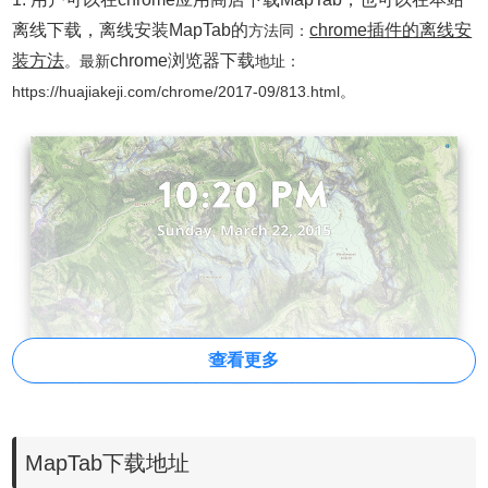
离线下载，离线安装MapTab的
chrome插件的离线安
方法同：
装方法
chrome浏览器下载
。
最新
地址：
https://huajiakeji.com/chrome/2017-09/813.html。
查看更多
MapTab下载地址