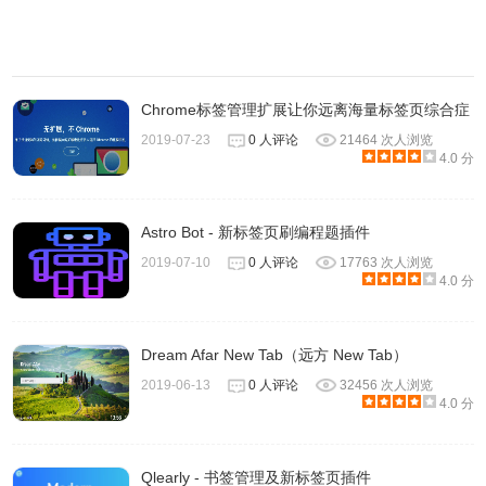
Chrome标签管理扩展让你远离海量标签页综合症
2019-07-23
0 人评论
21464 次人浏览
4.0 分
Astro Bot - 新标签页刷编程题插件
2019-07-10
0 人评论
17763 次人浏览
4.0 分
Dream Afar New Tab（远方 New Tab）
2019-06-13
0 人评论
32456 次人浏览
4.0 分
Qlearly - 书签管理及新标签页插件