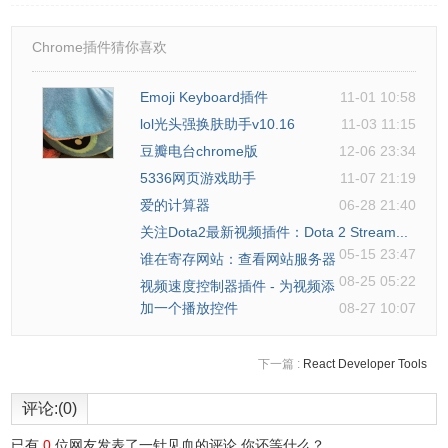
Chrome插件猜你喜欢
Emoji Keyboard插件
11-01 10:58
lol光头强换肤助手v10.16
11-03 11:15
豆瓣电台chrome版
12-06 23:34
5336网页游戏助手
11-07 21:19
爱的计算器
06-28 21:40
关注Dota2最新视频插件：Dota 2 Stream...
05-15 23:47
谁在寄存网站：查看网站服务器
08-25 05:22
视频速度控制器插件 - 为视频添
加一个播放控件
08-27 10:07
下一篇 :
React Developer Tools
评论:(0)
已有
0
位网友发表了一针见血的评论,你还等什么？