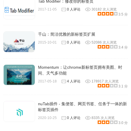
Tab Modifier：修改你的标签页
2017-11-05
0 人评论
30182 次人浏览
3.5 分
千山：简洁优雅的新标签页扩展
2015-10-01
0 人评论
52086 次人浏览
3.4 分
Momentum：让chrome新标签页拥有美图、时
间、天气多功能
2017-05-18
4 人评论
178917 次人浏览
3.1 分
nuTab插件 - 集便签、网页书签、任务于一体的新
标签页插件
2020-10-25
0 人评论
8335 次人浏览
3.0 分