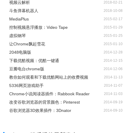
视频云解析
2018-02-21
斗鱼弹幕机器人
2018-10-08
MediaPlus
2015-02-17
控制视频悬浮播放：Video Tape
2015-01-29
虚拟钢琴
2015-01-25
让Chrome飘起雪花
2015-01-10
2048电脑版
2014-12-28
下载优酷视频：优酷一键通
2014-12-15
豆瓣电台chrome版
2014-12-06
教你如何观看和下载优酷网站上的收费视频
2014-11-13
5336网页游戏助手
2014-11-07
Chrome小说阅读器插件：Rabbook Reader
2014-11-03
改变谷歌浏览器的背景颜色：Pinterest
2014-09-19
谷歌浏览器3D效果插件：3Dnator
2014-09-10